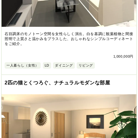
石目調床のモノトーン空間を女性らしく演出。白を基調に観葉植物と間接
照明で上質さと温かみをプラスした、おしゃれなシンプルコーディネート
をご紹介。
1,000,000円
一人暮らし（女性）
LD
ダイニング
リビング
2匹の猫とくつろぐ、ナチュラルモダンな部屋