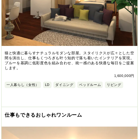
猫と快適に暮らすナチュラルモダンな部屋。スタイリクスが広々とした空
間を演出し、仕事もくつろぎも叶う知的で落ち着いたインテリアを実現。
ブルーを基調に低彩度色を組み合わせ、統一感のある快適な毎日をご提案
します。
1,600,000円
一人暮らし（女性）
LD
ダイニング
ベッドルーム
リビング
仕事もできるおしゃれワンルーム