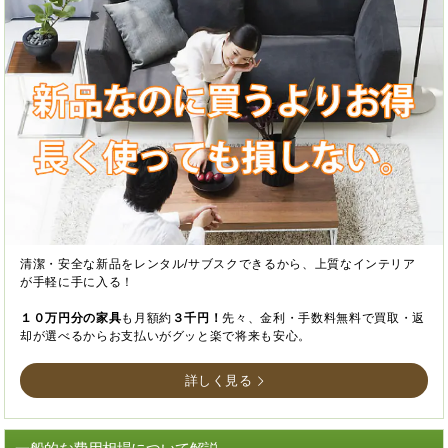
清潔・安全な新品をレンタル/サブスクできるから、上質なインテリア
が手軽に手に入る！
１０万円分の家具
も月額約
３千円！
先々、金利・手数料無料で買取・返
却が選べるからお支払いがグッと楽で将来も安心。
詳しく見る