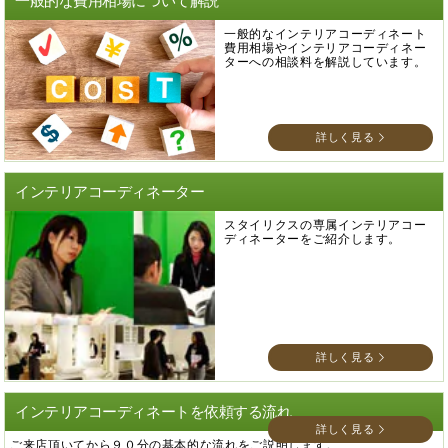
一般的な費用相場について解説
一般的なインテリアコーディネート
費用相場やインテリアコーディネー
ターへの相談料を解説しています。
詳しく見る
インテリアコーディネーター
スタイリクスの専属インテリアコー
ディネーターをご紹介します。
詳しく見る
インテリアコーディネートを依頼する流れ
詳しく見る
ご来店頂いてから９０分の基本的な流れをご説明します。