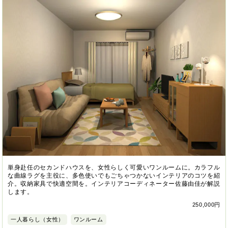
単身赴任のセカンドハウスを、女性らしく可愛いワンルームに。カラフル
な曲線ラグを主役に、多色使いでもごちゃつかないインテリアのコツを紹
介。収納家具で快適空間を。インテリアコーディネーター佐藤由佳が解説
します。
250,000円
一人暮らし（女性）
ワンルーム