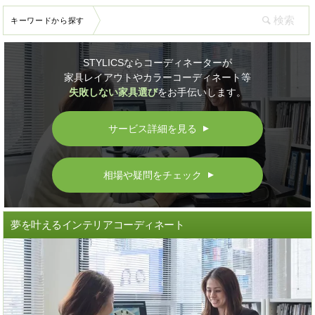
キーワードから探す
STYLICSならコーディネーターが
家具レイアウトやカラーコーディネート等
失敗しない家具選び
をお手伝いします。
サービス詳細を見る
▲
相場や疑問をチェック
▲
夢を叶えるインテリアコーディネート