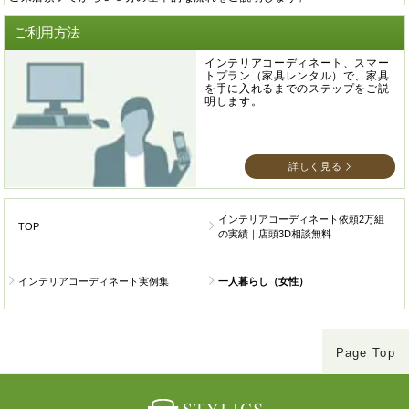
ご利用方法
インテリアコーディネート、スマー
トプラン（家具レンタル）で、家具
を手に入れるまでのステップをご説
明します。
詳しく見る
インテリアコーディネート依頼2万組
TOP
の実績｜店頭3D相談無料
インテリアコーディネート実例集
一人暮らし（女性）
Page Top