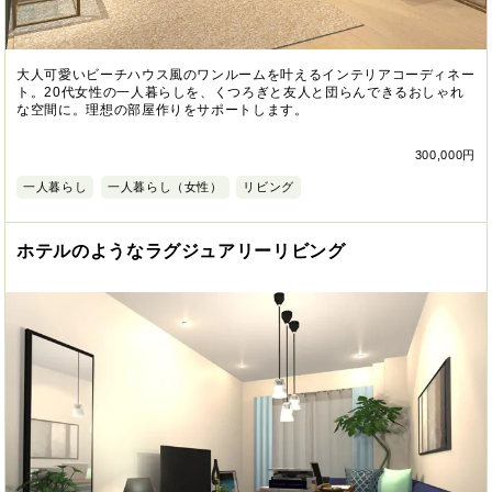
大人可愛いビーチハウス風のワンルームを叶えるインテリアコーディネー
ト。20代女性の一人暮らしを、くつろぎと友人と団らんできるおしゃれ
な空間に。理想の部屋作りをサポートします。
300,000円
一人暮らし
一人暮らし（女性）
リビング
ホテルのようなラグジュアリーリビング