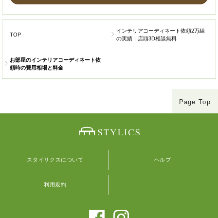
インテリアコーディネート依頼2万組
TOP
の実績｜店頭3D相談無料
お部屋のインテリアコーディネート依
頼時の費用相場と料金
Page Top
スタイリクスについて
ヘルプ
利用規約