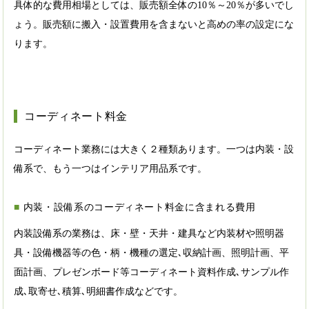
具体的な費用相場としては、販売額全体の10％～20％が多いでし
ょう。販売額に搬入・設置費用を含まないと高めの率の設定にな
ります。
コーディネート料金
コーディネート業務には大きく２種類あります。一つは内装・設
備系で、もう一つはインテリア用品系です。
内装・設備系のコーディネート料金に含まれる費用
内装設備系の業務は、床・壁・天井・建具など内装材や照明器
具・設備機器等の色・柄・機種の選定､収納計画、照明計画、平
面計画、プレゼンボード等コーディネート資料作成､サンプル作
成､取寄せ､積算､明細書作成などです。