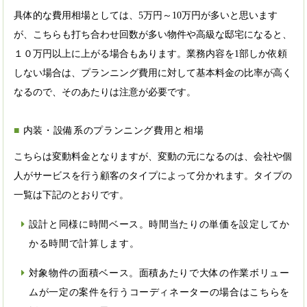
具体的な費用相場としては、5万円～10万円が多いと思います
が、こちらも打ち合わせ回数が多い物件や高級な邸宅になると、
１０万円以上に上がる場合もあります。業務内容を1部しか依頼
しない場合は、プランニング費用に対して基本料金の比率が高く
なるので、そのあたりは注意が必要です。
内装・設備系のプランニング費用と相場
こちらは変動料金となりますが、変動の元になるのは、会社や個
人がサービスを行う顧客のタイプによって分かれます。タイプの
一覧は下記のとおりです。
設計と同様に時間ベース。時間当たりの単価を設定してか
かる時間で計算します。
対象物件の面積ベース。面積あたりで大体の作業ボリュー
ムが一定の案件を行うコーディネーターの場合はこちらを