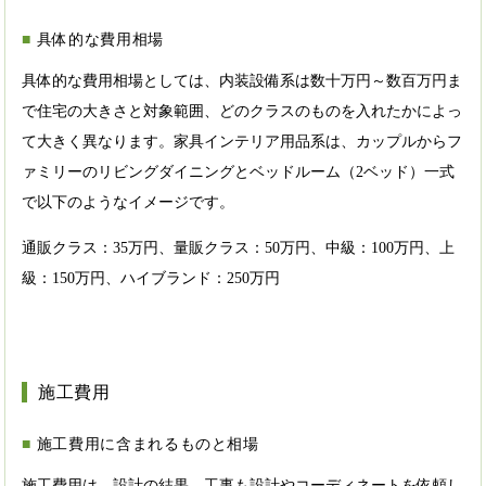
具体的な費用相場
具体的な費用相場としては、内装設備系は数十万円～数百万円ま
で住宅の大きさと対象範囲、どのクラスのものを入れたかによっ
て大きく異なります。家具インテリア用品系は、カップルからフ
ァミリーのリビングダイニングとベッドルーム（2ベッド）一式
で以下のようなイメージです。
通販クラス：35万円、量販クラス：50万円、中級：100万円、上
級：150万円、ハイブランド：250万円
施工費用
施工費用に含まれるものと相場
施工費用は、設計の結果、工事も設計やコーディネートを依頼し