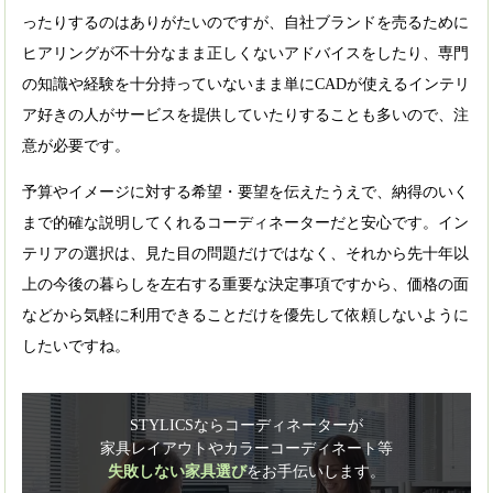
ったりするのはありがたいのですが、自社ブランドを売るために
ヒアリングが不十分なまま正しくないアドバイスをしたり、専門
の知識や経験を十分持っていないまま単にCADが使えるインテリ
ア好きの人がサービスを提供していたりすることも多いので、注
意が必要です。
予算やイメージに対する希望・要望を伝えたうえで、納得のいく
まで的確な説明してくれるコーディネーターだと安心です。イン
テリアの選択は、見た目の問題だけではなく、それから先十年以
上の今後の暮らしを左右する重要な決定事項ですから、価格の面
などから気軽に利用できることだけを優先して依頼しないように
したいですね。
STYLICSならコーディネーターが
家具レイアウトやカラーコーディネート等
失敗しない家具選び
をお手伝いします。