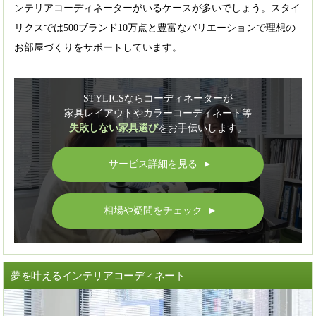
ンテリアコーディネーターがいるケースが多いでしょう。スタイ
リクスでは500ブランド10万点と豊富なバリエーションで理想の
お部屋づくりをサポートしています。
STYLICSならコーディネーターが
家具レイアウトやカラーコーディネート等
失敗しない家具選び
をお手伝いします。
サービス詳細を見る
▲
相場や疑問をチェック
▲
夢を叶えるインテリアコーディネート