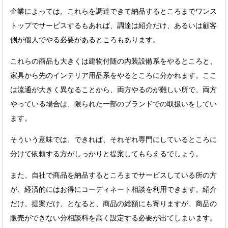
企業によっては、これらを調達できて納品するところまでワンス
トップでサービスするもあれば、調達は紹介だけ、あるいは顧客
側が個人でやる必要があるところもあります。
これらの商品も大きくは建物付随の内装設備系をやるところと、
家具から先のインテリア用品系をやるところに分かれます。ここ
は流通が大きく異なることから、両方やるのが難しい所で、両方
やっている場合は、限られた一部のブランドでの取扱いをしてい
ます。
そういう意味では、できれば、それぞれ専門にしているところに
分けて依頼する方がしっかりと提案してもらえるでしょう。
また、自社で商品を納品するところまでサービスしている所の方
が、経済的にはお得にコーディネート相談を利用できます。紹介
だけ、提案だけ、となると、商品の総額にも寄りますが、商品の
販売ができない分相談料を高く設定する必要が出てしまいます。