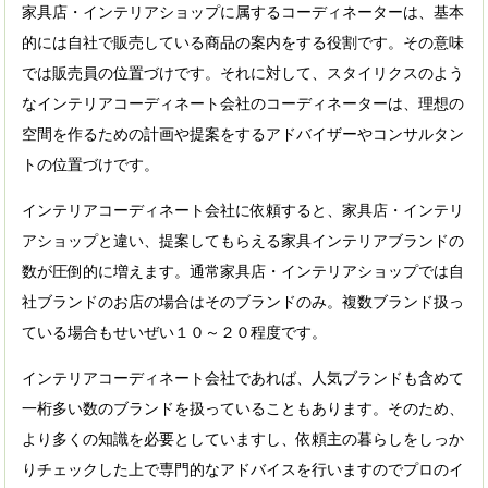
家具店・インテリアショップに属するコーディネーターは、基本
的には自社で販売している商品の案内をする役割です。その意味
では販売員の位置づけです。それに対して、スタイリクスのよう
なインテリアコーディネート会社のコーディネーターは、理想の
空間を作るための計画や提案をするアドバイザーやコンサルタン
トの位置づけです。
インテリアコーディネート会社に依頼すると、家具店・インテリ
アショップと違い、提案してもらえる家具インテリアブランドの
数が圧倒的に増えます。通常家具店・インテリアショップでは自
社ブランドのお店の場合はそのブランドのみ。複数ブランド扱っ
ている場合もせいぜい１０～２０程度です。
インテリアコーディネート会社であれば、人気ブランドも含めて
一桁多い数のブランドを扱っていることもあります。そのため、
より多くの知識を必要としていますし、依頼主の暮らしをしっか
りチェックした上で専門的なアドバイスを行いますのでプロのイ