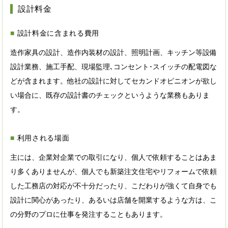
設計料金
設計料金に含まれる費用
造作家具の設計、造作内装材の設計、照明計画、キッチン等設備
設計業務、施工手配、現場監理､コンセント･スイッチの配電図な
どが含まれます。他社の設計に対してセカンドオピニオンが欲し
い場合に、既存の設計書のチェックというような業務もありま
す。
利用される場面
主には、企業対企業での取引になり、個人で依頼することはあま
り多くありませんが、個人でも新築注文住宅やリフォームで依頼
した工務店の対応が不十分だったり、こだわりが強くて自身でも
設計に関心があったり、あるいは店舗を開業するような方は、こ
の分野のプロに仕事を発注することもあります。