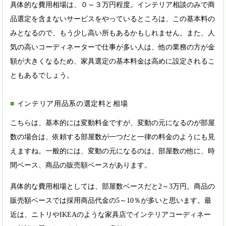
具体的な費用相場は、０～３万円程度。インテリア相談のみで商
品選定を含まないサービスをやっているところは、この基本料の
みとなるので、もう少し高い所もあるかもしれません。また、人
気の高いコーディネーターで仕事が多い人は、他の業務の方が金
額が大きくなるため、家具選定の基本料金は高めに設定されるこ
ともあるでしょう。
インテリア用品系の選定料と相場
こちらは、基本的には変動料金ですが、変動の元になるのが部屋
数の場合は、依頼する部屋数が一つだと一律の料金のようにも見
えますね。一般的には、変動の元になるのは、部屋数の他に、時
間ベース、商品の販売額ベースがあります。
具体的な費用相場としては、部屋数ベースだと2～3万円。商品の
販売額ベースでは採用商品代金の5～10％が多いと思います。最
近は、ニトリやIKEAのような家具店でインテリアコーディネー