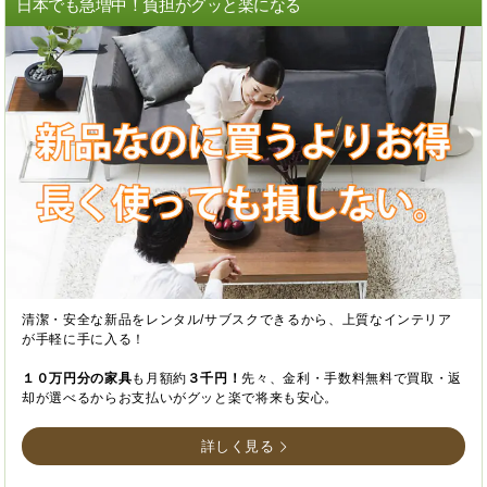
日本でも急増中！負担がグッと楽になる
清潔・安全な新品をレンタル/サブスクできるから、上質なインテリア
が手軽に手に入る！
１０万円分の家具
も月額約
３千円！
先々、金利・手数料無料で買取・返
却が選べるからお支払いがグッと楽で将来も安心。
詳しく見る