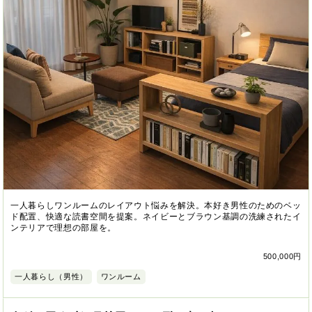
一人暮らしワンルームのレイアウト悩みを解決。本好き男性のためのベッ
ド配置、快適な読書空間を提案。ネイビーとブラウン基調の洗練されたイ
ンテリアで理想の部屋を。
500,000円
一人暮らし（男性）
ワンルーム