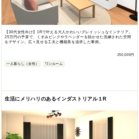
【30代女性向け】1Rで叶える大人かわいいグレイッシュなインテリア。
25万円の予算で、くすみピンクやラベンダーを効かせた洗練された空間
をデザイン。広々見せる工夫と機能美を追求した事例。
250,000円
一人暮らし（女性）
ワンルーム
生活にメリハリのあるインダストリアル１R