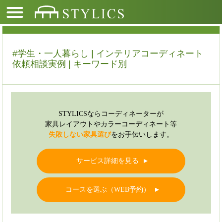
#学生・一人暮らし | インテリアコーディネート
依頼相談実例 | キーワード別
STYLICSならコーディネーターが
家具レイアウトやカラーコーディネート等
失敗しない家具選び
をお手伝いします。
サービス詳細を見る
▲
コースを選ぶ（WEB予約）
▲