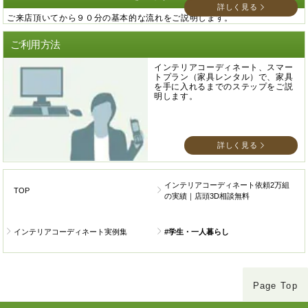
詳しく見る
ご来店頂いてから９０分の基本的な流れをご説明します。
ご利用方法
インテリアコーディネート、スマー
トプラン（家具レンタル）で、家具
を手に入れるまでのステップをご説
明します。
詳しく見る
インテリアコーディネート依頼2万組
TOP
の実績｜店頭3D相談無料
インテリアコーディネート実例集
#学生・一人暮らし
Page Top