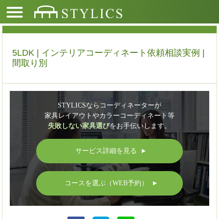
5LDK | インテリアコーディネート依頼相談実例 |
間取り別
STYLICSならコーディネーターが
家具レイアウトやカラーコーディネート等
失敗しない家具選び
をお手伝いします。
サービス詳細を見る
▲
コースを選ぶ（WEB予約）
▲