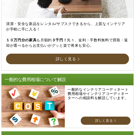
清潔・安全な新品をレンタル/サブスクできるから、上質なインテリア
が手軽に手に入る！
１０万円分の家具
も月額約
３千円！
先々、金利・手数料無料で買取・返
却が選べるからお支払いがグッと楽で将来も安心。
詳しく見る
一般的な費用相場について解説
一般的なインテリアコーディネート
費用相場やインテリアコーディネー
ターへの相談料を解説しています。
詳しく見る