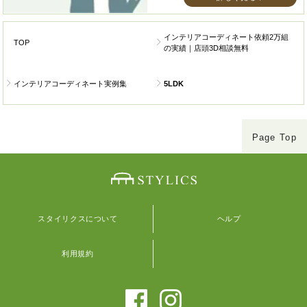
インテリアコーディネート依頼2万組
TOP
の実績｜店頭3D相談無料
インテリアコーディネート実例集
5LDK
Page Top
スタイリクスについて
ヘルプ
利用規約