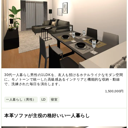
30代一人暮らし男性の1LDKを、友人も招けるホテルライクなモダン空間
に。モノトーンで統一した高級感あるインテリアと機能的な収納・動線
で、洗練された毎日を演出します。
1,500,000円
一人暮らし（男性）
LD
寝室
本革ソファが主役の格好いい一人暮らし