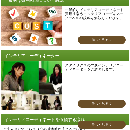
一般的な費用相場について解説
一般的なインテリアコーディネート
費用相場やインテリアコーディネー
ターへの相談料を解説しています。
詳しく見る
インテリアコーディネーター
スタイリクスの専属インテリアコー
ディネーターをご紹介します。
詳しく見る
インテリアコーディネートを依頼する流れ
詳しく見る
ご来店頂いてから９０分の基本的な流れをご説明します。