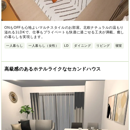
ONもOFFも心地よいマルチスタイルのお部屋。北欧ナチュラルの温もり
溢れる1LDKで、仕事もプライベートも快適に過ごせる工夫が満載。癒し
の暮らしを実現します。
一人暮らし
一人暮らし（女性）
LD
ダイニング
リビング
寝室
高級感のあるホテルライクなセカンドハウス