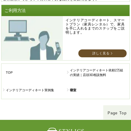
ご利用方法
インテリアコーディネート、スマー
トプラン（家具レンタル）で、家具
を手に入れるまでのステップをご説
明します。
詳しく見る
インテリアコーディネート依頼2万組
TOP
の実績｜店頭3D相談無料
インテリアコーディネート実例集
寝室
Page Top