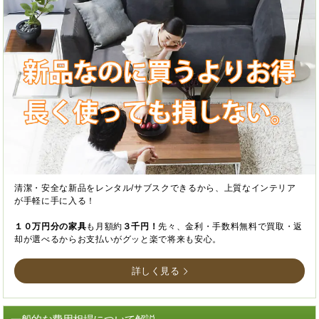
清潔・安全な新品をレンタル/サブスクできるから、上質なインテリア
が手軽に手に入る！
１０万円分の家具
も月額約
３千円！
先々、金利・手数料無料で買取・返
却が選べるからお支払いがグッと楽で将来も安心。
詳しく見る