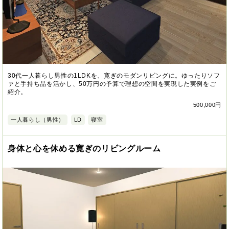
30代一人暮らし男性の1LDKを、寛ぎのモダンリビングに。ゆったりソフ
ァと手持ち品を活かし、50万円の予算で理想の空間を実現した実例をご
紹介。
500,000円
一人暮らし（男性）
LD
寝室
身体と心を休める寛ぎのリビングルーム