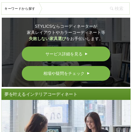
キーワードから探す
STYLICSならコーディネーターが
家具レイアウトやカラーコーディネート等
失敗しない家具選び
をお手伝いします。
サービス詳細を見る
▲
相場や疑問をチェック
▲
夢を叶えるインテリアコーディネート