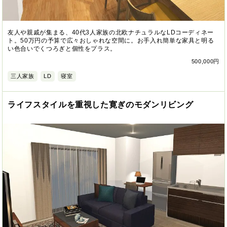
友人や親戚が集まる、40代3人家族の北欧ナチュラルなLDコーディネー
ト。50万円の予算で広々おしゃれな空間に。お手入れ簡単な家具と明る
い色合いでくつろぎと個性をプラス。
500,000円
三人家族
LD
寝室
ライフスタイルを重視した寛ぎのモダンリビング