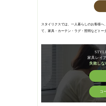
スタイリクスでは、一人暮らしのお客様へ
て、家具・カーテン・ラグ・照明などトー
STY
家具レイ
失敗しな
コ