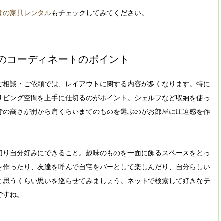
けの家具レンタル
もチェックしてみてください。
のコーディネートのポイント
ご相談・ご依頼では、レイアウトに関する内容が多くなります。特に
リビング空間を上手に仕切るのがポイント。シェルフなど収納を使っ
背の高さが肘から肩くらいまでのものを選ぶのがお部屋に圧迫感を作
切り自分好みにできること。趣味のものを一面に飾るスペースをとっ
を作ったり、友達を呼んで自宅をバーとして楽しんだり、自分らしい
と思うくらい思いを巡らせてみましょう。ネットで検索して好きなテ
ですね。