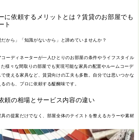
ーに依頼するメリットとは？賃貸のお部屋でも
ート
貸だから」「知識がないから」と諦めていませんか？
アコーディネーターが一人ひとりのお部屋の条件やライフスタイル
いった様々な間取りの部屋でも実現可能な家具の配置やルームコーデ
スで使える家具など、賃貸向けの工夫も多数。自分では思いつかな
えるのも、プロに依頼する醍醐味です。
依頼の相場とサービス内容の違い
家具の提案だけでなく、部屋全体のテイストを整えるカラーや素材