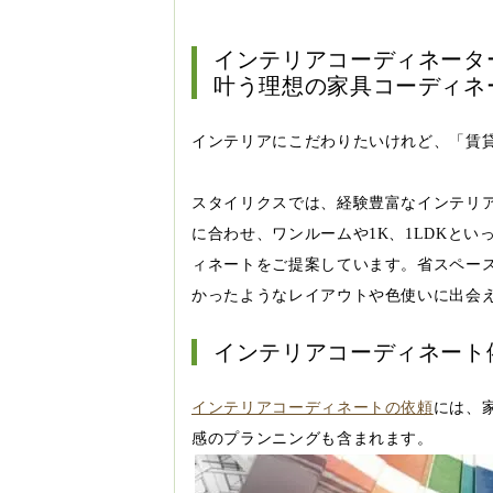
インテリアコーディネータ
叶う理想の家具コーディネ
インテリアにこだわりたいけれど、「賃
スタイリクスでは、経験豊富なインテリ
に合わせ、ワンルームや1K、1LDKと
ィネートをご提案しています。省スペー
かったようなレイアウトや色使いに出会
インテリアコーディネート
インテリアコーディネートの依頼
には、
感のプランニングも含まれます。