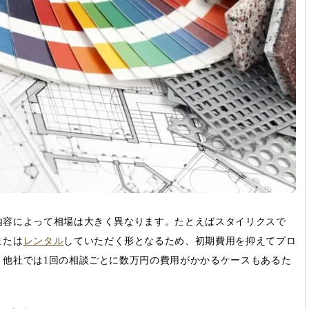
内容によって相場は大きく異なります。たとえばスタイリクスで
または
レンタル
していただく形となるため、初期費用を抑えてプロ
。他社では1回の相談ごとに数万円の費用がかかるケースもあるた
。