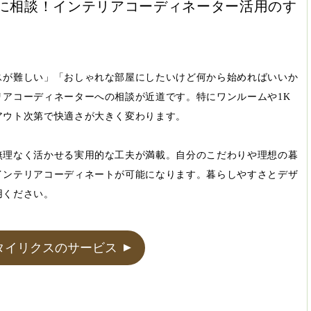
に相談！インテリアコーディネーター活用のす
スが難しい」「おしゃれな部屋にしたいけど何から始めればいいか
アコーディネーターへの相談が近道です。特にワンルームや1K
アウト次第で快適さが大きく変わります。
無理なく活かせる実用的な工夫が満載。自分のこだわりや理想の暮
インテリアコーディネートが可能になります。暮らしやすさとデザ
用ください。
タイリクスのサービス
▲