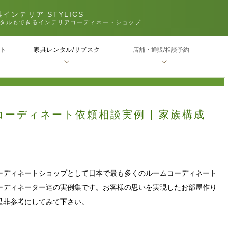
インテリア STYLICS
タルもできるインテリアコーディネートショップ
家具レンタル/サブスク
ｰト
店舗・通販/相談予約
コーディネート依頼相談実例 | 家族構成
ーディネートショップとして日本で最も多くのルームコーディネート
ーディネーター達の実例集です。お客様の思いを実現したお部屋作り
是非参考にしてみて下さい。