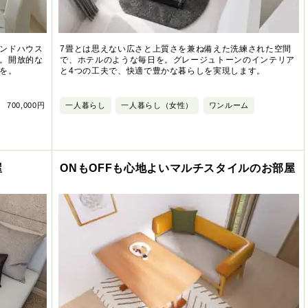
ンドハウス
7畳とは思えない広さと上質さを兼ね備えた洗練された空間
。開放的な
で、ホテルのような毎日を。グレージュトーンのインテリア
を。
と4つの工夫で、快適で豊かな暮らしを実現します。
700,000円
一人暮らし
一人暮らし（女性）
ワンルーム
屋
ONもOFFも心地よいマルチスタイルのお部屋