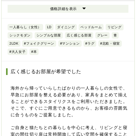
価格詳細を表示
一人暮らし（女性）
LD
ダイニング
ベッドルーム
リビング
シックモダン
シンプルな部屋
広く感じる部屋
グレー
青
2LDK
#フェイクグリーン
#マンション
#ラグ
#北欧・寝室
#大人女子
#本
広く感じるお部屋が希望でした
海外から帰っていらしたばかりの一人暮らしの女性で、
早急にお部屋を整える必要があり、家具をまとめて揃え
ることができるスタイリクスをご利用いただきました。
そこで、すぐにご用意できるものから、お客様の雰囲気
に合うものをご提案しました。
ご自身と猫たちとの暮らしを中心に考え、リビングと寝
室の間仕切り扉は常時開放して広い空間を確保すること