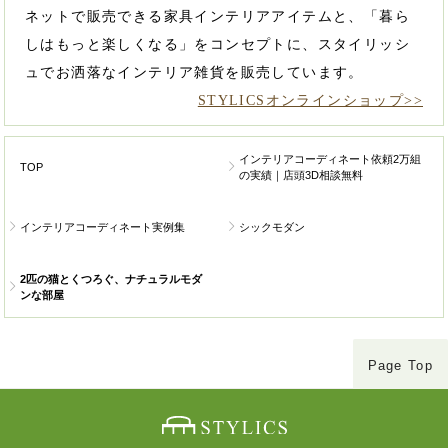
ネットで販売できる家具インテリアアイテムと、「暮ら
しはもっと楽しくなる」をコンセプトに、スタイリッシ
ュでお洒落なインテリア雑貨を販売しています。
STYLICSオンラインショップ>>
インテリアコーディネート依頼2万組
TOP
の実績｜店頭3D相談無料
インテリアコーディネート実例集
シックモダン
2匹の猫とくつろぐ、ナチュラルモダ
ンな部屋
Page Top