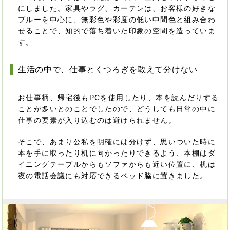
にしました。家具やラグ、カーテンは、お客様の好きな
ブルーを中心に、無彩色や彩度の低い中間色と組み合わ
せることで、知的で落ち着いた印象の空間を造っていま
す。
生活の中で、仕事とくつろぎを敢えて分けない
お仕事柄、帰宅後もPCを使用したり、本を読んだりする
ことが多いとのことでしたので、どうしても日常の中に
仕事の要素が入り込むのは避けられません。
そこで、あまり公私を明確には分けず、思いついた時に
本を手に取ったり机に向かったりできるよう、本棚はダ
イニングテーブルからもソファからも近い位置に、机は
夜の電話会議にも対応できるベッド脇に置きました。