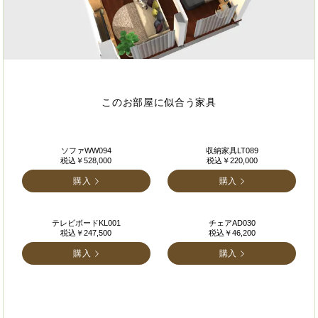
このお部屋に似合う家具
ソファWW094
収納家具LT089
税込￥528,000
税込￥220,000
購入
購入
テレビボードKL001
チェアAD030
税込￥247,500
税込￥46,200
購入
購入