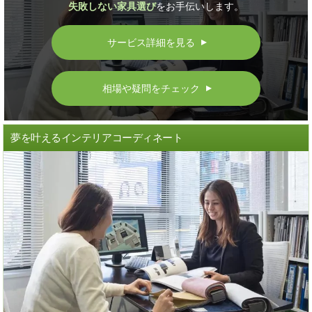
失敗しない家具選び
をお手伝いします。
サービス詳細を見る
▲
相場や疑問をチェック
▲
夢を叶えるインテリアコーディネート