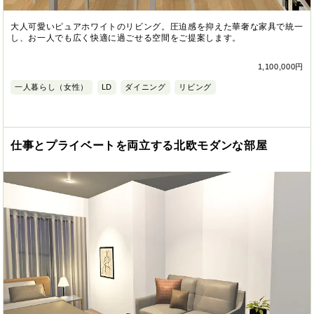
大人可愛いピュアホワイトのリビング。圧迫感を抑えた華奢な家具で統一
し、お一人でも広く快適に過ごせる空間をご提案します。
1,100,000円
一人暮らし（女性）
LD
ダイニング
リビング
仕事とプライベートを両立する北欧モダンな部屋