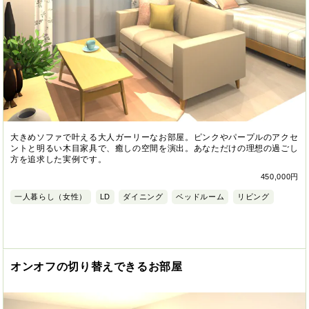
大きめソファで叶える大人ガーリーなお部屋。ピンクやパープルのアクセ
ントと明るい木目家具で、癒しの空間を演出。あなただけの理想の過ごし
方を追求した実例です。
450,000円
一人暮らし（女性）
LD
ダイニング
ベッドルーム
リビング
オンオフの切り替えできるお部屋