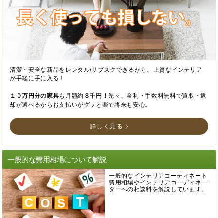
清潔・安全な新品をレンタル/サブスクできるから、上質なインテリア
が手軽に手に入る！
１０万円分の家具
も月額約
３千円！
先々、金利・手数料無料で買取・返
却が選べるからお支払いがグッと楽で将来も安心。
詳しく見る
一般的な費用相場について解説
一般的なインテリアコーディネート
費用相場やインテリアコーディネー
ターへの相談料を解説しています。