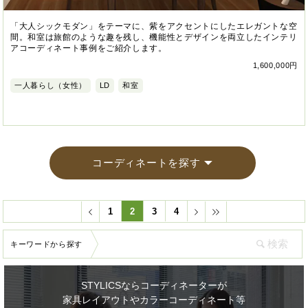
「大人シックモダン」をテーマに、紫をアクセントにしたエレガントな空
間。和室は旅館のような趣を残し、機能性とデザインを両立したインテリ
アコーディネート事例をご紹介します。
1,600,000円
一人暮らし（女性）
LD
和室
コーディネートを探す
1
2
3
4
キーワードから探す
STYLICSならコーディネーターが
家具レイアウトやカラーコーディネート等