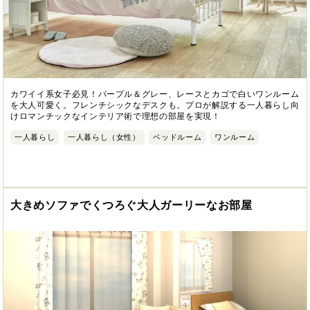
カワイイ系女子必見！パープル＆グレー、レースとカゴで白いワンルーム
を大人可愛く。フレンチシックなデスクも。プロが解説する一人暮らし向
けロマンチックなインテリア術で理想の部屋を実現！
一人暮らし
一人暮らし（女性）
ベッドルーム
ワンルーム
大きめソファでくつろぐ大人ガーリーなお部屋