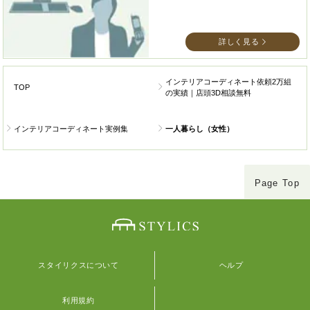
詳しく見る
インテリアコーディネート依頼2万組
TOP
の実績｜店頭3D相談無料
インテリアコーディネート実例集
一人暮らし（女性）
Page Top
スタイリクスについて
ヘルプ
利用規約