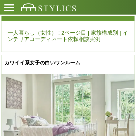
一人暮らし（女性） : 2ページ目 | 家族構成別 | イ
ンテリアコーディネート依頼相談実例
カワイイ系女子の白いワンルーム