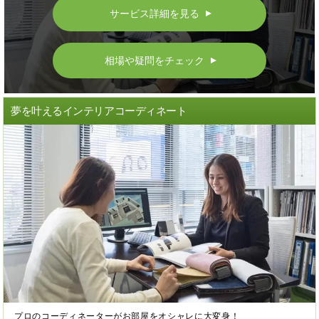
サービス詳細を見る
▲
相場や疑問をチェック
▲
夢を叶えるインテリアコーディネート
プロのコーディネーターがお部屋をオシャレに大変身！