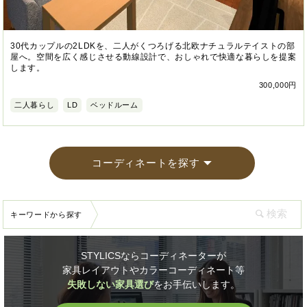
30代カップルの2LDKを、二人がくつろげる北欧ナチュラルテイストの部
屋へ。空間を広く感じさせる動線設計で、おしゃれで快適な暮らしを提案
します。
300,000円
二人暮らし
LD
ベッドルーム
コーディネートを探す
キーワードから探す
STYLICSならコーディネーターが
家具レイアウトやカラーコーディネート等
失敗しない家具選び
をお手伝いします。