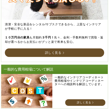
清潔・安全な新品をレンタル/サブスクできるから、上質なインテリア
が手軽に手に入る！
１０万円分の家具
も月額約
３千円！
先々、金利・手数料無料で買取・返
却が選べるからお支払いがグッと楽で将来も安心。
詳しく見る
一般的な費用相場について解説
一般的なインテリアコーディネート
費用相場やインテリアコーディネー
ターへの相談料を解説しています。
詳しく見る