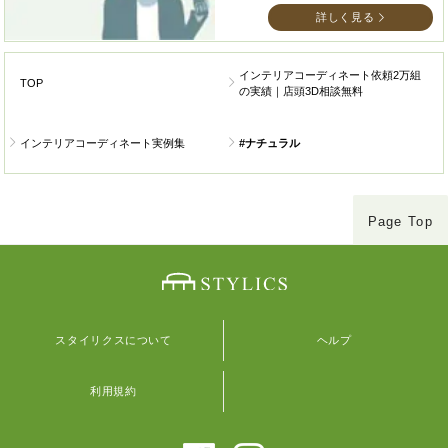
詳しく見る
インテリアコーディネート依頼2万組
TOP
の実績｜店頭3D相談無料
インテリアコーディネート実例集
#ナチュラル
Page Top
スタイリクスについて
ヘルプ
利用規約