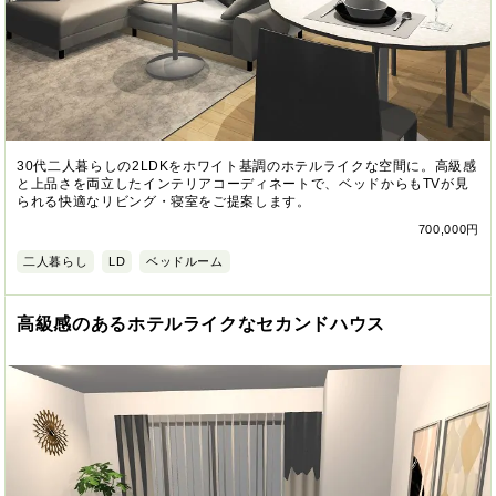
30代二人暮らしの2LDKをホワイト基調のホテルライクな空間に。高級感
と上品さを両立したインテリアコーディネートで、ベッドからもTVが見
られる快適なリビング・寝室をご提案します。
700,000円
二人暮らし
LD
ベッドルーム
高級感のあるホテルライクなセカンドハウス