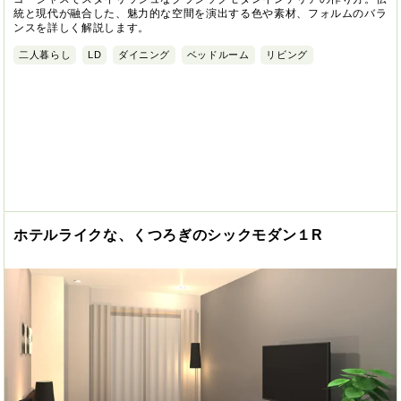
統と現代が融合した、魅力的な空間を演出する色や素材、フォルムのバラ
ンスを詳しく解説します。
二人暮らし
LD
ダイニング
ベッドルーム
リビング
ホテルライクな、くつろぎのシックモダン１R