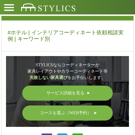
#ホテル | インテリアコーディネート依頼相談実
例 | キーワード別
STYLICSならコーディネーターが
家具レイアウトやカラーコーディネート等
失敗しない家具選び
をお手伝いします。
サービス詳細を見る
▲
コースを選ぶ（WEB予約）
▲