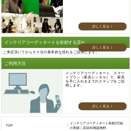
詳しく見る
インテリアコーディネートを依頼する流れ
詳しく見る
ご来店頂いてから９０分の基本的な流れをご説明します。
ご利用方法
インテリアコーディネート、スマー
トプラン（家具レンタル）で、家具
を手に入れるまでのステップをご説
明します。
詳しく見る
インテリアコーディネート依頼2万組
TOP
の実績｜店頭3D相談無料