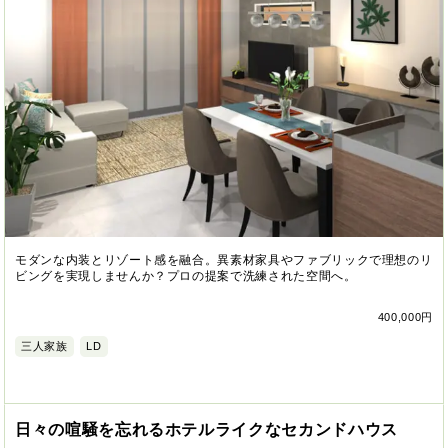
モダンな内装とリゾート感を融合。異素材家具やファブリックで理想のリ
ビングを実現しませんか？プロの提案で洗練された空間へ。
400,000円
三人家族
LD
日々の喧騒を忘れるホテルライクなセカンドハウス