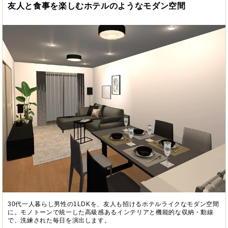
友人と食事を楽しむホテルのようなモダン空間
30代一人暮らし男性の1LDKを、友人も招けるホテルライクなモダン空間
に。モノトーンで統一した高級感あるインテリアと機能的な収納・動線
で、洗練された毎日を演出します。