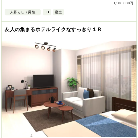
1,500,000円
一人暮らし（男性）
LD
寝室
友人の集まるホテルライクなすっきり１Ｒ