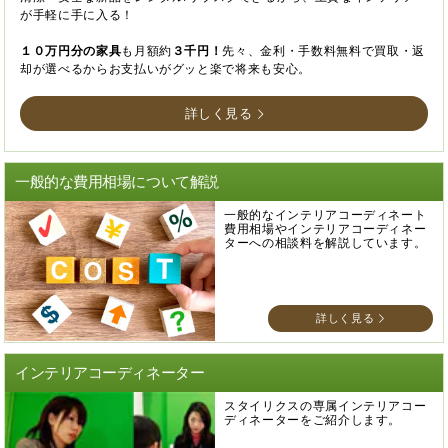
が手軽に手に入る！
１０万円分の家具
も月額約
３千円！
先々、金利・手数料無料で買取・返
却が選べるからお支払いがグッと楽で将来も安心。
詳しく見る
一般的な費用相場について解説
一般的なインテリアコーディネート
費用相場やインテリアコーディネー
ターへの相談料を解説しています。
詳しく見る
インテリアコーディネーター
スタイリクスの専属インテリアコー
ディネーターをご紹介します。