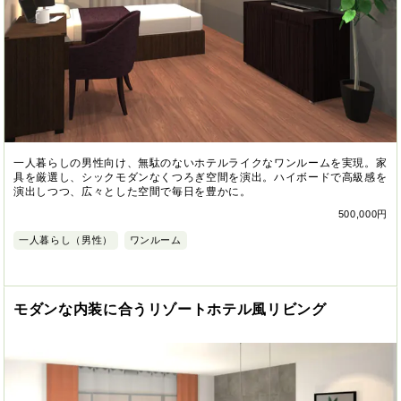
一人暮らしの男性向け、無駄のないホテルライクなワンルームを実現。家
具を厳選し、シックモダンなくつろぎ空間を演出。ハイボードで高級感を
演出しつつ、広々とした空間で毎日を豊かに。
500,000円
一人暮らし（男性）
ワンルーム
モダンな内装に合うリゾートホテル風リビング