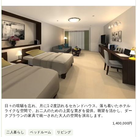
日々の喧騒を忘れ、月に1-2度訪れるセカンドハウス。落ち着いたホテル
ライクな空間で、お二人のための上質な寛ぎを提供。眺望を活かし、ダー
クブラウンの家具で統一された大人の空間を演出します。
1,400,000円
二人暮らし
ベッドルーム
リビング