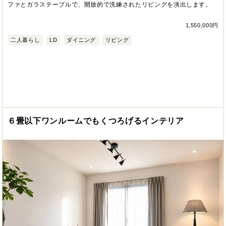
ファとガラステーブルで、開放的で洗練されたリビングを演出します。
1,550,000円
二人暮らし
LD
ダイニング
リビング
６畳以下ワンルームでもくつろげるインテリア