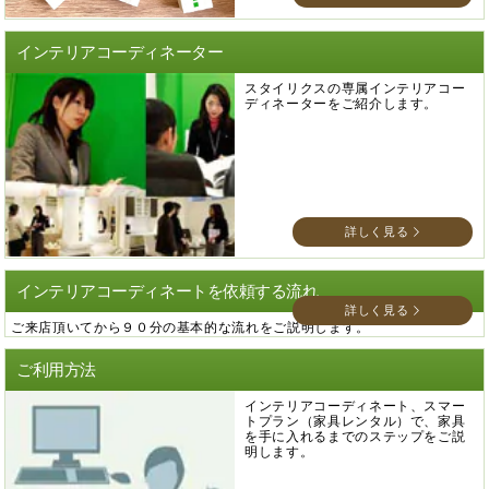
インテリアコーディネーター
スタイリクスの専属インテリアコー
ディネーターをご紹介します。
詳しく見る
インテリアコーディネートを依頼する流れ
詳しく見る
ご来店頂いてから９０分の基本的な流れをご説明します。
ご利用方法
インテリアコーディネート、スマー
トプラン（家具レンタル）で、家具
を手に入れるまでのステップをご説
明します。