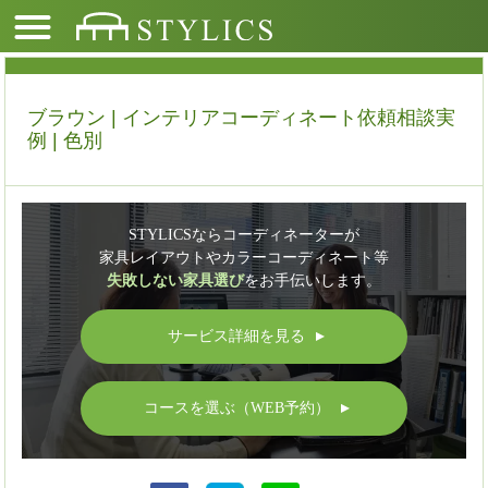
ブラウン | インテリアコーディネート依頼相談実
例 | 色別
STYLICSならコーディネーターが
家具レイアウトやカラーコーディネート等
失敗しない家具選び
をお手伝いします。
サービス詳細を見る
▲
コースを選ぶ（WEB予約）
▲