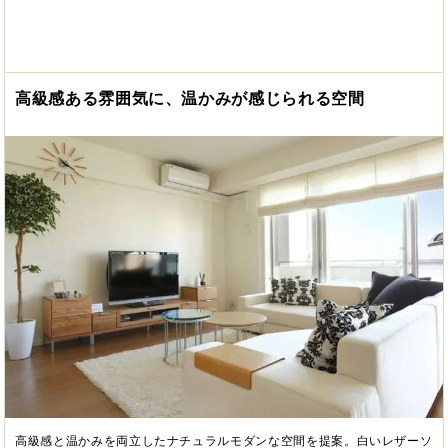
高級感ある雰囲気に、温かみが感じられる空間
高級感と温かみを両立したナチュラルモダンな空間を提案。白いレザーソ