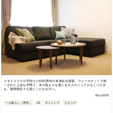
スタイリクスが手掛けた60代男性の単身赴任部屋。ウォールナットで統
一された上品な空間で、木の温もりを感じる大人カジュアルなくつろぎ
を。期間限定でも質にこだわる方へ。
600,000円
一人暮らし（男性）
LD
ダイニング
リビング