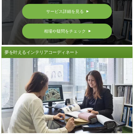
サービス詳細を見る
▲
相場や疑問をチェック
▲
夢を叶えるインテリアコーディネート