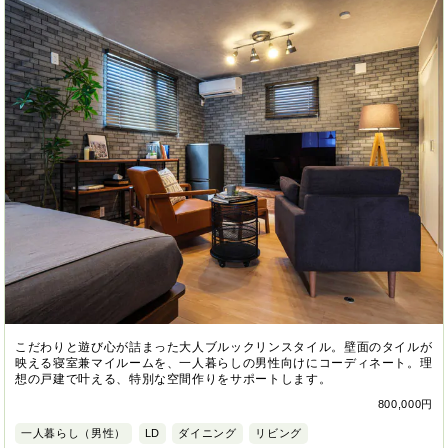
こだわりと遊び心が詰まった大人ブルックリンスタイル。壁面のタイルが
映える寝室兼マイルームを、一人暮らしの男性向けにコーディネート。理
想の戸建で叶える、特別な空間作りをサポートします。
800,000円
一人暮らし（男性）
LD
ダイニング
リビング