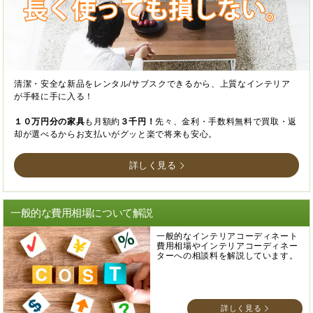
清潔・安全な新品をレンタル/サブスクできるから、上質なインテリア
が手軽に手に入る！
１０万円分の家具
も月額約
３千円！
先々、金利・手数料無料で買取・返
却が選べるからお支払いがグッと楽で将来も安心。
詳しく見る
一般的な費用相場について解説
一般的なインテリアコーディネート
費用相場やインテリアコーディネー
ターへの相談料を解説しています。
詳しく見る