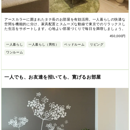
アースカラーに囲まれたタテ長のお部屋を有効活用。一人暮らしの快適な
空間を機能的に分け、家具配置とスムーズな動線で東京でのリラックスし
た生活をサポートします。心地よい部屋づくりで毎日を満喫しましょう。
450,000円
一人暮らし
一人暮らし（男性）
ベッドルーム
リビング
ワンルーム
一人でも、お友達を招いても、寛げるお部屋