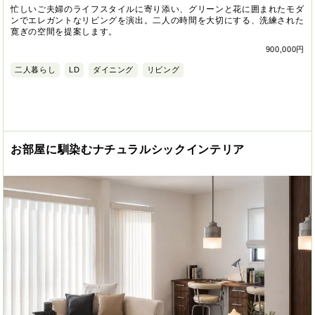
忙しいご夫婦のライフスタイルに寄り添い、グリーンと花に囲まれたモダ
ンでエレガントなリビングを演出。二人の時間を大切にする、洗練された
寛ぎの空間を提案します。
900,000円
二人暮らし
LD
ダイニング
リビング
お部屋に馴染むナチュラルシックインテリア