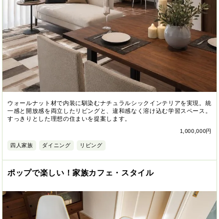
ウォールナット材で内装に馴染むナチュラルシックインテリアを実現。統
一感と開放感を両立したリビングと、違和感なく溶け込む学習スペース。
すっきりとした理想の住まいを提案します。
1,000,000円
四人家族
ダイニング
リビング
ポップで楽しい！家族カフェ・スタイル