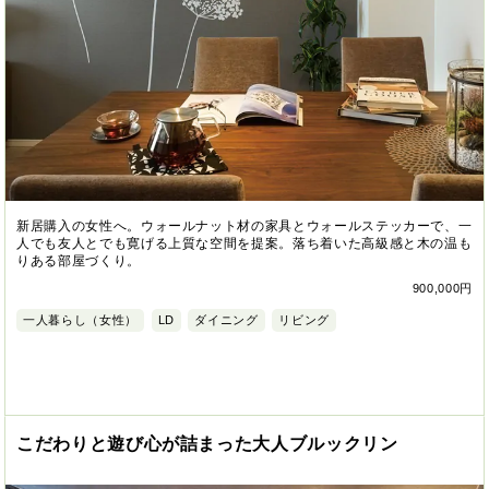
新居購入の女性へ。ウォールナット材の家具とウォールステッカーで、一
人でも友人とでも寛げる上質な空間を提案。落ち着いた高級感と木の温も
りある部屋づくり。
900,000円
一人暮らし（女性）
LD
ダイニング
リビング
こだわりと遊び心が詰まった大人ブルックリン