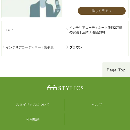
詳しく見る
インテリアコーディネート依頼2万組
TOP
の実績｜店頭3D相談無料
インテリアコーディネート実例集
ブラウン
Page Top
スタイリクスについて
ヘルプ
利用規約