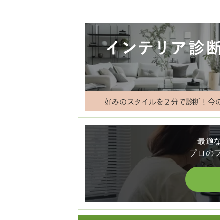
最適
プロの