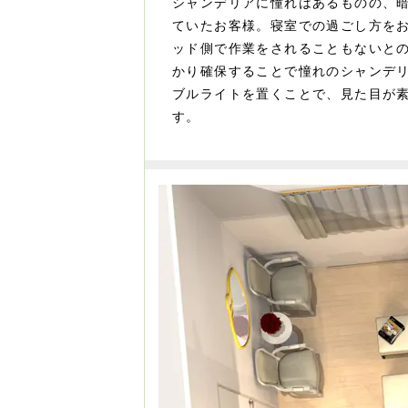
シャンデリアに憧れはあるものの、
ていたお客様。寝室での過ごし方を
ッド側で作業をされることもないと
かり確保することで憧れのシャンデ
ブルライトを置くことで、見た目が
す。