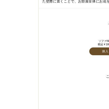
た壁際に置くことで、お部屋全体にお花
ソファNH
税込￥180
購入