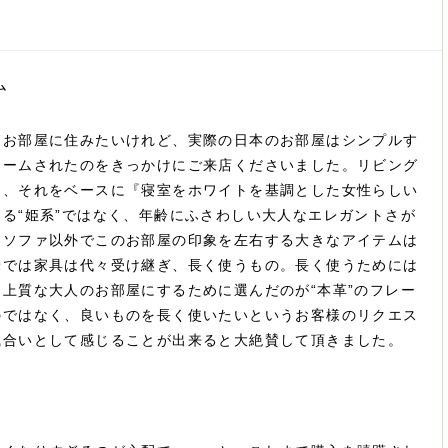
ム
なお部屋に住みたいけれど、実際の日本のお部屋はシンプルす
ォームされたのをきっかけにご来店くださいました。リビング
り、それをベースに『寝室をホワイトを基調とした女性らしい
る“姫系”ではなく、年齢にふさわしい大人なエレガントさが
。ソファ以外でこのお部屋の印象を左右する大きなアイテムは
米では家具は代々受け継ぎ、長く使うもの。長く使うためには
上質な大人のお部屋にするために選んだのが“本革”のフレー
のではなく、良いものを長く使いたいというお客様のリクエス
風合いとして感じることが出来ると大絶賛して頂きました。