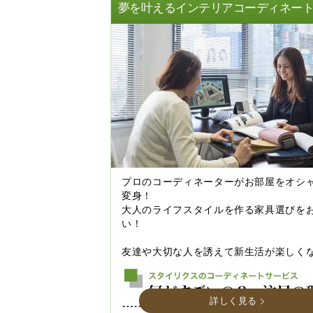
夢を叶えるインテリアコーディネー
プロのコーディネーターがお部屋をオシ
変身！
大人のライフスタイルを作る家具選びを
い！
友達や大切な人を誘えて新生活が楽しく
詳しく見る