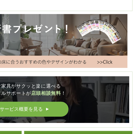
な家具がサクッと楽に選べる
フルサポートが
店頭相談無料
！
サービス概要を見る
▲