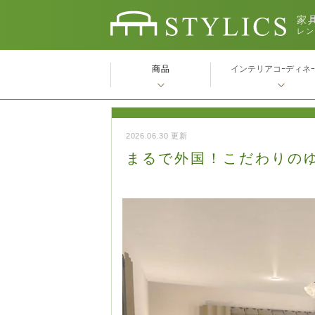
家具
レン
商品
インテリアコｰディネ
2026.06.30 更新
まるで外国！こだわりの