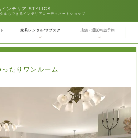
インテリア STYLICS
タルもできるインテリアコーディネートショップ
家具レンタル/サブスク
ｰト
店舗・通販/相談予約
ゆったりワンルーム