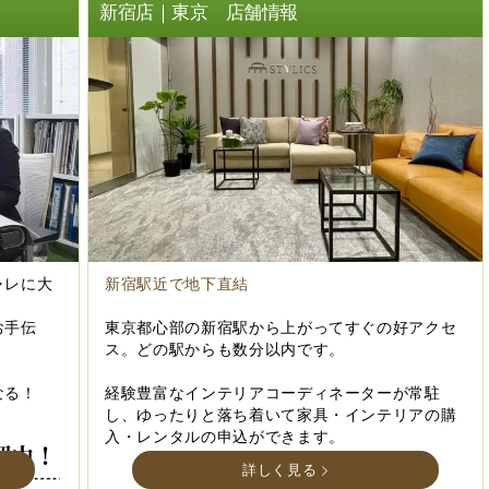
ト
新宿店｜東京 店舗情報
ャレに大
新宿駅近で地下直結
お手伝
東京都心部の新宿駅から上がってすぐの好アクセ
ス。どの駅からも数分以内です。
なる！
経験豊富なインテリアコーディネーターが常駐
し、ゆったりと落ち着いて家具・インテリアの購
入・レンタルの申込ができます。
詳しく見る