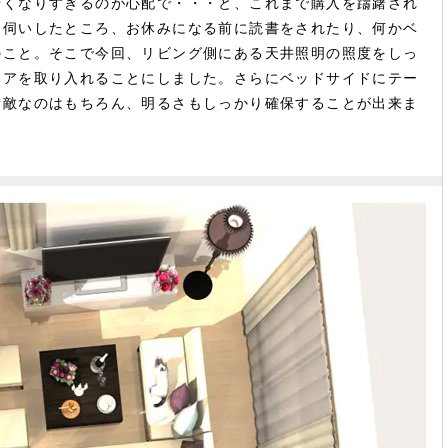
暗くなりすぎるのが心配で・・・と、これまで購入を躊躇され
お伺いしたところ、お休みになる前に読書をされたり、何かベ
のこと。そこで今回、リビング側にある天井照明の照度をしっ
リアを取り入れることにしました。さらにベッドサイドにテー
素敵なのはもちろん、明るさもしっかり確保することが出来ま