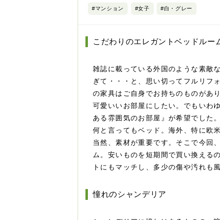
#マンション
#女子
#白・グレー
こだわりのエレガントベッドルー
雑誌に載っている外国のような素敵
ぎて・・・と、思い切ってフルリフ
の家具はご自身でお持ちのものがあ
可愛いいお部屋にしたい。でもいわゆ
ある雰囲気のお部屋』が希望でした
何と言ってもベッド。海外、特に欧
当然、素材が重要です。そこで今回、
ム。安いものを短期間で買い換える
トにもマッチし、多少の傷や汚れも
憧れのシャンデリア