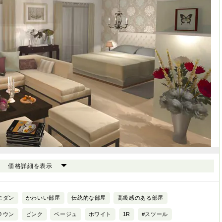
価格詳細を表示
モダン
かわいい部屋
伝統的な部屋
高級感のある部屋
ラウン
ピンク
ベージュ
ホワイト
1R
#スツール