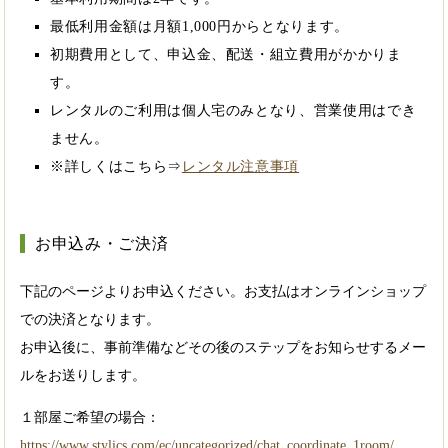
最低利用金額は月額1,000円からとなります。
初期費用として、申込金、配送・組立費用がかかりま
す。
レンタルのご利用は個人宅のみとなり、営業使用はでき
ません。
※詳しくはこちら⇒
レンタル注意事項
お申込み・ご決済
下記のページよりお申込ください。お支払はオンラインショップ
での決済となります。
お申込後に、事前準備などその後のステップをお知らせするメー
ルをお送りします。
１部屋ご希望の場合：
https://www.stylics.com/ec/uncategorized/chat_coordinate_1room/