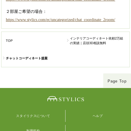
２部屋ご希望の場合：
https://www.stylics.com/ec/uncategorized/chat_coordinate_2room/
インテリアコーディネート依頼2万組
TOP
の実績｜店頭3D相談無料
チャットコーディネート提案
Page Top
スタイリクスについて
ヘルプ
利用規約