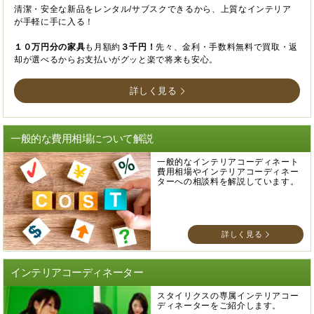
清潔・安全な新品をレンタル/サブスクできるから、上質なインテリア
が手軽に手に入る！
１０万円分の家具
も月額約
３千円！
先々、金利・手数料無料で買取・返
却が選べるからお支払いがグッと楽で将来も安心。
詳しく見る
一般的な費用相場について解説
一般的なインテリアコーディネート
費用相場やインテリアコーディネー
ターへの相談料を解説しています。
詳しく見る
インテリアコーディネーター
スタイリクスの専属インテリアコー
ディネーターをご紹介します。