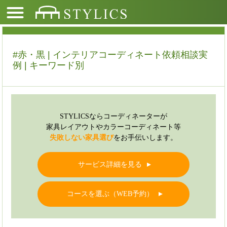
#赤・黒 | インテリアコーディネート依頼相談実
例 | キーワード別
STYLICSならコーディネーターが
家具レイアウトやカラーコーディネート等
失敗しない家具選び
をお手伝いします。
サービス詳細を見る
▲
コースを選ぶ（WEB予約）
▲