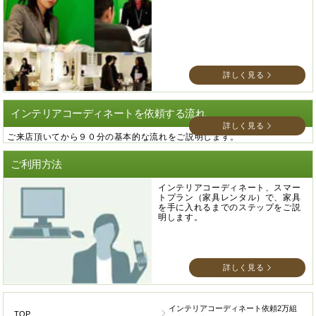
詳しく見る
インテリアコーディネートを依頼する流れ
詳しく見る
ご来店頂いてから９０分の基本的な流れをご説明します。
ご利用方法
インテリアコーディネート、スマー
トプラン（家具レンタル）で、家具
を手に入れるまでのステップをご説
明します。
詳しく見る
インテリアコーディネート依頼2万組
TOP