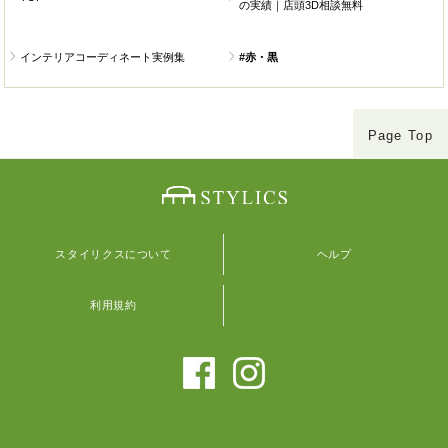
の実績｜店頭3D相談無料
インテリアコーディネート実例集
#赤・黒
Page Top
スタイリクスについて
ヘルプ
利用規約