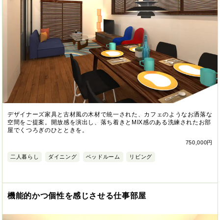
デザイナーズ家具と古材風の木材で統一された、カフェのようなお洒落な
空間をご提案。開放感を演出し、落ち着きとMIX感のある洗練されたお部
屋でくつろぎのひとときを。
750,000円
二人暮らし
ダイニング
ベッドルーム
リビング
機能的かつ個性を感じさせる仕事部屋