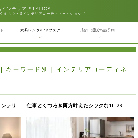
インテリア STYLICS
タルもできるインテリアコーディネートショップ
家具レンタル/サブスク
ｰト
店舗・通販/相談予約
 | キーワード別 | インテリアコーディネ
インテリ
仕事とくつろぎ両方叶えたシックな1LDK