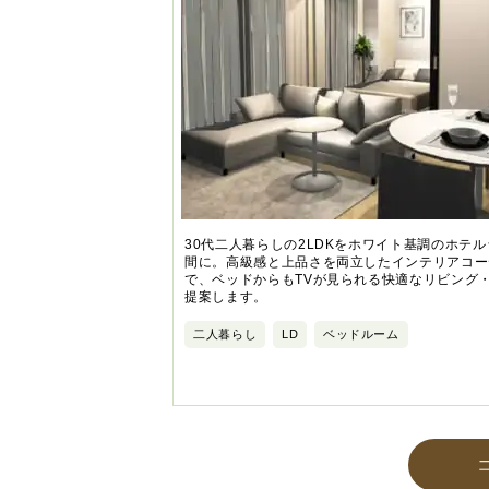
30代二人暮らしの2LDKをホワイト基調のホテ
間に。高級感と上品さを両立したインテリアコー
で、ベッドからもTVが見られる快適なリビング
提案します。
二人暮らし
LD
ベッドルーム