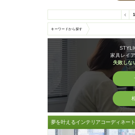
キーワードから探す
STY
家具レイ
失敗しな
夢を叶えるインテリアコーディネー