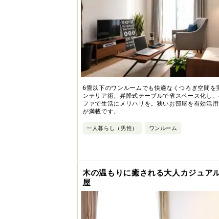
6畳以下のワンルームでも快適なくつろぎ空間を
ンテリア術。昇降式テーブルで省スペース化し、
ファで生活にメリハリを。狭いお部屋を有効活用
が満載です。
一人暮らし（男性）
ワンルーム
木の温もりに癒される大人カジュア
屋