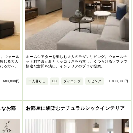
屋。ウォール
ホームシアターを楽しむ大人のモダンリビング。ウォールナ
感じる大人
ット材で温かみとカッコよさを両立し、くつろげるソファで
わる方へ。
快適な空間を演出。インテリアのプロが提案。
600,000円
二人暮らし
LD
ダイニング
リビング
1,000,000円
スなお部
お部屋に馴染むナチュラルシックインテリア