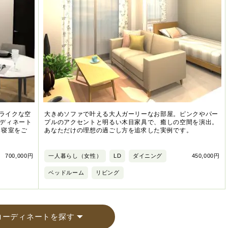
ルライクな空
大きめソファで叶える大人ガーリーなお部屋。ピンクやパー
ディネート
プルのアクセントと明るい木目家具で、癒しの空間を演出。
・寝室をご
あなただけの理想の過ごし方を追求した実例です。
700,000円
一人暮らし（女性）
LD
ダイニング
450,000円
ベッドルーム
リビング
コーディネートを探す