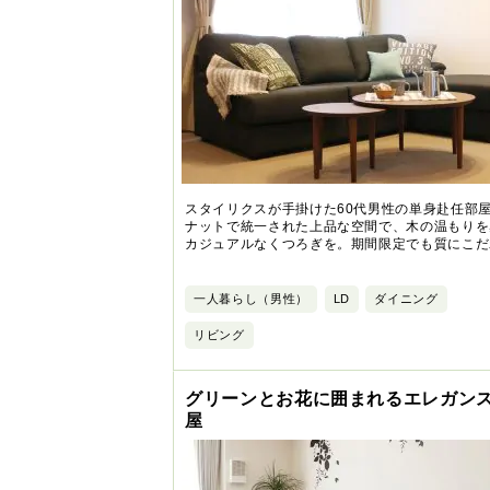
スタイリクスが手掛けた60代男性の単身赴任部
ナットで統一された上品な空間で、木の温もりを
カジュアルなくつろぎを。期間限定でも質にこだ
一人暮らし（男性）
LD
ダイニング
リビング
グリーンとお花に囲まれるエレガン
屋