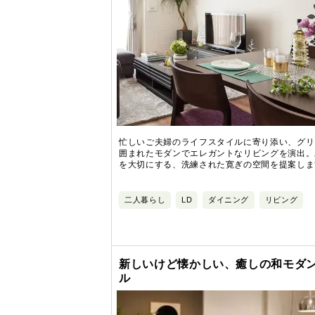
忙しいご夫婦のライフスタイルに寄り添い、グリ
囲まれたモダンでエレガントなリビングを演出。
を大切にする、洗練された寛ぎの空間を提案しま
二人暮らし
LD
ダイニング
リビング
新しいけど懐かしい、癒しの和モダ
ル