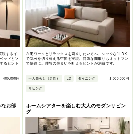
実現するイ
在宅ワークとリラックスを両立したい方へ。シックな1LDK
ベッドとソ
で気分を切り替える空間を実現。特殊な間取りもオットマン
するヒント
で快適に。理想の住まいを叶えるヒントが満載です。
400,000円
一人暮らし（男性）
LD
ダイニング
1,000,000円
リビング
ルなお部
ホームシアターを楽しむ大人のモダンリビン
グ