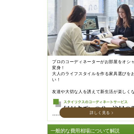
プロのコーディネーターがお部屋をオシ
変身！
大人のライフスタイルを作る家具選びを
い！
友達や大切な人を誘えて新生活が楽しく
詳しく見る
一般的な費用相場について解説