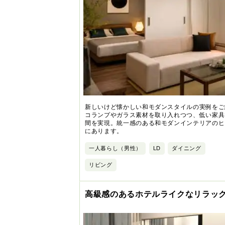
新しいけど懐かしい和モダンスタイルの実例をご
コランプやガラス素材を取り入れつつ、低い家具
間を実現。統一感のある和モダンインテリアのヒ
にあります。
一人暮らし（男性）
LD
ダイニング
リビング
高級感のあるホテルライクなリラッ