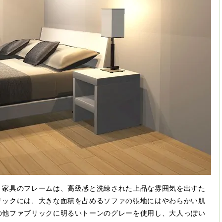
、家具のフレームは、高級感と洗練された上品な雰囲気を出すた
リックには、大きな面積を占めるソファの張地にはやわらかい肌
の他ファブリックに明るいトーンのグレーを使用し、大人っぽい