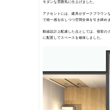
モダンな雰囲気に仕上げました。
アクセントには、建具がダークブラウン
で統一感を出しつつ空間全体を引き締め
動線設計上配慮した点としては、寝室の
に配置してスペースを確保しました。