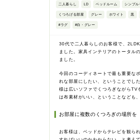
二人暮らし
LD
ベッドルーム
シンプル
くつろげる部屋
グレー
ホワイト
黒
#ラグ
#白・グレー
30代で二人暮らしのお客様で、2L
ました。家具インテリアのトータルの
ました。
今回のコーディネートで最も重要な
れな部屋にしたい、ということでし
様は広いソファでくつろぎながらTV
は布素材がいい、ということなども
お部屋に複数のくつろぎの場所を
お客様は、ベッドからテレビを観ら
すればいいのかわからない、と考え