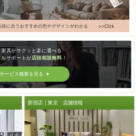
な家具がサクッと楽に選べる
フルサポートが
店頭相談無料
！
サービス概要を見る
▲
ト
新宿店｜東京 店舗情報