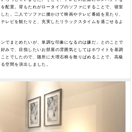
ドを配置。背もたれがロータイプのソファにすることで、寝室
ました。二人でソファに腰かけて映画やテレビ番組を見たり、
らテレビを観たりと、充実したリラックスタイムを過ごせるよ
ーンでまとめたいが、単調な印象になるのは嫌だ」とのことで
お好みで、目指したいお部屋の雰囲気としてはホワイトを基調
うことでしたので、随所に大理石柄を散りばめることで、高級
ある空間を演出しました。