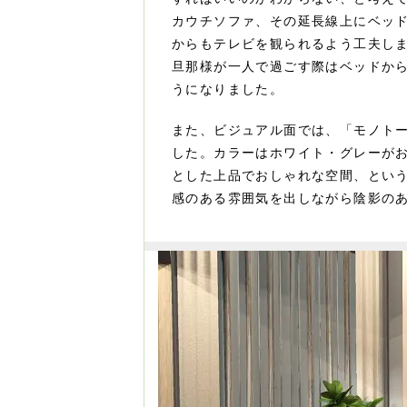
カウチソファ、その延長線上にベッ
からもテレビを観られるよう工夫し
旦那様が一人で過ごす際はベッドか
うになりました。
また、ビジュアル面では、「モノト
した。カラーはホワイト・グレーが
とした上品でおしゃれな空間、とい
感のある雰囲気を出しながら陰影の