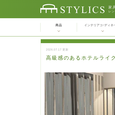
家具
レン
商品
インテリアコｰディネ
2026.07.17 更新
高級感のあるホテルライ