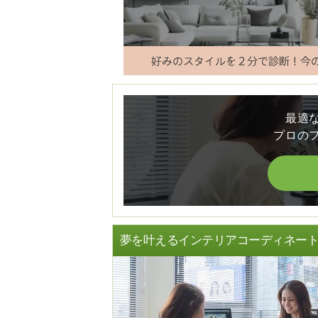
最適
プロの
夢を叶えるインテリアコーディネー