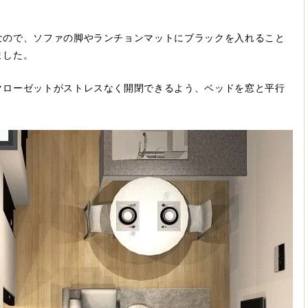
なので、ソファの脚やランチョンマットにブラックを入れること
ました。
クローゼットがストレスなく開閉できるよう、ベッドを窓と平行