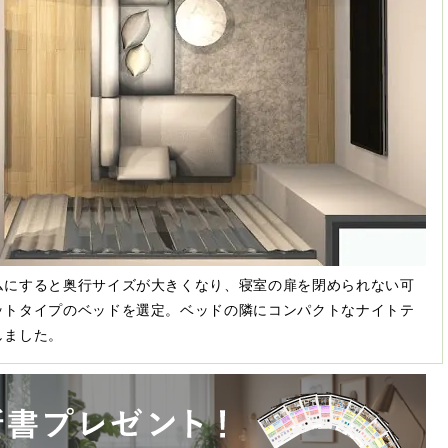
ムにすると奥行サイズが大きくなり、寝室の扉を閉められない可
ットタイプのベッドを選定。ベッドの隣にコンパクトなナイトテ
しました。