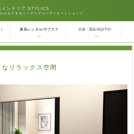
インテリア STYLICS
タルもできるインテリアコーディネートショップ
家具レンタル/サブスク
ｰト
店舗・通販/相談予約
クなリラックス空間