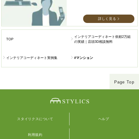
詳しく見る
インテリアコーディネート依頼2万組
TOP
の実績｜店頭3D相談無料
インテリアコーディネート実例集
#マンション
Page Top
スタイリクスについて
ヘルプ
利用規約