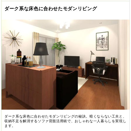
ダーク系な床色に合わせたモダンリビング
ダーク系な床色に合わせたモダンリビングの秘訣。暗くならない工夫と、
収納不足を解消するソファ背面活用術で、おしゃれな一人暮らしを実現し
ます。