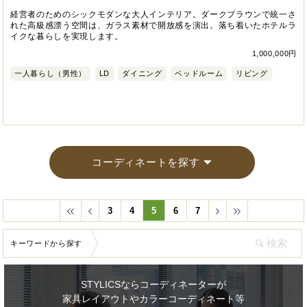
経営者のためのシックモダンな大人インテリア。ダークブラウンで統一さ
れた高級感漂う空間は、ガラス素材で開放感を演出。落ち着いたホテルラ
イクな暮らしを実現します。
1,000,000円
一人暮らし（男性）
LD
ダイニング
ベッドルーム
リビング
コーディネートを探す
3
4
5
6
7
キーワードから探す
STYLICSならコーディネーターが
家具レイアウトやカラーコーディネート等