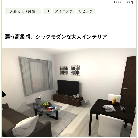
1,000,000円
一人暮らし（男性）
LD
ダイニング
リビング
漂う高級感、シックモダンな大人インテリア