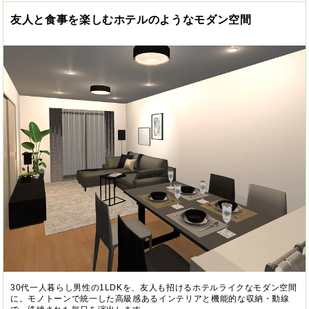
友人と食事を楽しむホテルのようなモダン空間
30代一人暮らし男性の1LDKを、友人も招けるホテルライクなモダン空間
に。モノトーンで統一した高級感あるインテリアと機能的な収納・動線