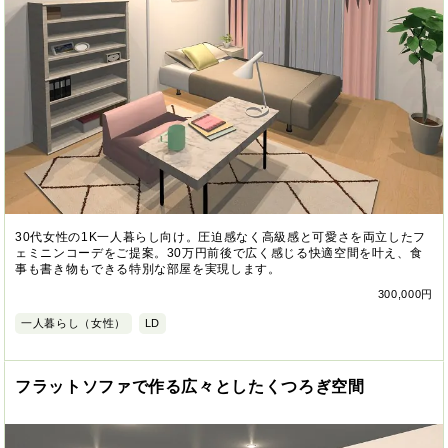
30代女性の1K一人暮らし向け。圧迫感なく高級感と可愛さを両立したフ
ェミニンコーデをご提案。30万円前後で広く感じる快適空間を叶え、食
事も書き物もできる特別な部屋を実現します。
300,000円
一人暮らし（女性）
LD
フラットソファで作る広々としたくつろぎ空間