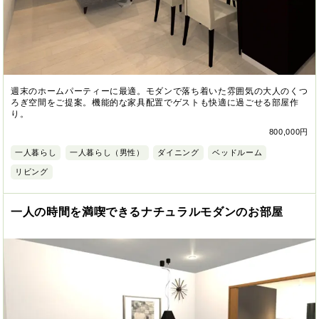
週末のホームパーティーに最適。モダンで落ち着いた雰囲気の大人のくつ
ろぎ空間をご提案。機能的な家具配置でゲストも快適に過ごせる部屋作
り。
800,000円
一人暮らし
一人暮らし（男性）
ダイニング
ベッドルーム
リビング
一人の時間を満喫できるナチュラルモダンのお部屋