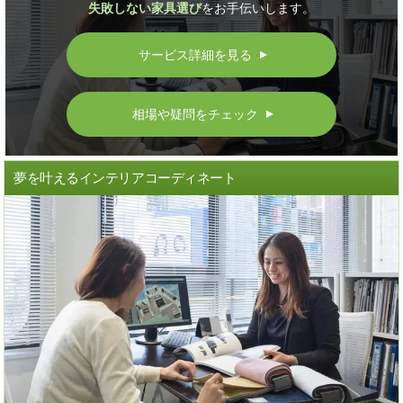
失敗しない家具選び
をお手伝いします。
サービス詳細を見る
▲
相場や疑問をチェック
▲
夢を叶えるインテリアコーディネート