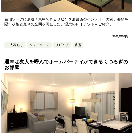
在宅ワークに最適！集中できるリビング兼書斎のインテリア実例。書類を
隠す収納と寛ぎの空間を両立した、理想のレイアウトをご紹介。
950,000円
一人暮らし
ベッドルーム
リビング
書斎
週末は友人を呼んでホームパーティができるくつろぎの
お部屋