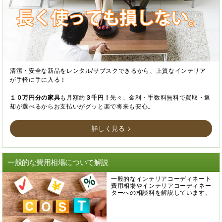
清潔・安全な新品をレンタル/サブスクできるから、上質なインテリア
が手軽に手に入る！
１０万円分の家具
も月額約
３千円！
先々、金利・手数料無料で買取・返
却が選べるからお支払いがグッと楽で将来も安心。
詳しく見る
一般的な費用相場について解説
一般的なインテリアコーディネート
費用相場やインテリアコーディネー
ターへの相談料を解説しています。