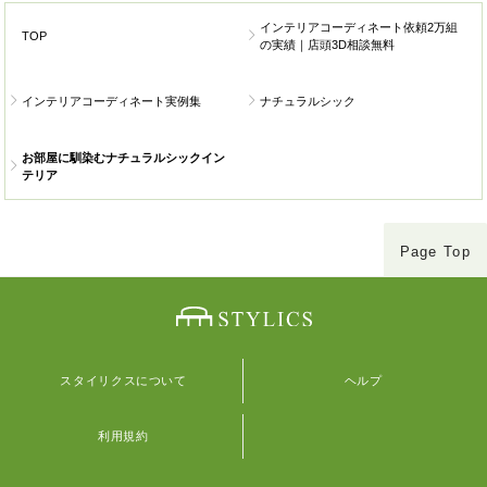
インテリアコーディネート依頼2万組
TOP
の実績｜店頭3D相談無料
インテリアコーディネート実例集
ナチュラルシック
お部屋に馴染むナチュラルシックイン
テリア
Page Top
スタイリクスについて
ヘルプ
利用規約