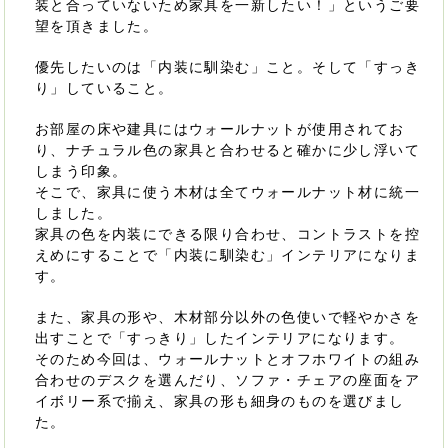
装と合っていないため家具を一新したい！」というご要
望を頂きました。
優先したいのは「内装に馴染む」こと。そして「すっき
り」していること。
お部屋の床や建具にはウォールナットが使用されてお
り、ナチュラル色の家具と合わせると確かに少し浮いて
しまう印象。
そこで、家具に使う木材は全てウォールナット材に統一
しました。
家具の色を内装にできる限り合わせ、コントラストを控
えめにすることで「内装に馴染む」インテリアになりま
す。
また、家具の形や、木材部分以外の色使いで軽やかさを
出すことで「すっきり」したインテリアになります。
そのため今回は、ウォールナットとオフホワイトの組み
合わせのデスクを選んだり、ソファ・チェアの座面をア
イボリー系で揃え、家具の形も細身のものを選びまし
た。