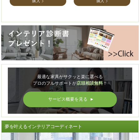
購入
購入
最適な家具がサクッと楽に選べる
プロのフルサポートが
店頭相談無料
！
サービス概要を見る
▲
夢を叶えるインテリアコーディネート