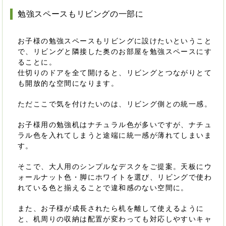
勉強スペースもリビングの一部に
お子様の勉強スペースもリビングに設けたいということ
で、リビングと隣接した奥のお部屋を勉強スペースにす
ることに。
仕切りのドアを全て開けると、リビングとつながりとて
も開放的な空間になります。
ただここで気を付けたいのは、リビング側との統一感。
お子様用の勉強机はナチュラル色が多いですが、ナチュ
ラル色を入れてしまうと途端に統一感が薄れてしまいま
す。
そこで、大人用のシンプルなデスクをご提案。天板にウ
ォールナット色・脚にホワイトを選び、リビングで使わ
れている色と揃えることで違和感のない空間に。
また、お子様が成長されたら机を離して使えるように
と、机周りの収納は配置が変わっても対応しやすいキャ