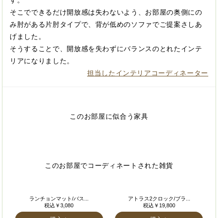
そこでできるだけ開放感は失わないよう、お部屋の奥側にの
み肘がある片肘タイプで、背が低めのソファでご提案さしあ
げました。
そうすることで、開放感を失わずにバランスのとれたインテ
リアになりました。
担当したインテリアコーディネーター
このお部屋に似合う家具
このお部屋でコーディネートされた雑貨
ランチョンマット/バス...
アトラス2クロック/ブラ...
税込￥3,080
税込￥19,800