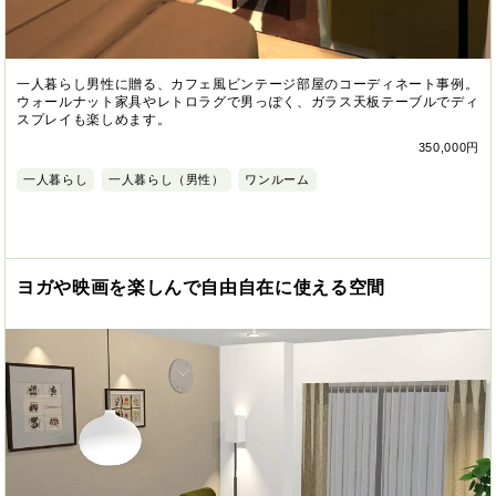
一人暮らし男性に贈る、カフェ風ビンテージ部屋のコーディネート事例。
ウォールナット家具やレトロラグで男っぽく、ガラス天板テーブルでディ
スプレイも楽しめます。
350,000円
一人暮らし
一人暮らし（男性）
ワンルーム
ヨガや映画を楽しんで自由自在に使える空間