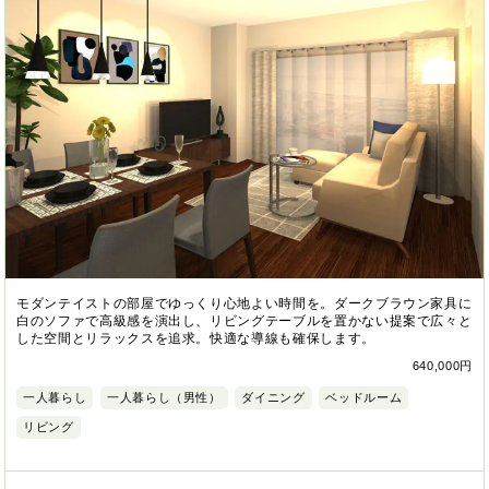
モダンテイストの部屋でゆっくり心地よい時間を。ダークブラウン家具に
白のソファで高級感を演出し、リビングテーブルを置かない提案で広々と
した空間とリラックスを追求。快適な導線も確保します。
640,000円
一人暮らし
一人暮らし（男性）
ダイニング
ベッドルーム
リビング