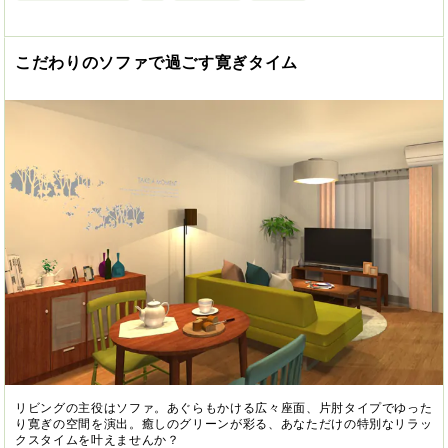
こだわりのソファで過ごす寛ぎタイム
リビングの主役はソファ。あぐらもかける広々座面、片肘タイプでゆった
り寛ぎの空間を演出。癒しのグリーンが彩る、あなただけの特別なリラッ
クスタイムを叶えませんか？