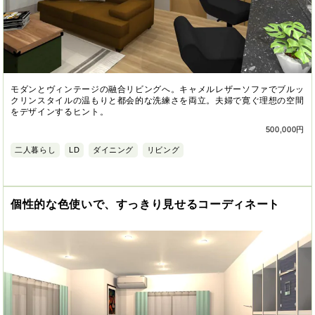
モダンとヴィンテージの融合リビングへ。キャメルレザーソファでブルッ
クリンスタイルの温もりと都会的な洗練さを両立。夫婦で寛ぐ理想の空間
をデザインするヒント。
500,000円
二人暮らし
LD
ダイニング
リビング
個性的な色使いで、すっきり見せるコーディネート