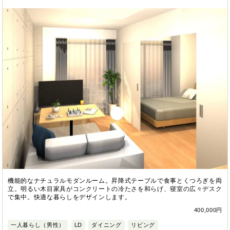
機能的なナチュラルモダンルーム。昇降式テーブルで食事とくつろぎを両
立。明るい木目家具がコンクリートの冷たさを和らげ、寝室の広々デスク
で集中。快適な暮らしをデザインします。
400,000円
一人暮らし（男性）
LD
ダイニング
リビング