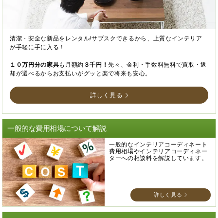
清潔・安全な新品をレンタル/サブスクできるから、上質なインテリア
が手軽に手に入る！
１０万円分の家具
も月額約
３千円！
先々、金利・手数料無料で買取・返
却が選べるからお支払いがグッと楽で将来も安心。
詳しく見る
一般的な費用相場について解説
一般的なインテリアコーディネート
費用相場やインテリアコーディネー
ターへの相談料を解説しています。
詳しく見る