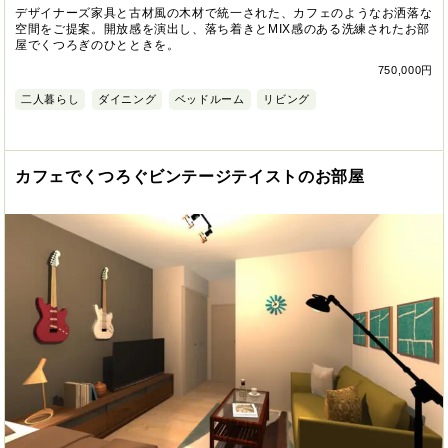
デザイナーズ家具と古材風の木材で統一された、カフェのようなお洒落な
空間をご提案。開放感を演出し、落ち着きとMIX感のある洗練されたお部
屋でくつろぎのひとときを。
750,000円
二人暮らし
ダイニング
ベッドルーム
リビング
カフェでくつろぐビンテージテイストのお部屋