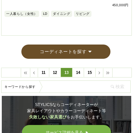
450,000円
一人暮らし（女性）
LD
ダイニング
リビング
コーディネートを探す
11
12
13
14
15
キーワードから探す
STYLICSならコーディネーターが
家具レイアウトやカラーコーディネート等
失敗しない家具選び
をお手伝いします。
サービス詳細を見る
▲