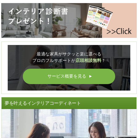
最適な家具がサクッと楽に選べる
プロのフルサポートが
店頭相談無料
！
サービス概要を見る
▲
夢を叶えるインテリアコーディネート