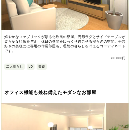
鮮やかなファブリックが彩る北欧風の部屋。円形ラグとサイドテーブルが
柔らかな印象を与え、休日の昼間をゆっくり過ごせる安らぎの空間。手芸
好きの奥様には専用の作業部屋も。理想の暮らしを叶えるコーディネート
です。
500,000円
二人暮らし
LD
書斎
オフィス機能も兼ね備えたモダンなお部屋