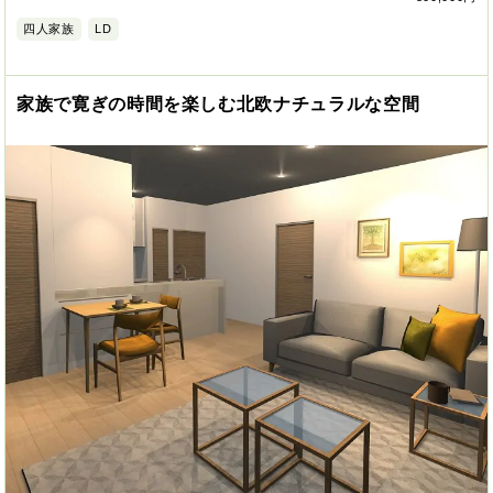
四人家族
LD
家族で寛ぎの時間を楽しむ北欧ナチュラルな空間