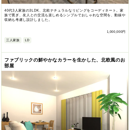
40代3人家族の3LDK、北欧ナチュラルなリビングをコーディネート。家
族で寛ぎ、友人との交流も楽しめるシンプルでおしゃれな空間を、動線や
収納も考慮し設計しました。
1,000,000円
三人家族
LD
ファブリックの鮮やかなカラーを生かした、北欧風のお
部屋