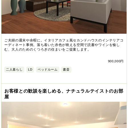
ご夫婦の週末や余暇に。イタリアカフェ風セカンドハウスのインテリアコ
ーディネート事例。落ち着いた赤色が映える空間で読書やワインを愉し
む、大人のためのくつろぎの住まいをご提案します。
900,000円
二人暮らし
LD
ベッドルーム
書斎
お客様との歓談を楽しめる、ナチュラルテイストのお部
屋