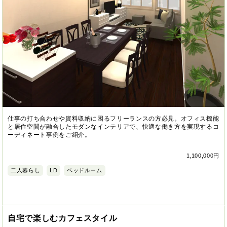
仕事の打ち合わせや資料収納に困るフリーランスの方必見。オフィス機能
と居住空間が融合したモダンなインテリアで、快適な働き方を実現するコ
ーディネート事例をご紹介。
1,100,000円
二人暮らし
LD
ベッドルーム
自宅で楽しむカフェスタイル