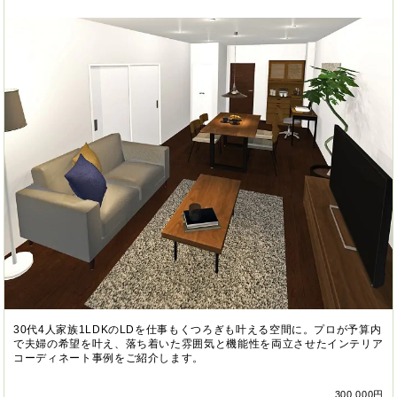
30代4人家族1LDKのLDを仕事もくつろぎも叶える空間に。プロが予算内
で夫婦の希望を叶え、落ち着いた雰囲気と機能性を両立させたインテリア
コーディネート事例をご紹介します。
300,000円