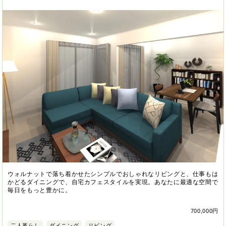
ウォルナットで落ち着かせたシンプルでおしゃれなリビングと、仕事もは
かどるダイニングで、自宅カフェスタイルを実現。あなたに最適な空間で
毎日をもっと豊かに。
700,000円
二人暮らし
ダイニング
リビング