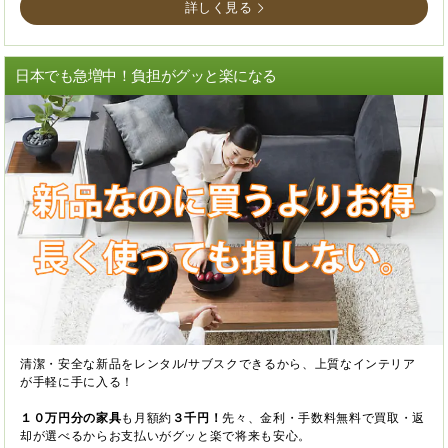
詳しく見る
日本でも急増中！負担がグッと楽になる
清潔・安全な新品をレンタル/サブスクできるから、上質なインテリア
が手軽に手に入る！
１０万円分の家具
も月額約
３千円！
先々、金利・手数料無料で買取・返
却が選べるからお支払いがグッと楽で将来も安心。