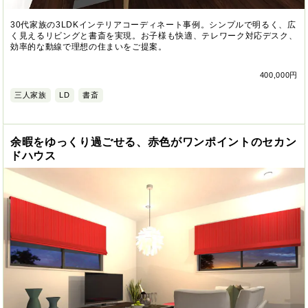
30代家族の3LDKインテリアコーディネート事例。シンプルで明るく、広
く見えるリビングと書斎を実現。お子様も快適、テレワーク対応デスク、
効率的な動線で理想の住まいをご提案。
400,000円
三人家族
LD
書斎
余暇をゆっくり過ごせる、赤色がワンポイントのセカン
ドハウス