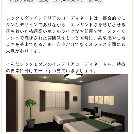
くつろげる部屋
1LDK
#タワーマンション
#ホテル
シックモダンインテリアのコーディネートは、都会的でモ
ダンなデザインでありながら、エレガントさを感じさせる
落ち着いた格調高いホテルライクなお部屋です。スタイリ
ッシュで洗練された雰囲気をもつと同時に、高級感や心地
よさを演出できるため、自宅だけでなくオフィス空間にも
人気があります。
そんなシックモダンのインテリアコーディネートを、特徴
の要素に分けて一つずつ見ていきましょう。