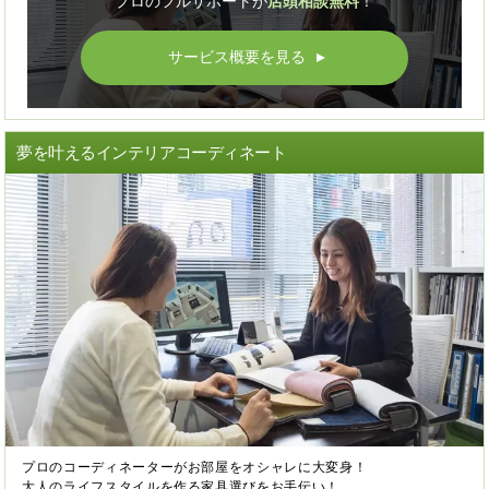
プロのフルサポートが
店頭相談無料
！
サービス概要を見る
▲
夢を叶えるインテリアコーディネート
プロのコーディネーターがお部屋をオシャレに大変身！
大人のライフスタイルを作る家具選びをお手伝い！