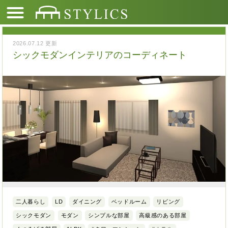
2026.07.12 更新
シックモダンインテリアのコーディネート
二人暮らし
LD
ダイニング
ベッドルーム
リビング
シックモダン
モダン
シンプルな部屋
高級感のある部屋