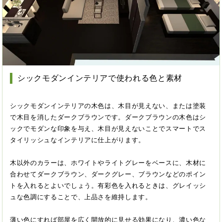
シックモダンインテリアで使われる色と素材
シックモダンインテリアの木色は、木目が見えない、または塗装
で木目を消したダークブラウンです。ダークブラウンの木色はシ
ックでモダンな印象を与え、木目が見えないことでスマートでス
タイリッシュなインテリアに仕上がります。
木以外のカラーは、ホワイトやライトグレーをベースに、木材に
合わせてダークブラウン、ダークグレー、ブラウンなどのポイン
トを入れるとよいでしょう。有彩色を入れるときは、グレイッシ
ュな色調にすることで、上品さを維持します。
薄い色にすれば部屋を広く開放的に見せる効果になり、濃い色な