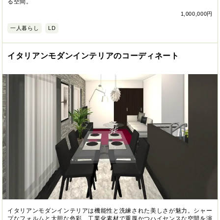
る空間。
1,000,000円
一人暮らし
LD
イタリアンモダンインテリアのコーディネート
イタリアンモダンインテリアは機能性と洗練された美しさが魅力。シャー
プなフォルムと大胆な色彩、工業化素材で重厚かつハイセンスな空間を演