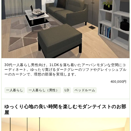
30代一人暮らし男性向け。1LDKを落ち着いたアーバンモダンな空間にコ
ーディネート。ゆったり寛げるダークグレーのソファやグレイッシュブル
ーのカーテンで、理想の部屋を実現します。
400,000円
一人暮らし
一人暮らし（男性）
LD
ベッドルーム
ゆっくり心地の良い時間を楽しむモダンテイストのお部
屋