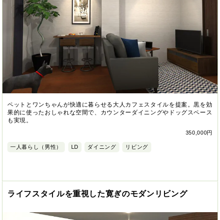
ペットとワンちゃんが快適に暮らせる大人カフェスタイルを提案。黒を効
果的に使ったおしゃれな空間で、カウンターダイニングやドッグスペース
も実現。
350,000円
一人暮らし（男性）
LD
ダイニング
リビング
ライフスタイルを重視した寛ぎのモダンリビング