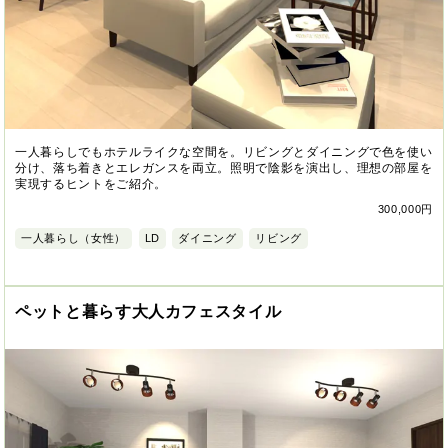
一人暮らしでもホテルライクな空間を。リビングとダイニングで色を使い
分け、落ち着きとエレガンスを両立。照明で陰影を演出し、理想の部屋を
実現するヒントをご紹介。
300,000円
一人暮らし（女性）
LD
ダイニング
リビング
ペットと暮らす大人カフェスタイル