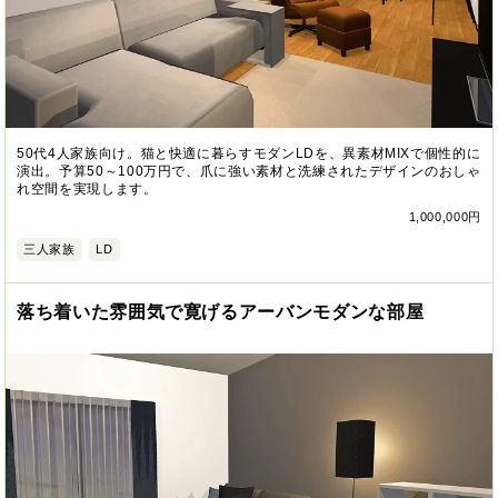
50代4人家族向け。猫と快適に暮らすモダンLDを、異素材MIXで個性的に
演出。予算50～100万円で、爪に強い素材と洗練されたデザインのおしゃ
れ空間を実現します。
1,000,000円
三人家族
LD
落ち着いた雰囲気で寛げるアーバンモダンな部屋