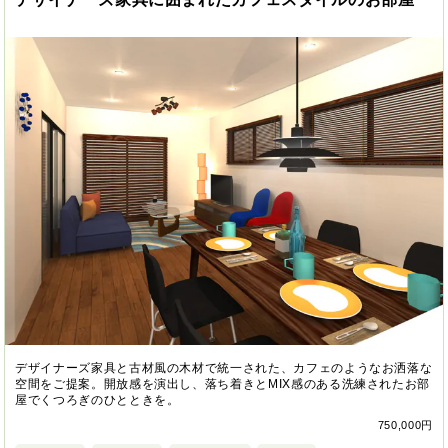
デザイナーズ家具と古材風の木材で統一された、カフェのようなお洒落な
空間をご提案。開放感を演出し、落ち着きとMIX感のある洗練されたお部
屋でくつろぎのひとときを。
750,000円