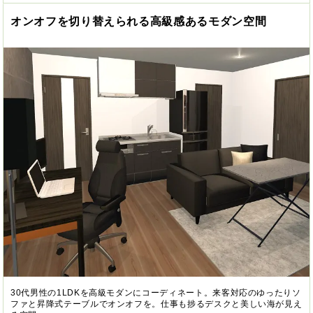
オンオフを切り替えられる高級感あるモダン空間
30代男性の1LDKを高級モダンにコーディネート。来客対応のゆったりソ
ファと昇降式テーブルでオンオフを。仕事も捗るデスクと美しい海が見え