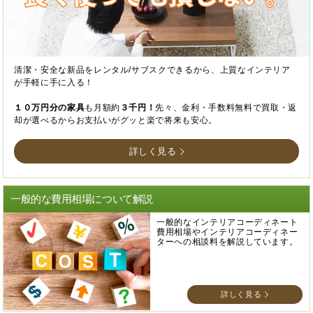
清潔・安全な新品をレンタル/サブスクできるから、上質なインテリア
が手軽に手に入る！
１０万円分の家具
も月額約
３千円！
先々、金利・手数料無料で買取・返
却が選べるからお支払いがグッと楽で将来も安心。
詳しく見る
一般的な費用相場について解説
一般的なインテリアコーディネート
費用相場やインテリアコーディネー
ターへの相談料を解説しています。
詳しく見る