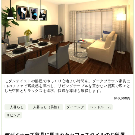
モダンテイストの部屋でゆっくり心地よい時間を。ダークブラウン家具に
白のソファで高級感を演出し、リビングテーブルを置かない提案で広々と
した空間とリラックスを追求。快適な導線も確保します。
640,000円
一人暮らし
一人暮らし（男性）
ダイニング
ベッドルーム
リビング
デザイナーズ家具に囲まれたカフェスタイルのお部屋