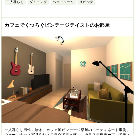
二人暮らし
ダイニング
ベッドルーム
リビング
カフェでくつろぐビンテージテイストのお部屋
一人暮らし男性に贈る、カフェ風ビンテージ部屋のコーディネート事例。
ウォールナット家具やレトロラグで男っぽく、ガラス天板テーブルでディ