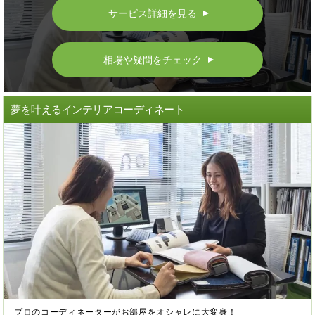
サービス詳細を見る
▲
相場や疑問をチェック
▲
夢を叶えるインテリアコーディネート
プロのコーディネーターがお部屋をオシャレに大変身！