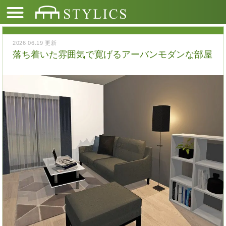
2026.06.19 更新
落ち着いた雰囲気で寛げるアーバンモダンな部屋