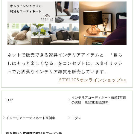
ネットで販売できる家具インテリアアイテムと、「暮ら
しはもっと楽しくなる」をコンセプトに、スタイリッシ
ュでお洒落なインテリア雑貨を販売しています。
STYLICSオンラインショップ>>
インテリアコーディネート依頼2万組
TOP
の実績｜店頭3D相談無料
インテリアコーディネート実例集
モダン
落ち着いた雰囲気で寛げるアーバンモ