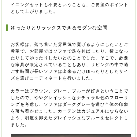
イニングセットも不要ということも、ご要望のポイント
として上がりました。
ゆったりとリラックスできるモダンな空間
お客様は、落ち着いた雰囲気で寛げるようにしたいとご
希望で、お部屋ではソファで足を伸ばしたり、横になっ
たりしてゆったりしたいとのことでした。そこで、必要
な家具が限定されていることもあり、リビングの中で過
ごす時間が長いソファは出来るだけゆったりとしたサイ
ズを選びコーディネートを行いました。
カラーはブラウン、グレー、ブルーが好きということで
したので、ややグレイッシュなナチュラル色のフローリ
ングを考慮し、ソファはダークグレーを選び全体の印象
を落ち着かせました。カーテンはカジュアルにならない
よう、明度を抑えたグレイッシュなブルーをセレクトし
ました。