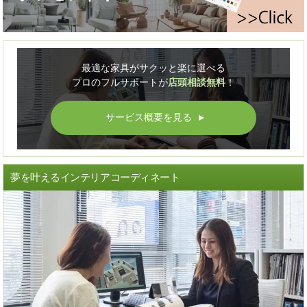
最適な家具がサクッと楽に選べる
プロのフルサポートが
店頭相談無料
！
サービス概要を見る
▲
夢を叶えるインテリアコーディネート