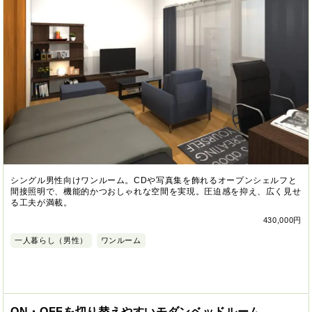
シングル男性向けワンルーム。CDや写真集を飾れるオープンシェルフと
間接照明で、機能的かつおしゃれな空間を実現。圧迫感を抑え、広く見せ
る工夫が満載。
430,000円
一人暮らし（男性）
ワンルーム
ON・OFFを切り替えやすいモダンベッドルーム