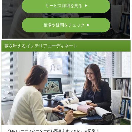
サービス詳細を見る
▲
相場や疑問をチェック
▲
夢を叶えるインテリアコーディネート
プロのコーディネーターがお部屋をオシャレに大変身！