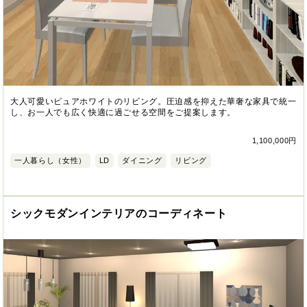
大人可愛いピュアホワイトのリビング。圧迫感を抑えた華奢な家具で統一
し、お一人でも広く快適に過ごせる空間をご提案します。
1,100,000円
一人暮らし（女性）
LD
ダイニング
リビング
シックモダンインテリアのコーディネート