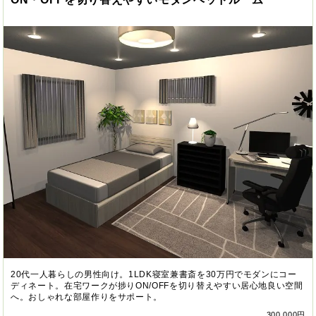
20代一人暮らしの男性向け。1LDK寝室兼書斎を30万円でモダンにコー
ディネート。在宅ワークが捗りON/OFFを切り替えやすい居心地良い空間
へ。おしゃれな部屋作りをサポート。
300,000円