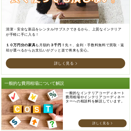
清潔・安全な新品をレンタル/サブスクできるから、上質なインテリア
が手軽に手に入る！
１０万円分の家具
も月額約
３千円！
先々、金利・手数料無料で買取・返
却が選べるからお支払いがグッと楽で将来も安心。
詳しく見る
一般的な費用相場について解説
一般的なインテリアコーディネート
費用相場やインテリアコーディネー
ターへの相談料を解説しています。
詳しく見る