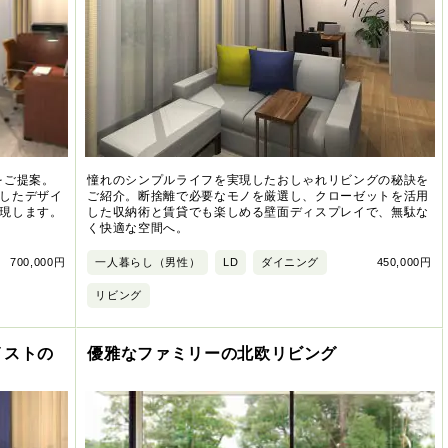
をご提案。
憧れのシンプルライフを実現したおしゃれリビングの秘訣を
したデザイ
ご紹介。断捨離で必要なモノを厳選し、クローゼットを活用
現します。
した収納術と賃貸でも楽しめる壁面ディスプレイで、無駄な
く快適な空間へ。
700,000円
一人暮らし（男性）
LD
ダイニング
450,000円
リビング
イストの
優雅なファミリーの北欧リビング