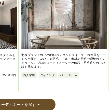
スタイルを
北欧ブランドVITAの白いペンダントライトで、お部屋をアー
ウンターダ
トな空間に。花びらや羽毛、アルミ素材の照明で理想のイン
テリアを。プロのコーディネーターが解説。照明選びのご相
談も承ります。
350,000円
四人家族
ダイニング
ベッドルーム
コーディネートを探す