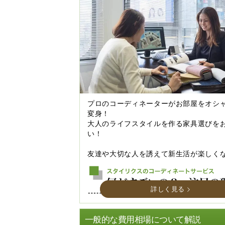
プロのコーディネーターがお部屋をオシ
変身！
大人のライフスタイルを作る家具選びを
い！
友達や大切な人を誘えて新生活が楽しく
詳しく見る
一般的な費用相場について解説