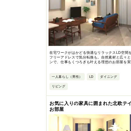
在宅ワークがはかどる快適なリラックスLD空間
フリーアドレスで気分転換も。自然素材と広々と
ンで、仕事もくつろぎも叶える理想のお部屋を実
一人暮らし（男性）
LD
ダイニング
リビング
お気に入りの家具に囲まれた北欧テ
お部屋