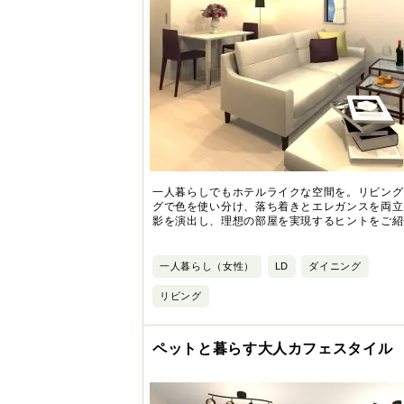
一人暮らしでもホテルライクな空間を。リビング
グで色を使い分け、落ち着きとエレガンスを両立
影を演出し、理想の部屋を実現するヒントをご紹
一人暮らし（女性）
LD
ダイニング
リビング
ペットと暮らす大人カフェスタイル