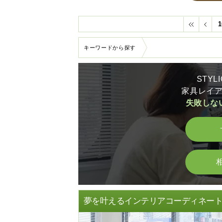
1
キーワードから探す
STY
家具レイ
失敗しな
夢を叶えるインテリアコーディネー