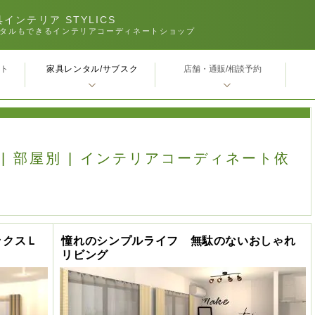
インテリア STYLICS
タルもできるインテリアコーディネートショップ
家具レンタル/サブスク
ｰト
店舗・通販/相談予約
 | 部屋別 | インテリアコーディネート依
ックスＬ
憧れのシンプルライフ 無駄のないおしゃれ
リビング