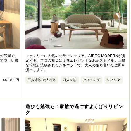
の部屋で、
ファミリーに人気の北欧インテリア。AIDEC MODERNが提
間で、読書
案する、プロの視点によるエレガントな北欧スタイル。上質
な張地と洗練されたシルエットで、大人の落ち着いた空間を
演出します。
650,000円
五人家族/六人家族
四人家族
ダイニング
リビング
遊びも勉強も！家族で過ごすよくばりリビン
グ