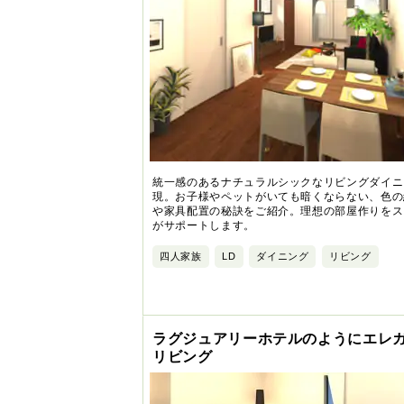
統一感のあるナチュラルシックなリビングダイニ
現。お子様やペットがいても暗くならない、色の
や家具配置の秘訣をご紹介。理想の部屋作りをス
がサポートします。
四人家族
LD
ダイニング
リビング
ラグジュアリーホテルのようにエレ
リビング