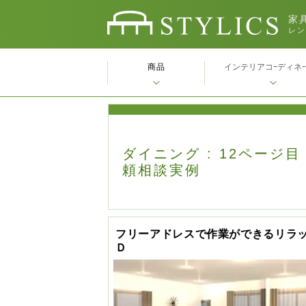
家具
レン
商品
インテリアコｰディネ
ダイニング : 12ページ目
頼相談実例
フリーアドレスで作業ができるリラ
Ｄ