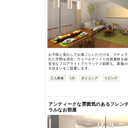
お子様と安心してお過ごしいただける、ナチュラ
れた空間を演出。ウォールナットと自然素材を組
安全なフロアライトでリラックス効果も。家族の
る住まいをご提案します。
三人家族
LD
ダイニング
リビング
アンティークな雰囲気のあるフレン
ラルなお部屋