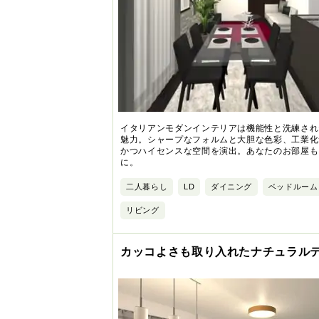
イタリアンモダンインテリアは機能性と洗練され
魅力。シャープなフォルムと大胆な色彩、工業化
かつハイセンスな空間を演出。あなたのお部屋も
に。
二人暮らし
LD
ダイニング
ベッドルーム
リビング
カッコよさも取り入れたナチュラル