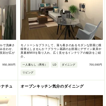
ルで洗練さ
モノトーンをプラスして、落ち着きのあるモダンな部屋に模
み合わせ、
様替えしませんか？ブラウン基調のお部屋にデザイン家具や
笑顔が広が
異素材MIXを取り入れ、広く見せるインテリアの秘訣をご紹
介。
950,000円
一人暮らし（男性）
LD
ダイニング
700,000円
リビング
チナチュ
オープンキッチン気分のダイニング