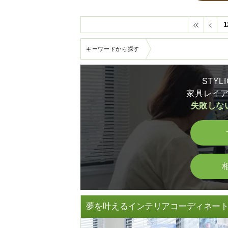
1
キーワードから探す
STY
家具レイ
失敗しな
夢を叶えるインテリアコーディネー