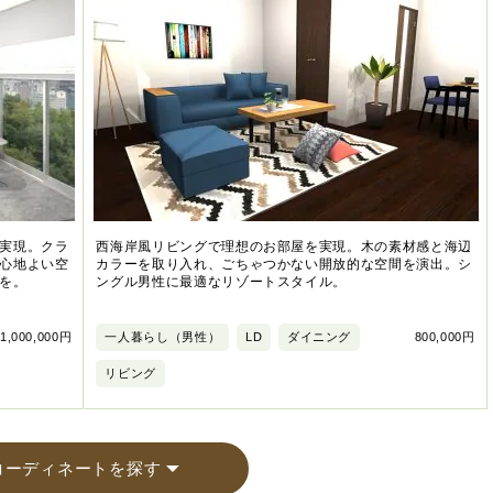
実現。クラ
西海岸風リビングで理想のお部屋を実現。木の素材感と海辺
心地よい空
カラーを取り入れ、ごちゃつかない開放的な空間を演出。シ
を。
ングル男性に最適なリゾートスタイル。
1,000,000円
一人暮らし（男性）
LD
ダイニング
800,000円
リビング
コーディネートを探す