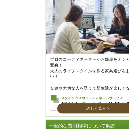
プロのコーディネーターがお部屋をオシ
変身！
大人のライフスタイルを作る家具選びを
い！
友達や大切な人を誘えて新生活が楽しく
詳しく見る
一般的な費用相場について解説