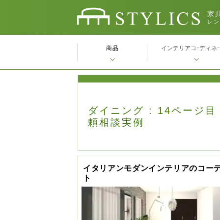
家具
レン
商品
インテリアコｰディネ
ダイニング : 14ページ目
頼相談実例
イタリアンモダンインテリアのコー
ト