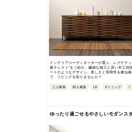
インテリアコーディネーターが選ぶ、レグナテッ
級チェスト”をご紹介。繊細な細工と高い木工技
ートのようなデザイン。美しさと実用性を兼ね備
で、リビングを彩りませんか？
三人家族
四人家族
LD
ダイニング
リ
ゆったり過ごせるやさしいモダンス