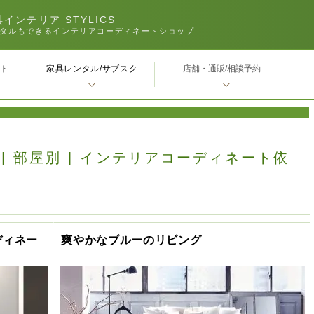
インテリア STYLICS
タルもできるインテリアコーディネートショップ
家具レンタル/サブスク
ｰト
店舗・通販/相談予約
 | 部屋別 | インテリアコーディネート依
ディネー
爽やかなブルーのリビング