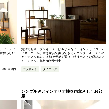
。アンティ
賃貸でもオープンキッチンは夢じゃない！インテリアコーデ
女性らしい
ィネーターが、置き家具で実現できるカウンターキッチンの
アイデアを解説。収納や天板を選び、特注のような理想のダ
イニングを。無料相談受付中。
600,000円
二人暮らし
ダイニング
シンプルさとインテリア性を両立させたお部
屋