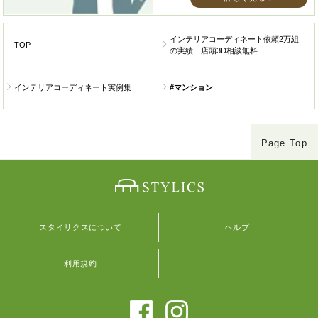
インテリアコーディネート依頼2万組
TOP
の実績｜店頭3D相談無料
インテリアコーディネート実例集
#マンション
Page Top
スタイリクスについて
ヘルプ
利用規約