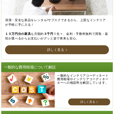
清潔・安全な新品をレンタル/サブスクできるから、上質なインテリア
が手軽に手に入る！
１０万円分の家具
も月額約
３千円！
先々、金利・手数料無料で買取・返
却が選べるからお支払いがグッと楽で将来も安心。
詳しく見る
一般的な費用相場について解説
一般的なインテリアコーディネート
費用相場やインテリアコーディネー
ターへの相談料を解説しています。
詳しく見る