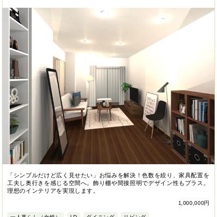
「シンプルだけど広く見せたい」お悩みを解決！色数を絞り、家具配置を
工夫し奥行きを感じる空間へ。飾り棚や間接照明でデザイン性もプラス。
理想のインテリアを実現します。
1,000,000円
一人暮らし（女性）
LD
ダイニング
リビング