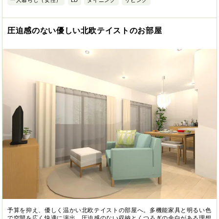
圧迫感のない優しい北欧テイストのお部屋
予算を抑え、優しく温かい北欧テイストの部屋へ。多機能家具と明るい色
で空間を広く快適に演出。圧迫感のない収納とくつろぎの余白がある理想