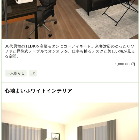
30代男性の1LDKを高級モダンにコーディネート。来客対応のゆったりソ
ファと昇降式テーブルでオンオフを。仕事も捗るデスクと美しい海が見え
る空間。
1,000,000円
一人暮らし
LD
心地よいホワイトインテリア