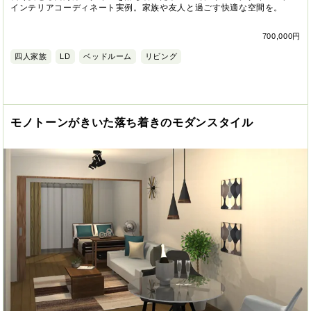
インテリアコーディネート実例。家族や友人と過ごす快適な空間を。
700,000円
四人家族
LD
ベッドルーム
リビング
モノトーンがきいた落ち着きのモダンスタイル