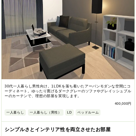
30代一人暮らし男性向け。1LDKを落ち着いたアーバンモダンな空間にコ
ーディネート。ゆったり寛げるダークグレーのソファやグレイッシュブル
ーのカーテンで、理想の部屋を実現します。
400,000円
一人暮らし
一人暮らし（男性）
LD
ベッドルーム
シンプルさとインテリア性を両立させたお部屋