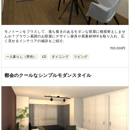
モノトーンをプラスして、落ち着きのあるモダンな部屋に模様替えしませ
んか？ブラウン基調のお部屋にデザイン家具や異素材MIXを取り入れ、広
く見せるインテリアの秘訣をご紹介。
700,000円
一人暮らし（男性）
LD
ダイニング
リビング
都会のクールなシンプルモダンスタイル