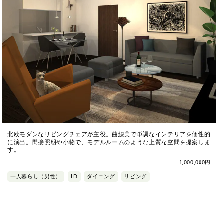
北欧モダンなリビングチェアが主役。曲線美で単調なインテリアを個性的
に演出。間接照明や小物で、モデルルームのような上質な空間を提案しま
す。
1,000,000円
一人暮らし（男性）
LD
ダイニング
リビング