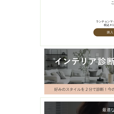
ランチョンマット
税込￥1,
購入
最適