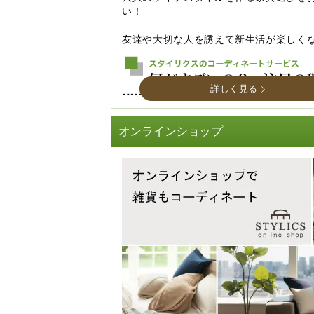
い！
友達や大切な人を誘えて新生活が楽しく
詳しく見る
オンラインショップ