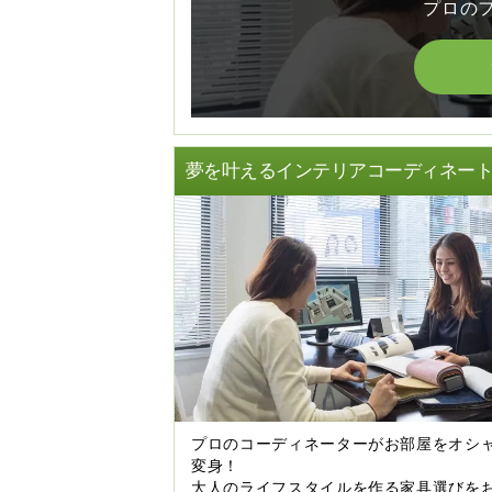
プロの
夢を叶えるインテリアコーディネー
プロのコーディネーターがお部屋をオシ
変身！
大人のライフスタイルを作る家具選びを