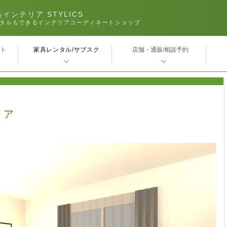
インテリア STYLICS
タルもできるインテリアコーディネートショップ
家具レンタル/サブスク
ｰト
店舗・通販/相談予約
リア