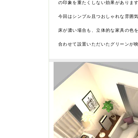
の印象を重たくしない効果がありま
今回はシンプル且つおしゃれな雰囲
床が濃い場合も、立体的な家具の色
合わせて設置いただいたグリーンが