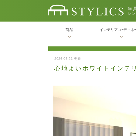
家具
レン
商品
インテリアコｰディネ
2026.06.21 更新
心地よいホワイトインテ