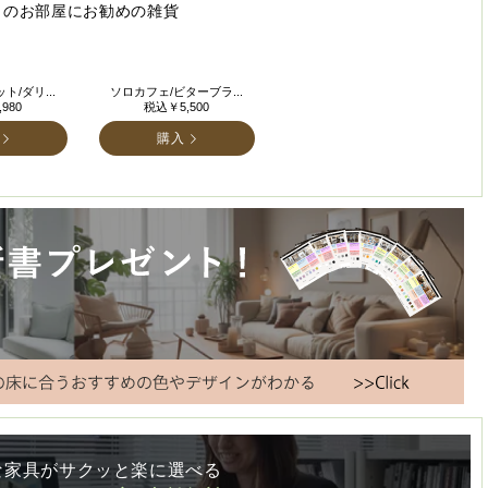
このお部屋にお勧めの雑貨
/ダリ...
ソロカフェ/ビターブラ...
980
税込￥5,500
購入
な家具がサクッと楽に選べる