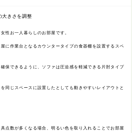
の大きさを調整
た女性お一人暮らしのお部屋です。
部屋に作業台となるカウンタータイプの食器棚を設置するスペ
も確保できるように、ソファは圧迫感を軽減できる片肘タイプ
）を同じスペースに設置したとしても動きやすいレイアウトと
家具点数が多くなる場合、明るい色を取り入れることでお部屋