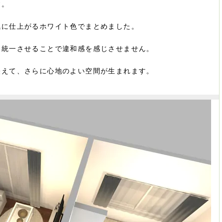
す。
気に仕上がるホワイト色でまとめました。
を統一させることで違和感を感じさせません。
映えて、さらに心地のよい空間が生まれます。