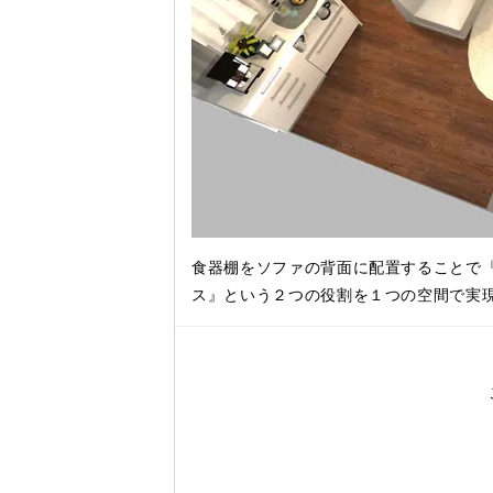
食器棚をソファの背面に配置することで
ス』という２つの役割を１つの空間で実