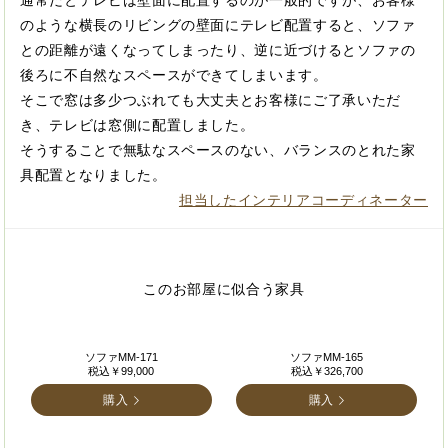
通常だとテレビは壁面に配置するのが一般的ですが、お客様
のような横長のリビングの壁面にテレビ配置すると、ソファ
との距離が遠くなってしまったり、逆に近づけるとソファの
後ろに不自然なスペースができてしまいます。
そこで窓は多少つぶれても大丈夫とお客様にご了承いただ
き、テレビは窓側に配置しました。
そうすることで無駄なスペースのない、バランスのとれた家
具配置となりました。
担当したインテリアコーディネーター
このお部屋に似合う家具
ソファMM-171
ソファMM-165
税込￥99,000
税込￥326,700
購入
購入