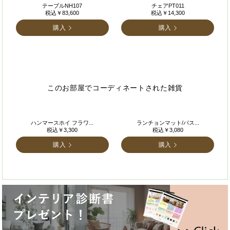
テーブルNH107
チェアPT011
税込￥83,600
税込￥14,300
購入
購入
このお部屋でコーディネートされた雑貨
ハンマースホイ フラワ...
ランチョンマット/バス...
税込￥3,300
税込￥3,080
購入
購入