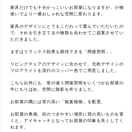
家具だけでも十分かっこいいお部屋になりますが、小物
使いでより一層おしゃれな空間に変わります。
家具のデザインにとてもこだわって選んでいただいたの
で、それを引き立てる小物類も合わせてご提案させてい
ただきました。
まずはリラックス効果も期待できる「間接照明」。
リビングチェアのデザインに合わせて、北欧デザインの
フロアライトを流行のコッパー色でご用意しました。
こちら以外にも、形の違う間接照明をいくつかお部屋の
中にちりばめ、空間に陰影を作りました。
お部屋の隅には背の高い「観葉植物」を配置。
お部屋の奥側、目のつきやすい場所に背の高いものを置
くと、アイキャッチとなってお部屋の印象を良くしてく
れます。