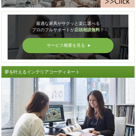
最適な家具がサクッと楽に選べる
プロのフルサポートが
店頭相談無料
！
サービス概要を見る
▲
夢を叶えるインテリアコーディネート