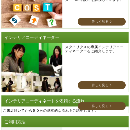
詳しく見る
インテリアコーディネーター
スタイリクスの専属インテリアコー
ディネーターをご紹介します。
詳しく見る
インテリアコーディネートを依頼する流れ
詳しく見る
ご来店頂いてから９０分の基本的な流れをご説明します。
ご利用方法