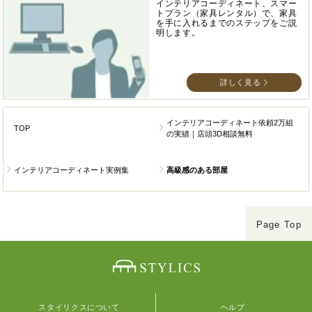
インテリアコーディネート、スマー
トプラン（家具レンタル）で、家具
を手に入れるまでのステップをご説
明します。
詳しく見る
インテリアコーディネート依頼2万組
TOP
の実績｜店頭3D相談無料
インテリアコーディネート実例集
高級感のある部屋
Page Top
スタイリクスについて
ヘルプ