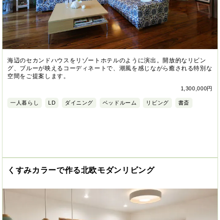
海辺のセカンドハウスをリゾートホテルのように演出。開放的なリビン
グ、ブルーが映えるコーディネートで、潮風を感じながら癒される特別な
空間をご提案します。
1,300,000円
一人暮らし
LD
ダイニング
ベッドルーム
リビング
書斎
くすみカラーで作る北欧モダンリビング