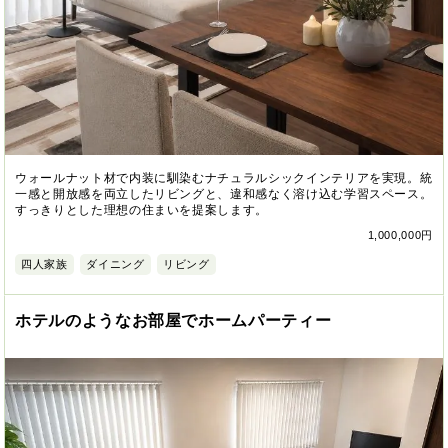
ウォールナット材で内装に馴染むナチュラルシックインテリアを実現。統
一感と開放感を両立したリビングと、違和感なく溶け込む学習スペース。
すっきりとした理想の住まいを提案します。
1,000,000円
四人家族
ダイニング
リビング
ホテルのようなお部屋でホームパーティー