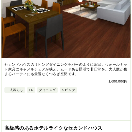
セカンドハウスのリビングダイニングをバーのように演出。ウォールナッ
ト家具にキャメルチェアが映え、ムードある照明で非日常を。大人数が集
まるパーティにも最適なくつろぎ空間です。
1,000,000円
二人暮らし
LD
ダイニング
リビング
高級感のあるホテルライクなセカンドハウス