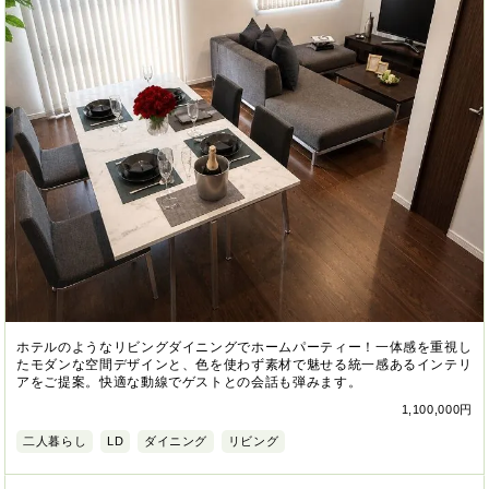
ホテルのようなリビングダイニングでホームパーティー！一体感を重視し
たモダンな空間デザインと、色を使わず素材で魅せる統一感あるインテリ
アをご提案。快適な動線でゲストとの会話も弾みます。
1,100,000円
二人暮らし
LD
ダイニング
リビング