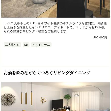
30代二人暮らしの2LDKをホワイト基調のホテルライクな空間に。高級感
と上品さを両立したインテリアコーディネートで、ベッドからもTVが見
られる快適なリビング・寝室をご提案します。
700,000円
二人暮らし
LD
ベッドルーム
お酒を飲みながらくつろぐリビングダイニング