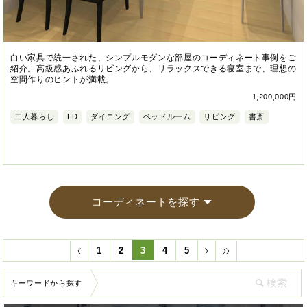
白い家具で統一された、シンプルモダンな部屋のコーディネート事例をご
紹介。高級感あふれるリビングから、リラックスできる寝室まで、理想の
空間作りのヒントが満載。
1,200,000円
二人暮らし
LD
ダイニング
ベッドルーム
リビング
書斎
コーディネートを探す
1
2
3
4
5
キーワードから探す