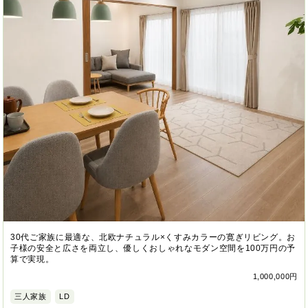
30代ご家族に最適な、北欧ナチュラル×くすみカラーの寛ぎリビング。お
子様の安全と広さを両立し、優しくおしゃれなモダン空間を100万円の予
算で実現。
1,000,000円
三人家族
LD