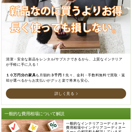
清潔・安全な新品をレンタル/サブスクできるから、上質なインテリア
が手軽に手に入る！
１０万円分の家具
も月額約
３千円！
先々、金利・手数料無料で買取・返
却が選べるからお支払いがグッと楽で将来も安心。
詳しく見る
一般的な費用相場について解説
一般的なインテリアコーディネート
費用相場やインテリアコーディネー
ターへの相談料を解説しています。