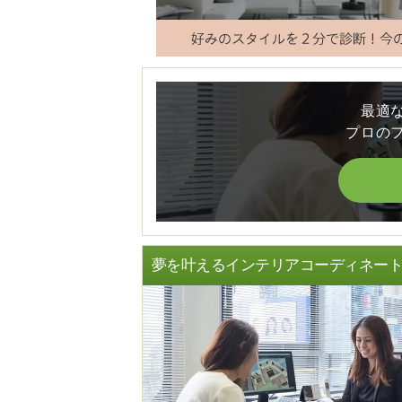
最適
プロの
夢を叶えるインテリアコーディネー