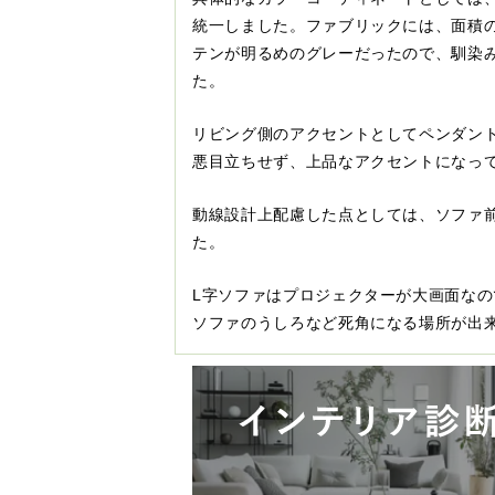
統一しました。ファブリックには、面積
テンが明るめのグレーだったので、馴染
た。
リビング側のアクセントとしてペンダン
悪目立ちせず、上品なアクセントになっ
動線設計上配慮した点としては、ソファ
た。
L字ソファはプロジェクターが大画面な
ソファのうしろなど死角になる場所が出