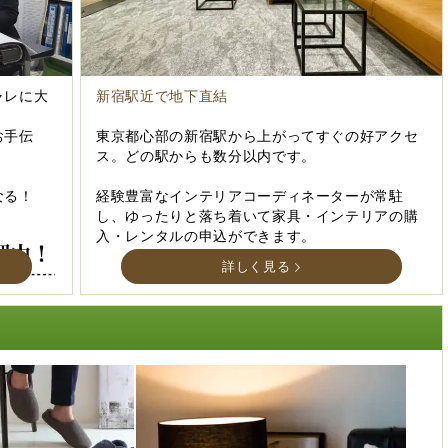
ャレに大
新宿駅近で地下直結
お手伝
東京都心部の新宿駅から上がってすぐの好アクセ
ス。どの駅からも数分以内です。
なる！
経験豊富なインテリアコーディネーターが常駐
し、ゆったりと落ち着いて家具・インテリアの購
入・レンタルの申込ができます。
詳しく見る