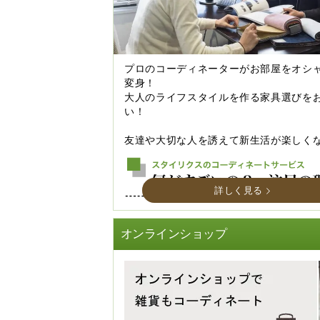
プロのコーディネーターがお部屋をオシ
変身！
大人のライフスタイルを作る家具選びを
い！
友達や大切な人を誘えて新生活が楽しく
詳しく見る
オンラインショップ