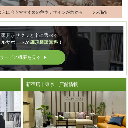
な家具がサクッと楽に選べる
フルサポートが
店頭相談無料
！
サービス概要を見る
▲
ト
新宿店｜東京 店舗情報