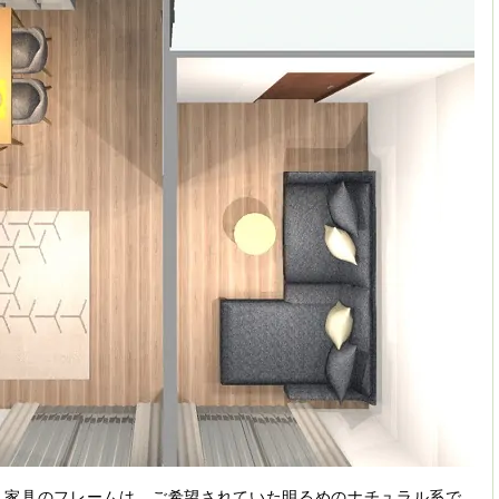
、家具のフレームは、ご希望されていた明るめのナチュラル系で