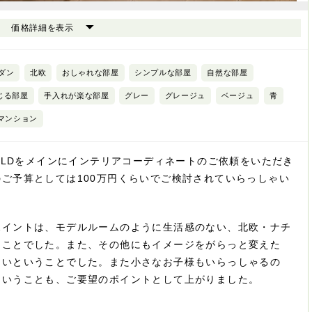
価格詳細を表示
ダン
北欧
おしゃれな部屋
シンプルな部屋
自然な部屋
じる部屋
手入れが楽な部屋
グレー
グレージュ
ベージュ
青
マンション
KのLDをメインにインテリアコーディネートのご依頼をいただき
ご予算としては100万円くらいでご検討されていらっしゃい
ポイントは、モデルルームのように生活感のない、北欧・ナチ
うことでした。また、その他にもイメージをがらっと変えた
たいということでした。また小さなお子様もいらっしゃるの
ということも、ご要望のポイントとして上がりました。