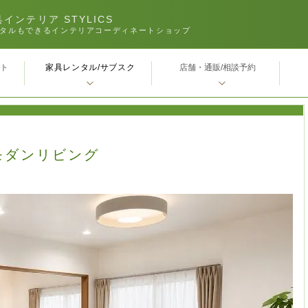
インテリア STYLICS
タルもできるインテリアコーディネートショップ
家具レンタル/サブスク
ｰト
店舗・通販/相談予約
モダンリビング