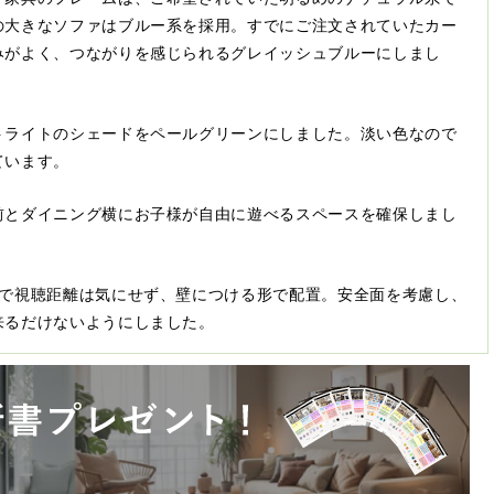
の大きなソファはブルー系を採用。すでにご注文されていたカー
みがよく、つながりを感じられるグレイッシュブルーにしまし
トライトのシェードをペールグリーンにしました。淡い色なので
ています。
前とダイニング横にお子様が自由に遊べるスペースを確保しまし
ので視聴距離は気にせず、壁につける形で配置。安全面を考慮し、
来るだけないようにしました。