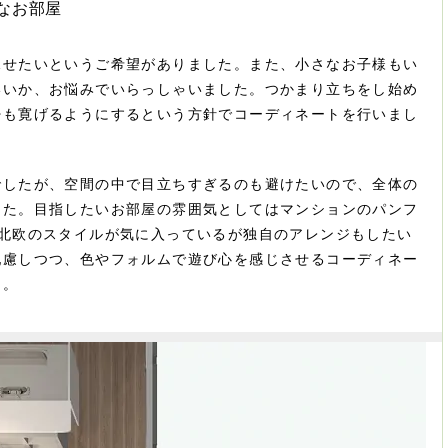
なお部屋
見せたいというご希望がありました。また、小さなお子様もい
いいか、お悩みでいらっしゃいました。つかまり立ちをし始め
婦も寛げるようにするという方針でコーディネートを行いまし
でしたが、空間の中で目立ちすぎるのも避けたいので、全体の
した。目指したいお部屋の雰囲気としてはマンションのパンフ
×北欧のスタイルが気に入っているが独自のアレンジもしたい
配慮しつつ、色やフォルムで遊び心を感じさせるコーディネー
た。