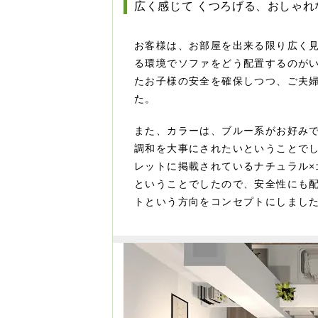
広く感じて くつろげる、おしゃれ
お客様は、お部屋を出来る限り広く
る環境でソファをどう配置するのが
たお子様の安全を確保しつつ、ご夫
た。
また、カラーは、ブルー系がお好み
調和を大事にされたいということで
レットに掲載されているナチュラル
ということでしたので、安全性にも
トという方向をコンセプトにしまし