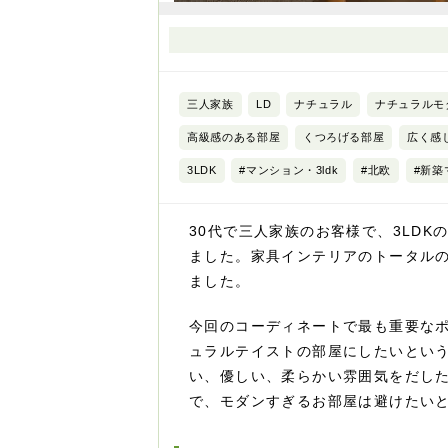
三人家族
LD
ナチュラル
ナチュラルモ
高級感のある部屋
くつろげる部屋
広く感
3LDK
#マンション・3ldk
#北欧
#新築
30代で三人家族のお客様で、3LD
ました。家具インテリアのトータルの
ました。
今回のコーディネートで最も重要な
ュラルテイストの部屋にしたいとい
い、優しい、柔らかい雰囲気をだし
で、モダンすぎるお部屋は避けたい