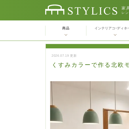
家具
レン
商品
インテリアコｰディネ
2026.07.19 更新
くすみカラーで作る北欧