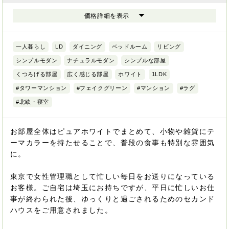
価格詳細を表示
一人暮らし
LD
ダイニング
ベッドルーム
リビング
シンプルモダン
ナチュラルモダン
シンプルな部屋
くつろげる部屋
広く感じる部屋
ホワイト
1LDK
#タワーマンション
#フェイクグリーン
#マンション
#ラグ
#北欧・寝室
お部屋全体はピュアホワイトでまとめて、小物や雑貨にテ
ーマカラーを持たせることで、普段の食事も特別な雰囲気
に。
東京で女性管理職として忙しい毎日をお送りになっている
お客様。ご自宅は埼玉にお持ちですが、平日に忙しいお仕
事が終わられた後、ゆっくりと過ごされるためのセカンド
ハウスをご用意されました。