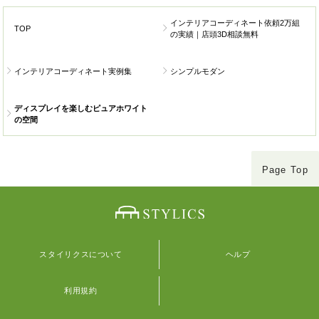
インテリアコーディネート依頼2万組
TOP
の実績｜店頭3D相談無料
インテリアコーディネート実例集
シンプルモダン
ディスプレイを楽しむピュアホワイト
の空間
Page Top
スタイリクスについて
ヘルプ
利用規約