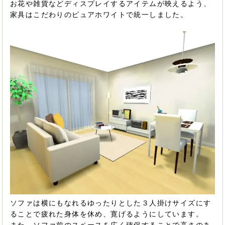
お花や雑貨などディスプレイするアイテムが映えるよう、
家具はこだわりのピュアホワイトで統一しました。
ソファは横にもなれるゆったりとした３人掛けサイズにす
ることで疲れた身体を休め、寛げるようにしています。
また、ソファ前のスペースを広く確保することで高さのあ