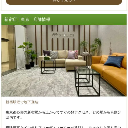
新宿店｜東京 店舗情報
新宿駅近で地下直結
東京都心部の新宿駅から上がってすぐの好アクセス。どの駅からも数分
以内です。
経験豊富なインテリアコーディネーターが常駐し、ゆったりと落ち着い