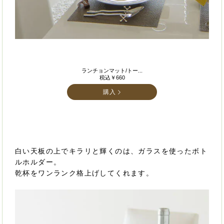
ランチョンマット/トー...
税込￥660
購入
白い天板の上でキラリと輝くのは、ガラスを使ったボト
ルホルダー。
乾杯をワンランク格上げしてくれます。