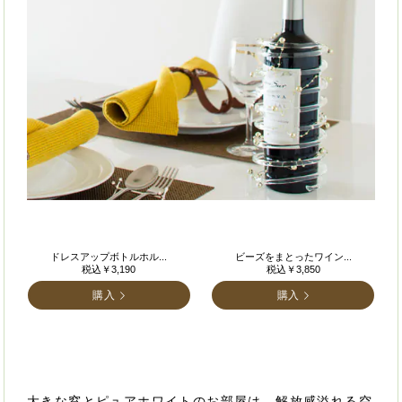
ドレスアップボトルホル...
ビーズをまとったワイン...
税込￥3,190
税込￥3,850
購入
購入
大きな窓とピュアホワイトのお部屋は、解放感溢れる空