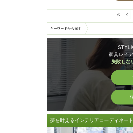
キーワードから探す
STY
家具レイ
失敗しな
夢を叶えるインテリアコーディネー