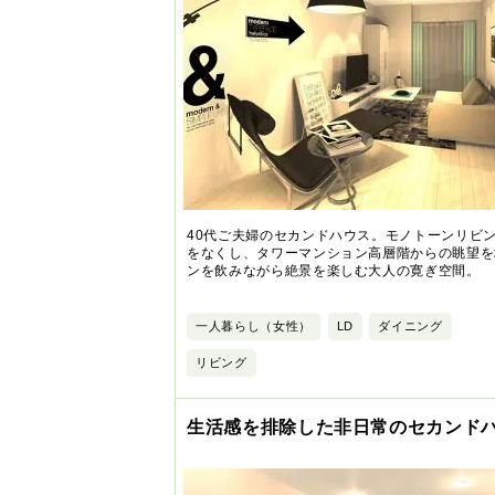
40代ご夫婦のセカンドハウス。モノトーンリビ
をなくし、タワーマンション高層階からの眺望を
ンを飲みながら絶景を楽しむ大人の寛ぎ空間。
一人暮らし（女性）
LD
ダイニング
リビング
生活感を排除した非日常のセカンド