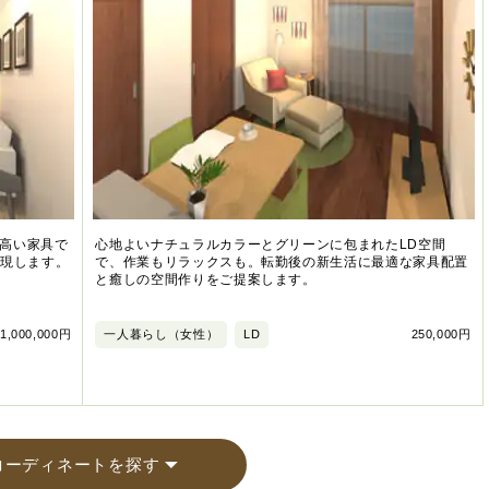
高い家具で
心地よいナチュラルカラーとグリーンに包まれたLD空間
実現します。
で、作業もリラックスも。転勤後の新生活に最適な家具配置
と癒しの空間作りをご提案します。
1,000,000円
一人暮らし（女性）
LD
250,000円
コーディネートを探す