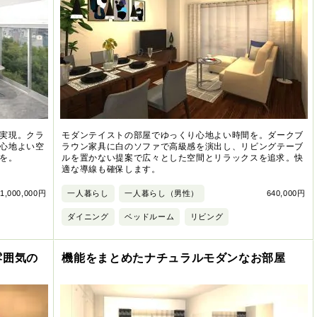
実現。クラ
モダンテイストの部屋でゆっくり心地よい時間を。ダークブ
心地よい空
ラウン家具に白のソファで高級感を演出し、リビングテーブ
を。
ルを置かない提案で広々とした空間とリラックスを追求。快
適な導線も確保します。
1,000,000円
一人暮らし
一人暮らし（男性）
640,000円
ダイニング
ベッドルーム
リビング
雰囲気の
機能をまとめたナチュラルモダンなお部屋