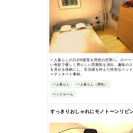
一人暮らしの2LDK寝室を理想の空間へ。ローベ
い色彩で優しく男らしい雰囲気を演出。趣味のス
を見せる収納にし、生活感を抑えた特別なベッド
ーディネート事例。
一人暮らし
一人暮らし（男性）
ベッドルーム
すっきりおしゃれにモノトーンリビ