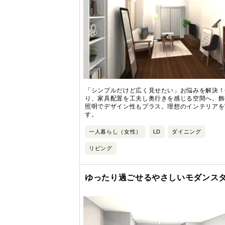
「シンプルだけど広く見せたい」お悩みを解決！
り、家具配置を工夫し奥行きを感じる空間へ。飾
照明でデザイン性もプラス。理想のインテリアを
す。
一人暮らし（女性）
LD
ダイニング
リビング
ゆったり過ごせるやさしいモダンス