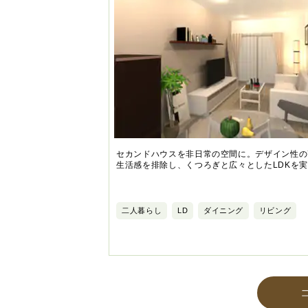
セカンドハウスを非日常の空間に。デザイン性の
生活感を排除し、くつろぎと広々としたLDKを
二人暮らし
LD
ダイニング
リビング