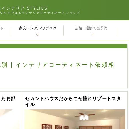
インテリア STYLICS
タルもできるインテリアコーディネートショップ
家具レンタル/サブスク
ｰト
店舗・通販/相談予約
 色別 | インテリアコーディネート依頼相
せたお部
セカンドハウスだからこそ憧れリゾートスタ
イル