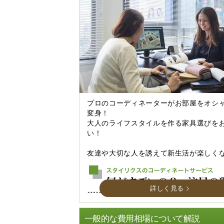
プロのコーディネーターがお部屋をオシ
変身！
大人のライフスタイルを作る家具選びを
い！
友達や大切な人を誘えて新生活が楽しく
詳しく見る
一般的な費用相場について解説