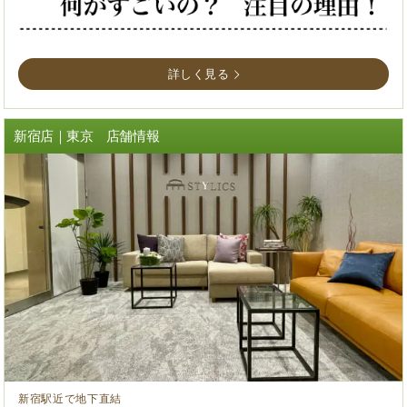
詳しく見る
新宿店｜東京 店舗情報
新宿駅近で地下直結