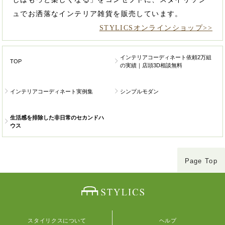
ュでお洒落なインテリア雑貨を販売しています。
STYLICSオンラインショップ>>
インテリアコーディネート依頼2万組
TOP
の実績｜店頭3D相談無料
インテリアコーディネート実例集
シンプルモダン
生活感を排除した非日常のセカンドハ
ウス
Page Top
スタイリクスについて
ヘルプ