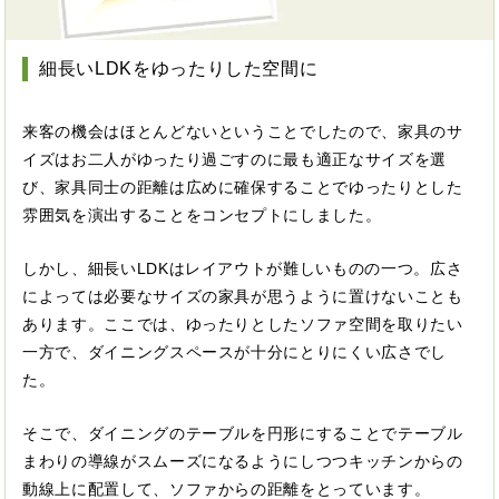
細長いLDKをゆったりした空間に
来客の機会はほとんどないということでしたので、家具のサ
イズはお二人がゆったり過ごすのに最も適正なサイズを選
び、家具同士の距離は広めに確保することでゆったりとした
雰囲気を演出することをコンセプトにしました。
しかし、細長いLDKはレイアウトが難しいものの一つ。広さ
によっては必要なサイズの家具が思うように置けないことも
あります。ここでは、ゆったりとしたソファ空間を取りたい
一方で、ダイニングスペースが十分にとりにくい広さでし
た。
そこで、ダイニングのテーブルを円形にすることでテーブル
まわりの導線がスムーズになるようにしつつキッチンからの
動線上に配置して、ソファからの距離をとっています。