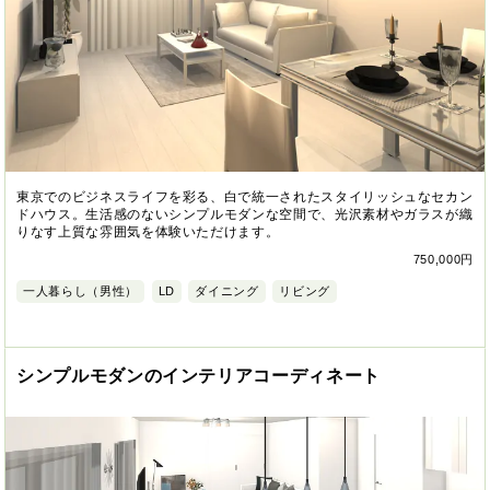
東京でのビジネスライフを彩る、白で統一されたスタイリッシュなセカン
ドハウス。生活感のないシンプルモダンな空間で、光沢素材やガラスが織
りなす上質な雰囲気を体験いただけます。
750,000円
一人暮らし（男性）
LD
ダイニング
リビング
シンプルモダンのインテリアコーディネート