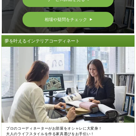
相場や疑問をチェック
▲
夢を叶えるインテリアコーディネート
プロのコーディネーターがお部屋をオシャレに大変身！
大人のライフスタイルを作る家具選びをお手伝い！