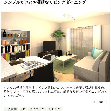
シンプルだけどお洒落なリビングダイニング
小さなお子様と暮らすリビング収納のコツ。本当に必要な収納を見極め、
片肘ソファで空間を広くおしゃれに演出。最適なリビングダイニングのヒ
ントをご紹介。
470,000円
三人家族
LD
ダイニング
リビング