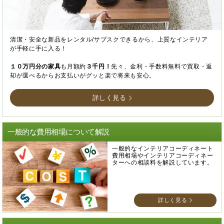
清潔・安全な新品をレンタル/サブスクできるから、上質なインテリア
が手軽に手に入る！
１０万円分の家具
も月額約
３千円！
先々、金利・手数料無料で買取・返
却が選べるからお支払いがグッと楽で将来も安心。
詳しく見る
一般的な費用相場について解説
一般的なインテリアコーディネート
費用相場やインテリアコーディネー
ターへの相談料を解説しています。
詳しく見る