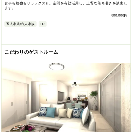
食事も勉強もリラックスも。空間を有効活用し、上質な落ち着きを演出し
ます。
800,000円
五人家族/六人家族
LD
こだわりのゲストルーム