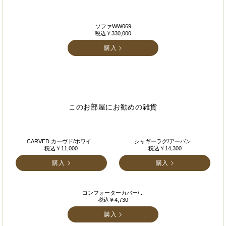
ソファWW069
税込￥330,000
購入
このお部屋にお勧めの雑貨
CARVED カーヴド/ホワイ...
シャギーラグ/アーバン...
税込￥11,000
税込￥14,300
購入
購入
コンフォーターカバー/...
税込￥4,730
購入