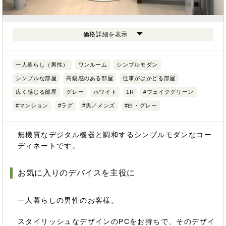
価格詳細を表示
一人暮らし（男性）
ワンルーム
シンプルモダン
シンプルな部屋
高級感のある部屋
仕事がはかどる部屋
広く感じる部屋
グレー
ホワイト
1R
#フェイクグリーン
#マンション
#ラグ
#男／メンズ
#白・グレー
無機質なデジタル機器と調和するシンプルモダンなコー
ディネートです。
お気に入りのデバイスを主役に
一人暮らしの男性のお客様。
スタイリッシュなデザインのPCをお持ちで、そのデザイ