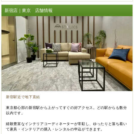
新宿店｜東京 店舗情報
新宿駅近で地下直結
東京都心部の新宿駅から上がってすぐの好アクセス。どの駅からも数分
以内です。
経験豊富なインテリアコーディネーターが常駐し、ゆったりと落ち着い
て家具・インテリアの購入・レンタルの申込ができます。