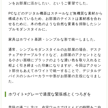
ンをお部屋に活かしたい、というご要望でした。
PCなどのデジタル機器はスチールなど無機質な素材から
構成されているため、お部屋のテイストは素材感を合わ
せるために、木の色のような自然な要素を排除したシン
プルモダンスタイルに。
家具はホワイト基調・シンプルな形で統一しました。
通常、シンプルモダンスタイルのお部屋の場合、デスク
チェアやテーブルライトなど、お部屋のアクセントとな
る小さい面積にブラックのような濃い色を取り入れると
程よく引き締まった印象になりますが、今回はアクセン
ト部分もあえてホワイトで統一することで、デジタルデ
バイスのシルバーカラーや形がお部屋の主役になりまし
た。
ホワイト×グレーで適度な緊張感とくつろぎを
普段の過ごし方は、在宅ワークでほとんどの時間をご自