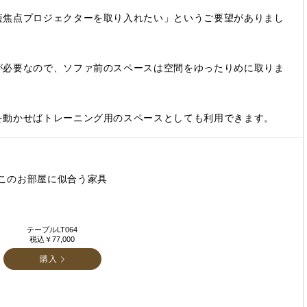
短焦点プロジェクターを取り入れたい」というご要望がありまし
が必要なので、ソファ前のスペースは空間をゆったりめに取りま
を動かせばトレーニング用のスペースとしても利用できます。
このお部屋に似合う家具
テーブルLT064
税込￥77,000
購入