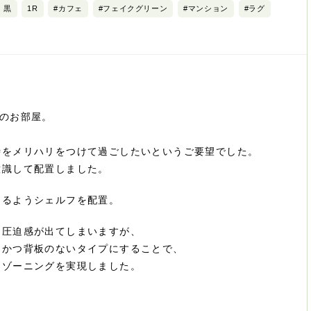
黒
1R
#カフェ
#フェイクグリーン
#マンション
#ラグ
のお部屋。
時をメリハリをつけて過ごしたいというご要望でした。
意識して配置しました。
切るようシェルフを配置。
も圧迫感が出てしまいますが、
、かつ背板のないタイプにすることで、
るゾーニングを実現しました。