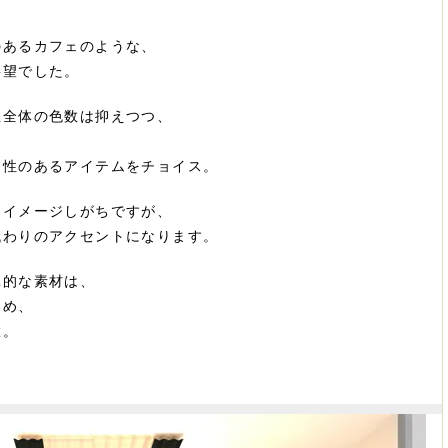
のあるカフェのような、
要望でした。
屋全体の色数は抑えつつ、
、
ン性のあるアイテムをチョイス。
をイメージしがちですが、
代わりのアクセントになります。
工的な素材は、
ため、
置。