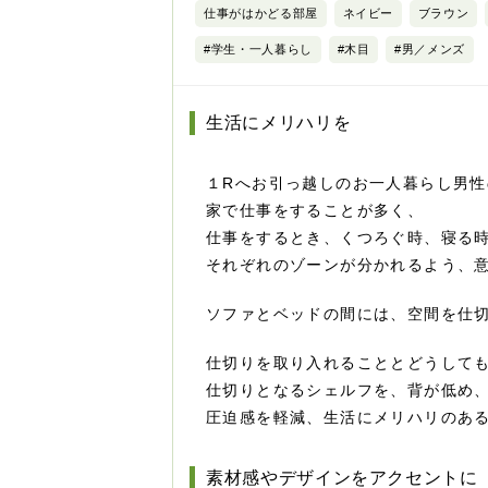
仕事がはかどる部屋
ネイビー
ブラウン
#学生・一人暮らし
#木目
#男／メンズ
生活にメリハリを
１Rへお引っ越しのお一人暮らし男性
家で仕事をすることが多く、
仕事をするとき、くつろぐ時、寝る
それぞれのゾーンが分かれるよう、
ソファとベッドの間には、空間を仕
仕切りを取り入れることとどうして
仕切りとなるシェルフを、背が低め
圧迫感を軽減、生活にメリハリのあ
素材感やデザインをアクセントに