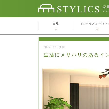
家具
レン
商品
インテリアコｰディネ
2026.07.13 更新
生活にメリハリのあるイ