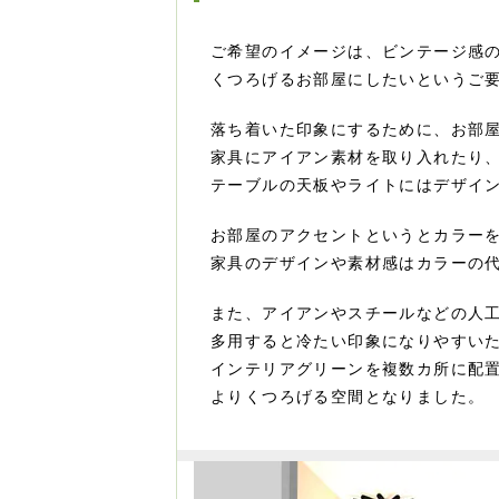
ご希望のイメージは、ビンテージ感
くつろげるお部屋にしたいというご
落ち着いた印象にするために、お部
家具にアイアン素材を取り入れたり
テーブルの天板やライトにはデザイ
お部屋のアクセントというとカラー
家具のデザインや素材感はカラーの
また、アイアンやスチールなどの人
多用すると冷たい印象になりやすい
インテリアグリーンを複数カ所に配
よりくつろげる空間となりました。