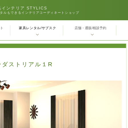
インテリア STYLICS
タルもできるインテリアコーディネートショップ
家具レンタル/サブスク
ｰト
店舗・通販/相談予約
ンダストリアル１R