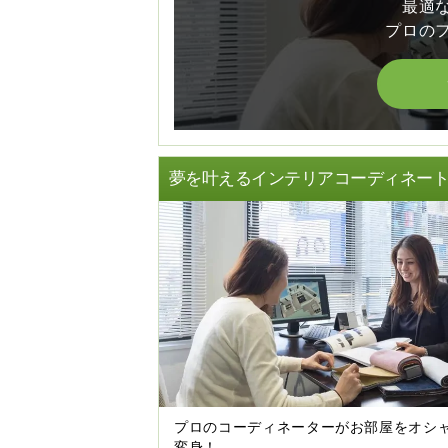
最適
プロの
夢を叶えるインテリアコーディネー
プロのコーディネーターがお部屋をオシ
変身！