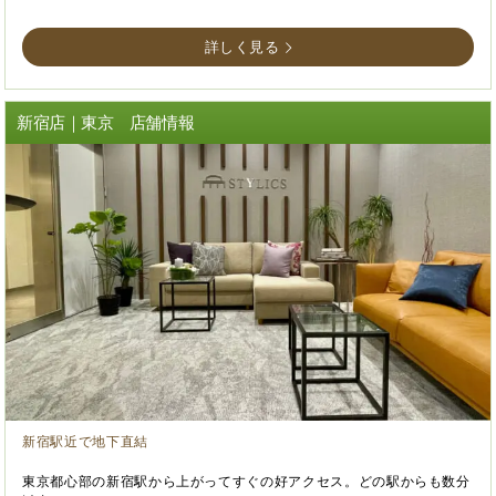
詳しく見る
新宿店｜東京 店舗情報
新宿駅近で地下直結
東京都心部の新宿駅から上がってすぐの好アクセス。どの駅からも数分