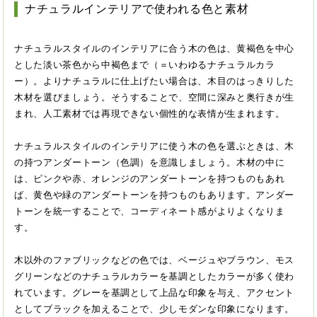
ナチュラルインテリアで使われる色と素材
ナチュラルスタイルのインテリアに合う木の色は、黄褐色を中心
とした淡い茶色から中褐色まで（＝いわゆるナチュラルカラ
ー）。よりナチュラルに仕上げたい場合は、木目のはっきりした
木材を選びましょう。そうすることで、空間に深みと奥行きが生
まれ、人工素材では再現できない個性的な表情が生まれます。
ナチュラルスタイルのインテリアに使う木の色を選ぶときは、木
の持つアンダートーン（色調）を意識しましょう。木材の中に
は、ピンクや赤、オレンジのアンダートーンを持つものもあれ
ば、黄色や緑のアンダートーンを持つものもあります。アンダー
トーンを統一することで、コーディネート感がよりよくなりま
す。
木以外のファブリックなどの色では、ベージュやブラウン、モス
グリーンなどのナチュラルカラーを基調としたカラーが多く使わ
れています。グレーを基調として上品な印象を与え、アクセント
としてブラックを加えることで、少しモダンな印象になります。