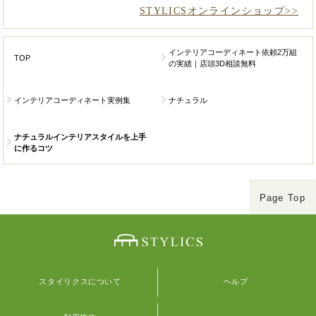
STYLICSオンラインショップ>>
インテリアコーディネート依頼2万組
TOP
の実績｜店頭3D相談無料
インテリアコーディネート実例集
ナチュラル
ナチュラルインテリアスタイルを上手
に作るコツ
Page Top
スタイリクスについて
ヘルプ