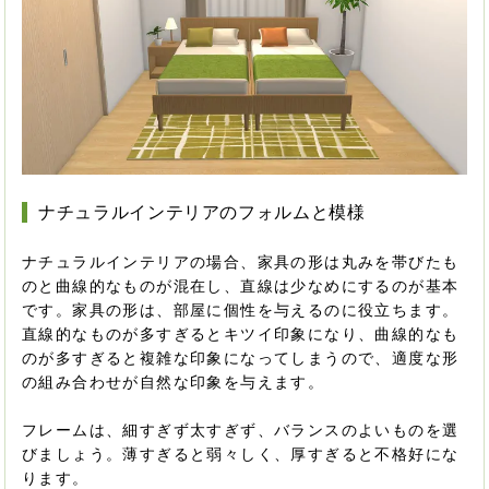
ナチュラルインテリアのフォルムと模様
ナチュラルインテリアの場合、家具の形は丸みを帯びたも
のと曲線的なものが混在し、直線は少なめにするのが基本
です。家具の形は、部屋に個性を与えるのに役立ちます。
直線的なものが多すぎるとキツイ印象になり、曲線的なも
のが多すぎると複雑な印象になってしまうので、適度な形
の組み合わせが自然な印象を与えます。
フレームは、細すぎず太すぎず、バランスのよいものを選
びましょう。薄すぎると弱々しく、厚すぎると不格好にな
ります。