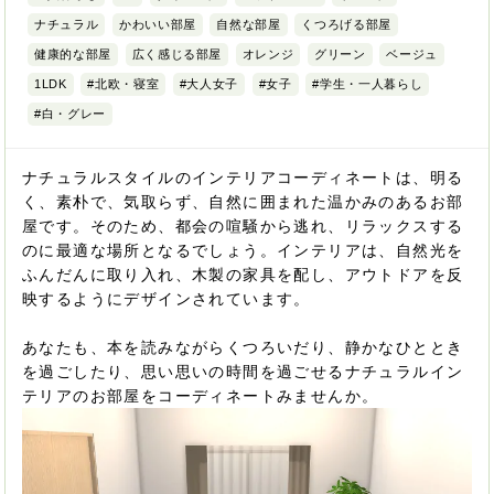
ナチュラル
かわいい部屋
自然な部屋
くつろげる部屋
健康的な部屋
広く感じる部屋
オレンジ
グリーン
ベージュ
1LDK
#北欧・寝室
#大人女子
#女子
#学生・一人暮らし
#白・グレー
ナチュラルスタイルのインテリアコーディネートは、明る
く、素朴で、気取らず、自然に囲まれた温かみのあるお部
屋です。そのため、都会の喧騒から逃れ、リラックスする
のに最適な場所となるでしょう。インテリアは、自然光を
ふんだんに取り入れ、木製の家具を配し、アウトドアを反
映するようにデザインされています。
あなたも、本を読みながらくつろいだり、静かなひととき
を過ごしたり、思い思いの時間を過ごせるナチュラルイン
テリアのお部屋をコーディネートみませんか。