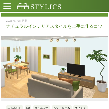
2026.07.08 更新
ナチュラルインテリアスタイルを上手に作るコツ
二人暮らし
LD
ダイニング
ベッドルーム
リビング