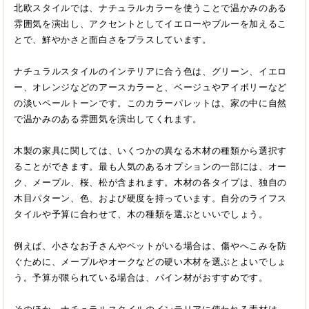
北欧スタイルでは、ナチュラルカラーを使うことで温かみのある
雰囲気を演出し、アクセントとしてイエローやブルーを加えるこ
とで、鮮やかさと面白さをプラスしています。
ナチュラルスタイルのインテリアに合う色は、グリーン、イエロ
ー、オレンジなどのアースカラーと、ベージュやアイボリーなど
の淡いペールトーンです。このカラーパレットは、家の中に自然
で温かみのある雰囲気を演出してくれます。
木製の家具に関しては、いくつかの異なる木材の種類から選択す
ることができます。最も人気のあるオプションの一部には、オー
ク、メープル、桜、松が含まれます。木材の各タイプは、独自の
木目パターン、色、および硬度を持っています。自分のライフス
タイルや予算に合わせて、木の種類を選ぶといいでしょう。
例えば、小さなお子さんやペットがいる場合は、傷やへこみを防
ぐために、メープルやオークなどの硬い木材を選ぶとよいでしょ
う。予算が限られている場合は、パイン材がおすすめです。