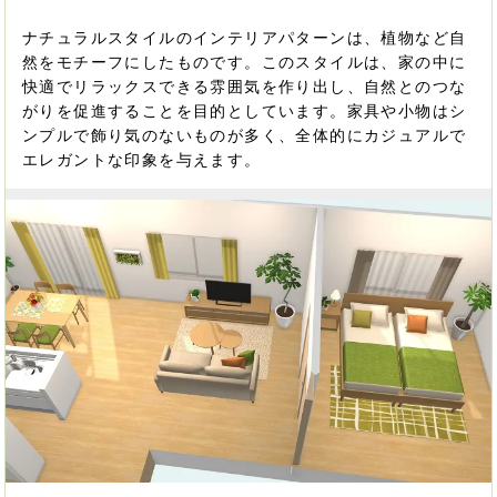
ナチュラルスタイルのインテリアパターンは、植物など自
然をモチーフにしたものです。このスタイルは、家の中に
快適でリラックスできる雰囲気を作り出し、自然とのつな
がりを促進することを目的としています。家具や小物はシ
ンプルで飾り気のないものが多く、全体的にカジュアルで
エレガントな印象を与えます。