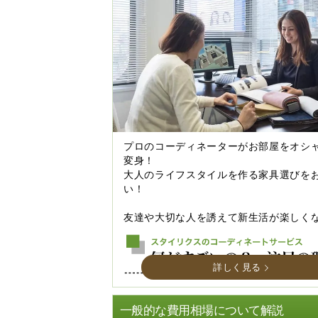
プロのコーディネーターがお部屋をオシ
変身！
大人のライフスタイルを作る家具選びを
い！
友達や大切な人を誘えて新生活が楽しく
詳しく見る
一般的な費用相場について解説