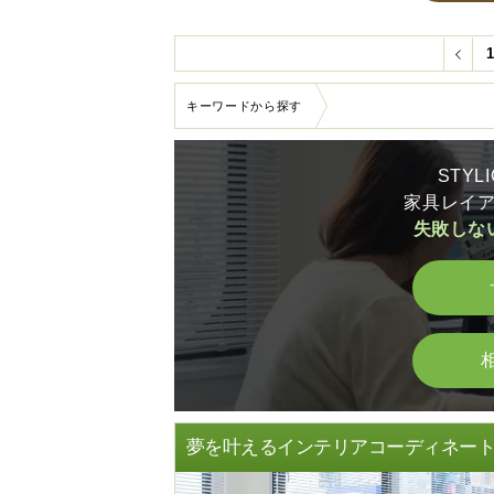
キーワードから探す
STY
家具レイ
失敗しな
夢を叶えるインテリアコーディネー