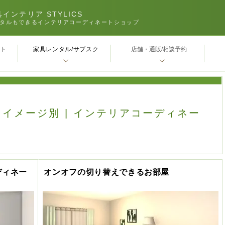
インテリア STYLICS
タルもできるインテリアコーディネートショップ
家具レンタル/サブスク
ｰト
店舗・通販/相談予約
| イメージ別 | インテリアコーディネー
ディネー
オンオフの切り替えできるお部屋