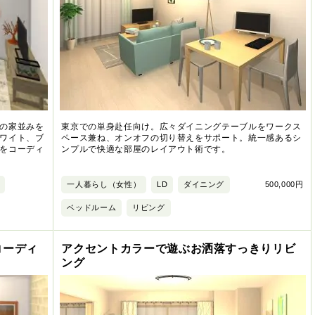
の家並みを
東京での単身赴任向け。広々ダイニングテーブルをワークス
ワイト、ブ
ペース兼ね、オンオフの切り替えをサポート。統一感あるシ
をコーディ
ンプルで快適な部屋のレイアウト術です。
一人暮らし（女性）
LD
ダイニング
500,000円
ベッドルーム
リビング
コーディ
アクセントカラーで遊ぶお洒落すっきりリビ
ング