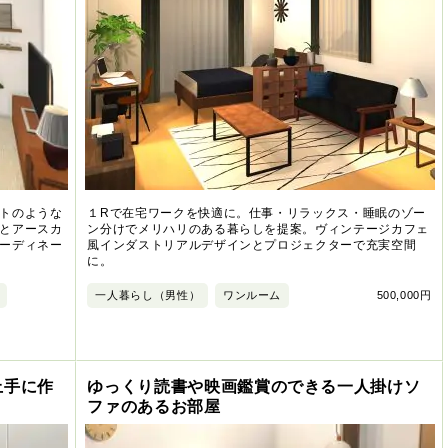
トのような
１Rで在宅ワークを快適に。仕事・リラックス・睡眠のゾー
とアースカ
ン分けでメリハリのある暮らしを提案。ヴィンテージカフェ
ーディネー
風インダストリアルデザインとプロジェクターで充実空間
に。
一人暮らし（男性）
ワンルーム
500,000円
上手に作
ゆっくり読書や映画鑑賞のできる一人掛けソ
ファのあるお部屋