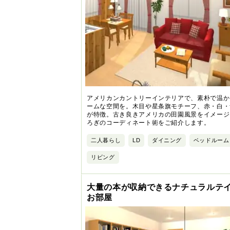
アメリカンカントリーインテリアで、素朴で温か
ームな空間を。木目や星条旗モチーフ、赤・白・
が特徴。古き良きアメリカの田園風景をイメージ
ろぎのコーディネート術をご紹介します。
二人暮らし
LD
ダイニング
ベッドルーム
リビング
大量の本が収納できるナチュラルテ
お部屋