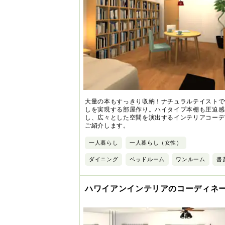
大量の本もすっきり収納！ナチュラルテイストで
しを実現する部屋作り。ハイタイプ本棚も圧迫感
し、広々とした空間を演出するインテリアコーデ
ご紹介します。
一人暮らし
一人暮らし（女性）
ダイニング
ベッドルーム
ワンルーム
書
ハワイアンインテリアのコーディネ