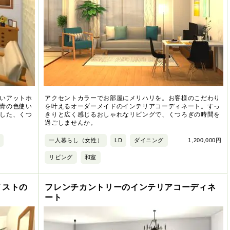
いアットホ
アクセントカラーでお部屋にメリハリを。お客様のこだわり
青の色使い
を叶えるオーダーメイドのインテリアコーディネート。すっ
した、くつ
きりと広く感じるおしゃれなリビングで、くつろぎの時間を
過ごしませんか。
一人暮らし（女性）
LD
ダイニング
1,200,000円
リビング
和室
イストの
フレンチカントリーのインテリアコーディネ
ート