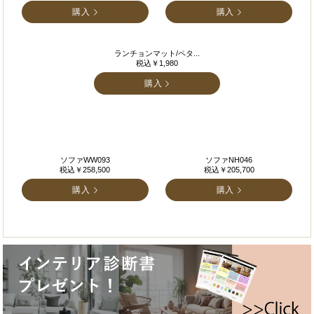
購入
購入
ランチョンマット/ペタ...
税込￥1,980
購入
ソファWW093
ソファNH046
税込￥258,500
税込￥205,700
購入
購入