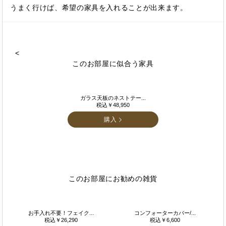
うまく行けば、希望の家具を入れることが出来ます。
<
このお部屋に似合う家具
ガラス天板のネストテー...
税込￥48,950
購入
このお部屋にお勧めの雑貨
お手入れ不要！フェイク...
コンフォーターカバー/...
税込￥26,290
税込￥6,600