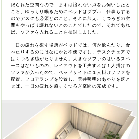
限られた空間なので、まずは譲れない点をお伺いしたと
ころ、ゆっくり眠るためにベッドはダブル、仕事もする
のでデスクも必須とのこと。それに加え、くつろぎの空
間もやっぱり譲れないとのことでしたので、それであれ
ば、ソファを入れることを検討しました。
一日の疲れを癒す場所がベッドでは、何か飲んだり、食
べたりするのにはなにかと不便ですし、デスクチェアで
はくつろぎ感がたりません。大きなソファのはいるスペ
ースはないものの、レイアウトを工夫すれば１人掛けの
ソファが入ったので、ベッドサイドに１人掛けソファを
配置。フロアランプを設置し、天井照明のあかりを落と
せば、一日の疲れを癒すくつろぎ空間の完成です。