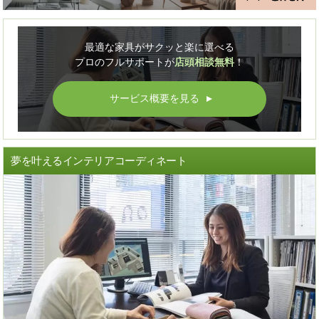
最適な家具がサクッと楽に選べる
プロのフルサポートが
店頭相談無料
！
サービス概要を見る
▲
夢を叶えるインテリアコーディネート