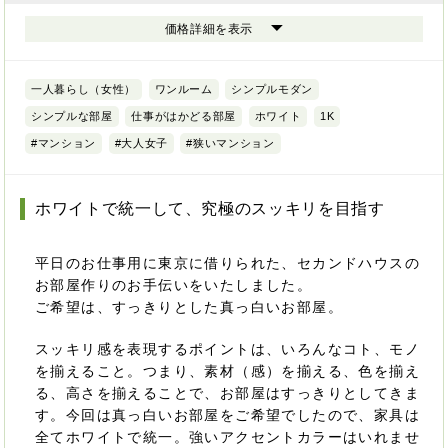
価格詳細を表示
一人暮らし（女性）
ワンルーム
シンプルモダン
シンプルな部屋
仕事がはかどる部屋
ホワイト
1K
#マンション
#大人女子
#狭いマンション
ホワイトで統一して、究極のスッキリを目指す
平日のお仕事用に東京に借りられた、セカンドハウスの
お部屋作りのお手伝いをいたしました。
ご希望は、すっきりとした真っ白いお部屋。
スッキリ感を表現するポイントは、いろんなコト、モノ
を揃えること。つまり、素材（感）を揃える、色を揃え
る、高さを揃えることで、お部屋はすっきりとしてきま
す。今回は真っ白いお部屋をご希望でしたので、家具は
全てホワイトで統一。強いアクセントカラーはいれませ