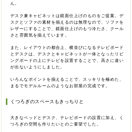
ん。
デスク兼キャビネットは鏡面仕上げのものをご提案。デ
スクとソファの素材を揃えるのは無理なので、ソファを
レザーにすることで、鏡面仕上げのもつ冷たさ、クール
さと雰囲気を揃えています。
また、レイアウトの都合上、横並びになるテレビボード
とデスクは、デスクとキャビネットが一体となったリビ
ングボードの上にテレビを設置することで、高さに違い
が出ないようにしました。
いろんなポイントを揃えることで、スッキリを極めた、
まるでモデルルームのようなお部屋の完成です。
くつろぎのスペースもきっちりと
大きなベッドとデスク、テレビボードの設置に加え、く
つろぎの空間も作りたいとのご要望でした。