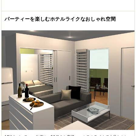
パーティーを楽しむホテルライクなおしゃれ空間