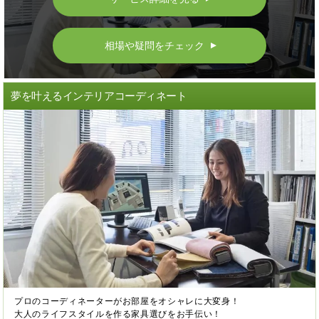
相場や疑問をチェック
▲
夢を叶えるインテリアコーディネート
プロのコーディネーターがお部屋をオシャレに大変身！
大人のライフスタイルを作る家具選びをお手伝い！