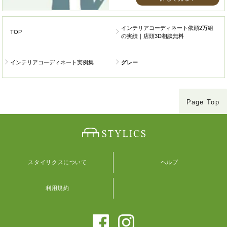
インテリアコーディネート依頼2万組
TOP
の実績｜店頭3D相談無料
インテリアコーディネート実例集
グレー
Page Top
スタイリクスについて
ヘルプ
利用規約