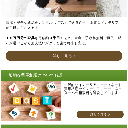
清潔・安全な新品をレンタル/サブスクできるから、上質なインテリア
が手軽に手に入る！
１０万円分の家具
も月額約
３千円！
先々、金利・手数料無料で買取・返
却が選べるからお支払いがグッと楽で将来も安心。
詳しく見る
一般的な費用相場について解説
一般的なインテリアコーディネート
費用相場やインテリアコーディネー
ターへの相談料を解説しています。
詳しく見る