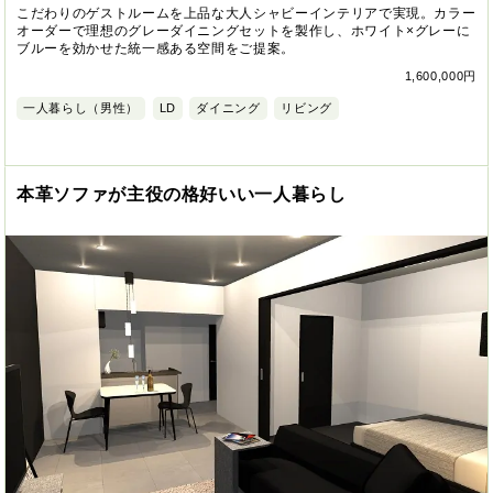
こだわりのゲストルームを上品な大人シャビーインテリアで実現。カラー
オーダーで理想のグレーダイニングセットを製作し、ホワイト×グレーに
ブルーを効かせた統一感ある空間をご提案。
1,600,000円
一人暮らし（男性）
LD
ダイニング
リビング
本革ソファが主役の格好いい一人暮らし