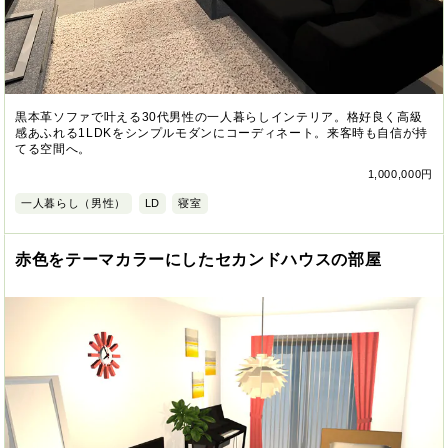
黒本革ソファで叶える30代男性の一人暮らしインテリア。格好良く高級
感あふれる1LDKをシンプルモダンにコーディネート。来客時も自信が持
てる空間へ。
1,000,000円
一人暮らし（男性）
LD
寝室
赤色をテーマカラーにしたセカンドハウスの部屋