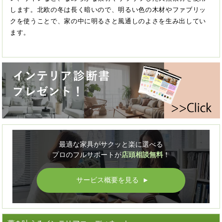
します。北欧の冬は長く暗いので、明るい色の木材やファブリッ
クを使うことで、家の中に明るさと風通しのよさを生み出してい
ます。
最適な家具がサクッと楽に選べる
プロのフルサポートが
店頭相談無料
！
サービス概要を見る
▲