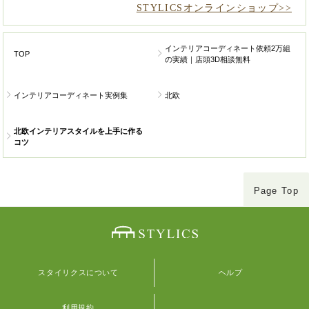
STYLICSオンラインショップ>>
インテリアコーディネート依頼2万組
TOP
の実績｜店頭3D相談無料
インテリアコーディネート実例集
北欧
北欧インテリアスタイルを上手に作る
コツ
Page Top
スタイリクスについて
ヘルプ
利用規約