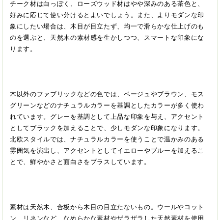
チーク材は白っぽく、ローズウッド材はやや深みのある茶色と、
好みに応じて使い分けるとよいでしょう。また、よりモダンな印
象にしたい場合は、木目が目立たず、均一で滑らかな仕上げのも
のを選ぶと、天然木の素材感を生かしつつ、スマートな印象にな
ります。
木以外のファブリックなどの色では、ベージュやブラウン、モス
グリーンなどのナチュラルカラーを基調としたカラーが多く使わ
れています。グレーを基調として上品な印象を与え、アクセント
としてブラックを加えることで、少しモダンな印象になります。
北欧スタイルでは、ナチュラルカラーを使うことで温かみのある
雰囲気を演出し、アクセントとしてイエローやブルーを加えるこ
とで、鮮やかさと面白さをプラスしています。
素材は天然木、合板から木目の目立たないもの。ウールやコット
ン、リネンなど、なめらかな素材やザラザラした天然素材を使用