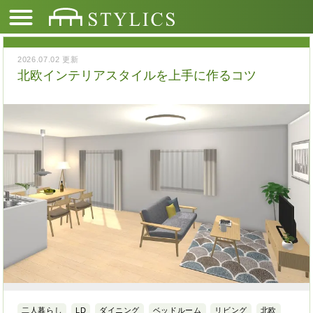
2026.07.02 更新
北欧インテリアスタイルを上手に作るコツ
二人暮らし
LD
ダイニング
ベッドルーム
リビング
北欧