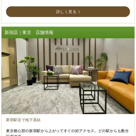
詳しく見る
新宿店｜東京 店舗情報
新宿駅近で地下直結
東京都心部の新宿駅から上がってすぐの好アクセス。どの駅からも数分