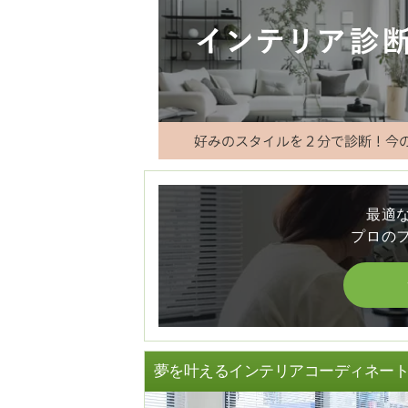
最適
プロの
夢を叶えるインテリアコーディネー