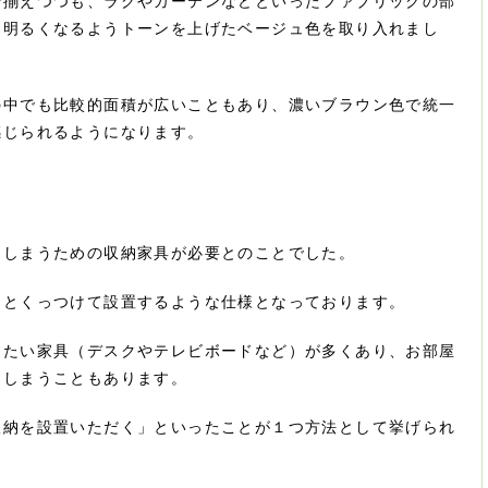
で揃えつつも、ラグやカーテンなどといったファブリックの部
、明るくなるようトーンを上げたベージュ色を取り入れまし
の中でも比較的面積が広いこともあり、濃いブラウン色で統一
感じられるようになります。
をしまうための収納家具が必要とのことでした。
リとくっつけて設置するような仕様となっております。
したい家具（デスクやテレビボードなど）が多くあり、お部屋
てしまうこともあります。
収納を設置いただく」といったことが１つ方法として挙げられ