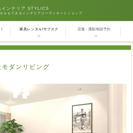
インテリア STYLICS
タルもできるインテリアコーディネートショップ
家具レンタル/サブスク
ｰト
店舗・通販/相談予約
たモダンリビング