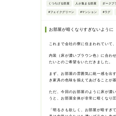
くつろげる部屋
人が集まる部屋
ダークブ
#フェイクグリーン
#マンション
#ラグ
お部屋が暗くなりすぎないように
これまで会社の寮に住まわれていて
内装（床が濃いブラウン色）に合わ
たいとのご希望をいただきました。
まず、お部屋の雰囲気に統一感を出
き家具の色味を揃えてあげることが
ただ、今回のお部屋のように床が濃
うと、お部屋全体が非常に暗くなり
「明るさも欲しく、お部屋が暗すぎ