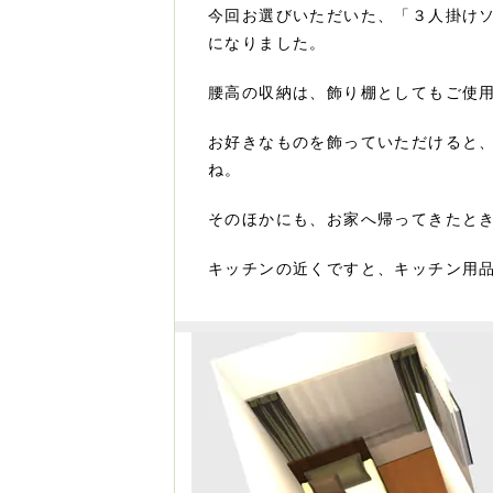
今回お選びいただいた、「３人掛け
になりました。
腰高の収納は、飾り棚としてもご使
お好きなものを飾っていただけると
ね。
そのほかにも、お家へ帰ってきたと
キッチンの近くですと、キッチン用