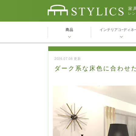
家具
レン
商品
インテリアコｰディネ
2026.07.08 更新
ダーク系な床色に合わせ