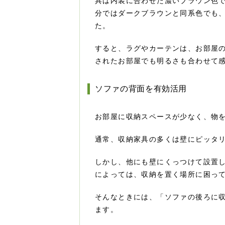
具は内装に合わせた濃いブラウン色
分ではダークブラウンと同系色でも
た。
すると、ラグやカーテンは、お部屋
されたお部屋でも明るさも合わせて
ソファの背面を有効活用
お部屋に収納スペースが少なく、物
通常、収納家具の多くは壁にピッタ
しかし、他にも壁にくっつけて設置
によっては、収納を置く場所に困っ
そんなときには、「ソファの後ろに
ます。