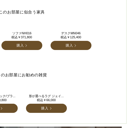
このお部屋に似合う家具
ソファNH016
デスクMN046
税込￥371,800
税込￥125,400
購入
購入
このお部屋にお勧めの雑貨
ク/ブラ...
形が選べるラグ ジェイ...
,800
税込￥66,000
購入