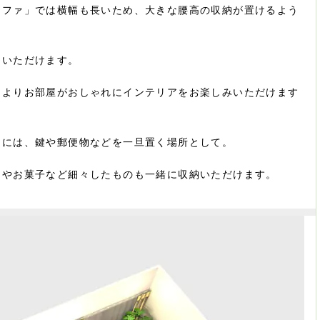
ソファ」では横幅も長いため、大きな腰高の収納が置けるよう
用いただけます。
、よりお部屋がおしゃれにインテリアをお楽しみいただけます
きには、鍵や郵便物などを一旦置く場所として。
品やお菓子など細々したものも一緒に収納いただけます。