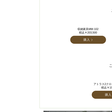
収納家具MM-102
税込￥203,500
購入
アトラス2クロッ
税込￥19
購入