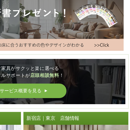
な家具がサクッと楽に選べる
フルサポートが
店頭相談無料
！
サービス概要を見る
▲
ト
新宿店｜東京 店舗情報