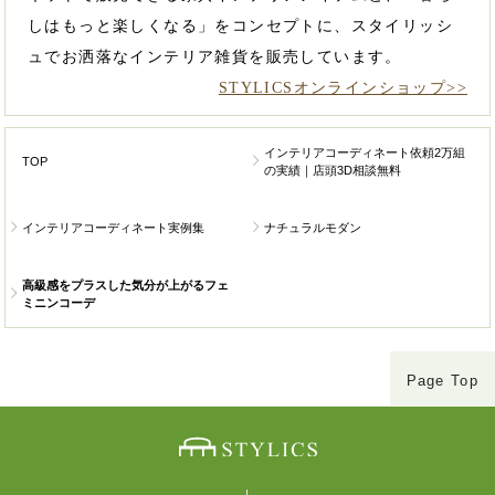
しはもっと楽しくなる」をコンセプトに、スタイリッシ
ュでお洒落なインテリア雑貨を販売しています。
STYLICSオンラインショップ>>
インテリアコーディネート依頼2万組
TOP
の実績｜店頭3D相談無料
インテリアコーディネート実例集
ナチュラルモダン
高級感をプラスした気分が上がるフェ
ミニンコーデ
Page Top