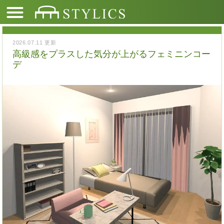
2026.07.11 更新
高級感をプラスした気分が上がるフェミニンコー
デ