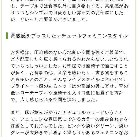
も、テーブルでは食事以外に書き物もする、高級感があ
りつつもシンプルで可愛らしい雰囲気のお部屋にした
い、といったご要望がございました。
高級感をプラスしたナチュラルフェミニンスタイル
お客様は、圧迫感のない心地良い空間を強くご希望で、
どう配置したら広く感じられるかわからない…と悩まれ
ていらっしゃいました。お部屋では座椅子で過ごすこと
が多く、お食事の他、音楽を聴いたり、書き物をするこ
とも多いとのこと。そんなライフスタイルに合わせて、
プライベート感のあるベッドはお部屋の奥に寄せ、背の
低いローテーブルや座椅子を入り口側に配置する方針
で、広く感じられる空間を演出しました。
また、床が黄みがかったナチュラルカラーということ
で、フェミニンな雰囲気にできるカラーの組み合わせを
課題としてお持ちでした。ピンクや淡いグリーン、淡い
グレーが大好きで、程よく温もりがあるフェミニンなお