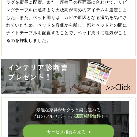
ラグを縦長に配置。また、座椅子の座面高に合わせて、リビ
ングテーブルは通常より天板高が高めのアイテムを選定しま
した。また、ベッド周りは、カビの原因となる湿気を気にさ
れていたため、ベッドを窓側から離し、窓とベッドとの間に
ナイトテーブルを配置することで、ベッド周りに湿気がこも
るのを抑制しました。
最適な家具がサクッと楽に選べる
プロのフルサポートが
店頭相談無料
！
サービス概要を見る
▲