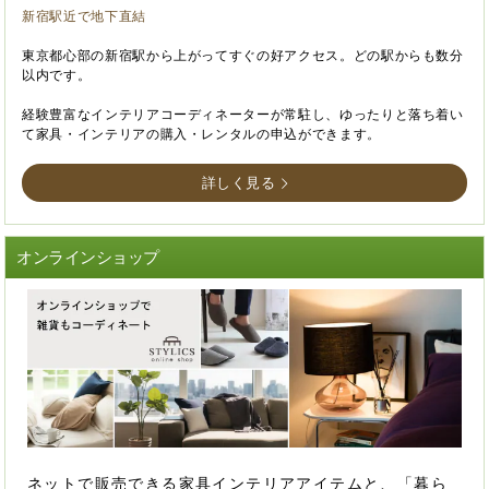
新宿駅近で地下直結
東京都心部の新宿駅から上がってすぐの好アクセス。どの駅からも数分
以内です。
経験豊富なインテリアコーディネーターが常駐し、ゆったりと落ち着い
て家具・インテリアの購入・レンタルの申込ができます。
詳しく見る
オンラインショップ
ネットで販売できる家具インテリアアイテムと、「暮ら