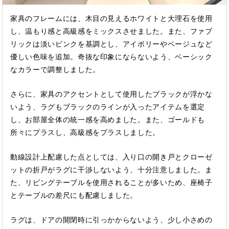
家具のフレームには、木目の見えるホワイトと大理石を使用
し、温もり感と高級感をミックスさせました。また、ファブ
リックは淡いピンクを基調とし、アイボリーやベージュなど
優しい色味を追加。奇抜な印象にならないよう、ベーシック
なカラーで調整しました。
さらに、家具のアクセントとして使用したブラックが浮かな
いよう、ラグもブラックのラインが入ったアイテムを選定
し、お部屋全体の統一感を高めました。また、ゴールドも
所々にプラスし、高級感をプラスしました。
動線設計上配慮した点としては、入り口の開き戸とクローゼ
ットの折戸がラグに干渉しないよう、十分注意しました。ま
た、リビングテーブルを使用されることが多いため、座椅子
とテーブルの差尺にも配慮しました。
ラグは、ドアの開閉時に引っかからないよう、少し小さめの