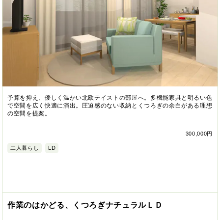
予算を抑え、優しく温かい北欧テイストの部屋へ。多機能家具と明るい色
で空間を広く快適に演出。圧迫感のない収納とくつろぎの余白がある理想
の空間を提案。
300,000円
二人暮らし
LD
作業のはかどる、くつろぎナチュラルＬＤ