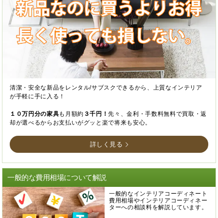
清潔・安全な新品をレンタル/サブスクできるから、上質なインテリア
が手軽に手に入る！
１０万円分の家具
も月額約
３千円！
先々、金利・手数料無料で買取・返
却が選べるからお支払いがグッと楽で将来も安心。
詳しく見る
一般的な費用相場について解説
一般的なインテリアコーディネート
費用相場やインテリアコーディネー
ターへの相談料を解説しています。