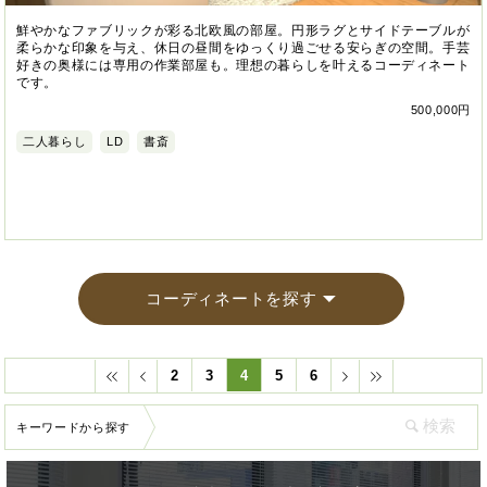
鮮やかなファブリックが彩る北欧風の部屋。円形ラグとサイドテーブルが
柔らかな印象を与え、休日の昼間をゆっくり過ごせる安らぎの空間。手芸
好きの奥様には専用の作業部屋も。理想の暮らしを叶えるコーディネート
です。
500,000円
二人暮らし
LD
書斎
コーディネートを探す
2
3
4
5
6
キーワードから探す