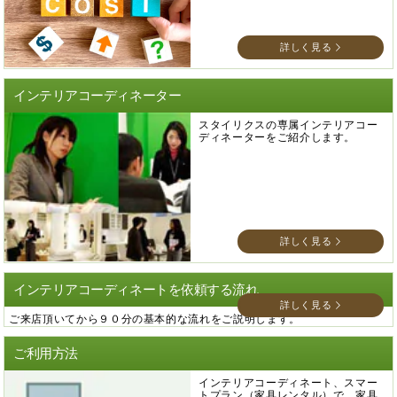
詳しく見る
インテリアコーディネーター
スタイリクスの専属インテリアコー
ディネーターをご紹介します。
詳しく見る
インテリアコーディネートを依頼する流れ
詳しく見る
ご来店頂いてから９０分の基本的な流れをご説明します。
ご利用方法
インテリアコーディネート、スマー
トプラン（家具レンタル）で、家具