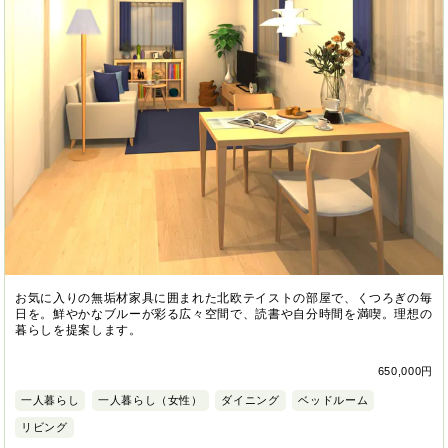
お気に入りの無垢材家具に囲まれた北欧テイストの部屋で、くつろぎの毎
日を。鮮やかなブルーが彩る広々空間で、読書や自分時間を満喫。理想の
暮らしを提案します。
650,000円
一人暮らし
一人暮らし（女性）
ダイニング
ベッドルーム
リビング