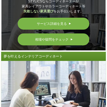
STYLICSならコーディネーターが
家具レイアウトやカラーコーディネート等
失敗しない家具選び
をお手伝いします。
サービス詳細を見る
▲
相場や疑問をチェック
▲
夢を叶えるインテリアコーディネート