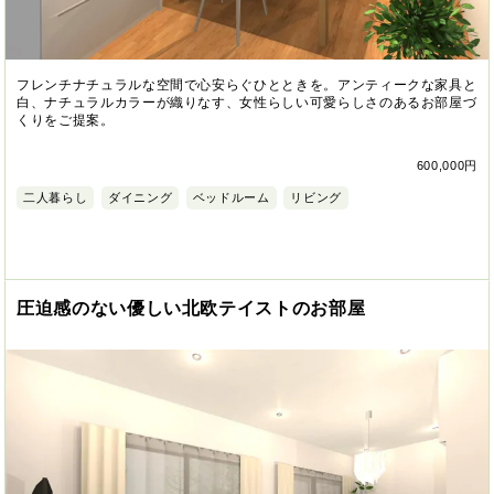
フレンチナチュラルな空間で心安らぐひとときを。アンティークな家具と
白、ナチュラルカラーが織りなす、女性らしい可愛らしさのあるお部屋づ
くりをご提案。
600,000円
二人暮らし
ダイニング
ベッドルーム
リビング
圧迫感のない優しい北欧テイストのお部屋