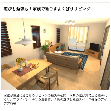
遊びも勉強も！家族で過ごすよくばりリビング
家族が快適に過ごせるリビングの秘訣を公開。家具の選び方で圧迫感をな
くし、プライバシーを守る窓装飾、子供の遊びと勉強スペース確保のアイ
デア満載。