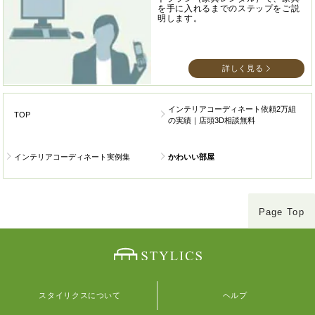
を手に入れるまでのステップをご説
明します。
詳しく見る
インテリアコーディネート依頼2万組
TOP
の実績｜店頭3D相談無料
インテリアコーディネート実例集
かわいい部屋
Page Top
スタイリクスについて
ヘルプ