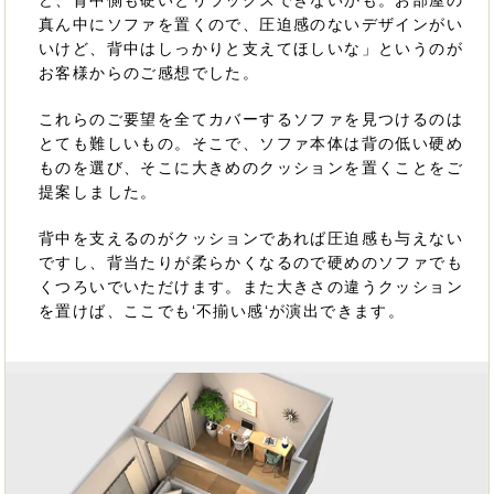
真ん中にソファを置くので、圧迫感のないデザインがい
いけど、背中はしっかりと支えてほしいな」というのが
お客様からのご感想でした。
これらのご要望を全てカバーするソファを見つけるのは
とても難しいもの。そこで、ソファ本体は背の低い硬め
ものを選び、そこに大きめのクッションを置くことをご
提案しました。
背中を支えるのがクッションであれば圧迫感も与えない
ですし、背当たりが柔らかくなるので硬めのソファでも
くつろいでいただけます。また大きさの違うクッション
を置けば、ここでも‘不揃い感‘が演出できます。