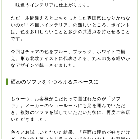
一味違うインテリアに仕上がります。
ただ一歩間違えるとごちゃっとした雰囲気になりかねな
いのが「不揃いインテリア」の難しいところ。ポイント
は、色を多用しないことと多少の共通点を持たせること
です。
今回はチェアの色をブルー、ブラック、ホワイトで揃
え、形も北欧テイストに代表される、丸みのある軽やか
なデザインで統一させました。
硬めのソファをくつろげるスペースに
もう一つ、お客様がこだわって選ばれたのが「ソフ
ァ」。メーカーのショールームにも足を運んでいただ
き、複数のソファを試していただいた後に、再度ご来店
いただきました。
色々とお試しいただいた結果、「座面は硬めが好きだけ
ど、背中側も硬いとリラックスできないかも。お部屋の