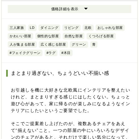
価格詳細を表示
三人家族
LD
ダイニング
リビング
北欧
おしゃれな部屋
かわいい部屋
個性的な部屋
自然な部屋
くつろげる部屋
人が集まる部屋
広く感じる部屋
グリーン
青
#フェイクグリーン
#ラグ
#木目
まとまり過ぎない、ちょうどいい不揃い感
お引越しを機に大好きな北欧風にインテリアを整えたい
けれど、まとまりすぎる感じにはしたくない。ちょっと
遊び心があって、家に帰るのが楽しみになるようなイン
テリアにしたいというご要望でした。
そこでご提案差し上げたのが、複数あるチェアをあえ
て“揃えない”こと。一つの部屋の中にいろいろなデザイ
ンのチェアがあると、それだけで楽しい気分になって、