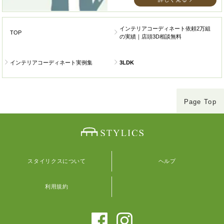
インテリアコーディネート依頼2万組
TOP
の実績｜店頭3D相談無料
インテリアコーディネート実例集
3LDK
Page Top
スタイリクスについて
ヘルプ
利用規約