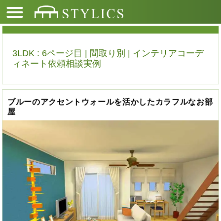
3LDK : 6ページ目 | 間取り別 | インテリアコーデ
ィネート依頼相談実例
ブルーのアクセントウォールを活かしたカラフルなお部
屋