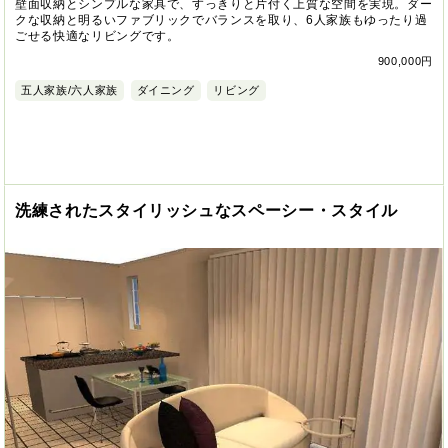
壁面収納とシンプルな家具で、すっきりと片付く上質な空間を実現。ダー
クな収納と明るいファブリックでバランスを取り、6人家族もゆったり過
ごせる快適なリビングです。
900,000円
五人家族/六人家族
ダイニング
リビング
洗練されたスタイリッシュなスペーシー・スタイル