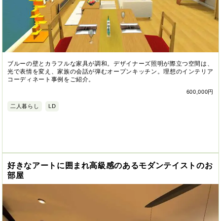
ブルーの壁とカラフルな家具が調和。デザイナーズ照明が際立つ空間は、
光で表情を変え、家族の会話が弾むオープンキッチン。理想のインテリア
コーディネート事例をご紹介。
600,000円
二人暮らし
LD
好きなアートに囲まれ高級感のあるモダンテイストのお
部屋