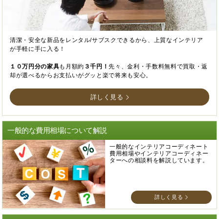
清潔・安全な新品をレンタル/サブスクできるから、上質なインテリア
が手軽に手に入る！
１０万円分の家具
も月額約
３千円！
先々、金利・手数料無料で買取・返
却が選べるからお支払いがグッと楽で将来も安心。
詳しく見る
一般的な費用相場について解説
一般的なインテリアコーディネート
費用相場やインテリアコーディネー
ターへの相談料を解説しています。
詳しく見る