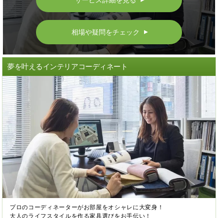
サービス詳細を見る
▲
相場や疑問をチェック
▲
夢を叶えるインテリアコーディネート
プロのコーディネーターがお部屋をオシャレに大変身！
大人のライフスタイルを作る家具選びをお手伝い！