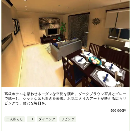
高級ホテルを思わせるモダンな空間を演出。ダークブラウン家具とグレー
で統一し、シックな落ち着きを表現。お気に入りのアートが映える広々リ
ビングで、贅沢な毎日を。
900,000円
二人暮らし
LD
ダイニング
リビング