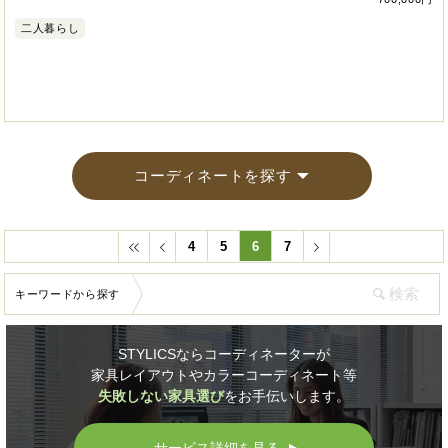
二人暮らし
コーディネートを探す
4
5
6
7
キーワードから探す
STYLICSならコーディネーターが
家具レイアウトやカラーコーディネート等
失敗しない家具選び
をお手伝いします。