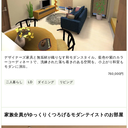
デザイナーズ家具と無垢材が織りなす和モダンスタイル。藍色や紫のカラ
ーコーディネートで、洗練された落ち着きのある空間を。小上がり和室も
モダンに演出。
760,000円
二人暮らし
LD
ダイニング
リビング
家族全員がゆっくりくつろげるモダンテイストのお部屋