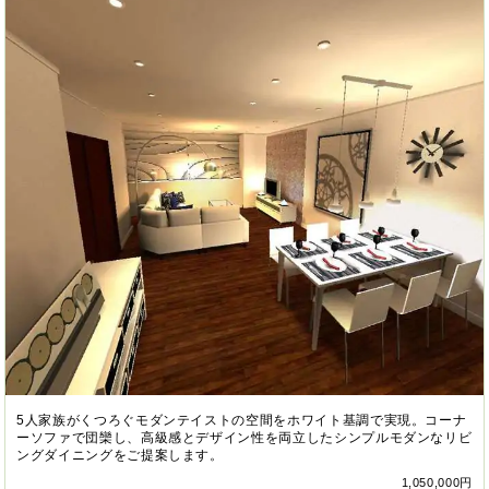
5人家族がくつろぐモダンテイストの空間をホワイト基調で実現。コーナ
ーソファで団欒し、高級感とデザイン性を両立したシンプルモダンなリビ
ングダイニングをご提案します。
1,050,000円