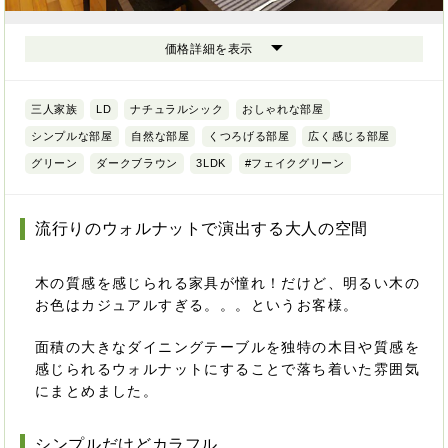
価格詳細を表示
三人家族
LD
ナチュラルシック
おしゃれな部屋
シンプルな部屋
自然な部屋
くつろげる部屋
広く感じる部屋
グリーン
ダークブラウン
3LDK
#フェイクグリーン
流行りのウォルナットで演出する大人の空間
木の質感を感じられる家具が憧れ！だけど、明るい木の
お色はカジュアルすぎる。。。というお客様。
面積の大きなダイニングテーブルを独特の木目や質感を
感じられるウォルナットにすることで落ち着いた雰囲気
にまとめました。
シンプルだけどカラフル