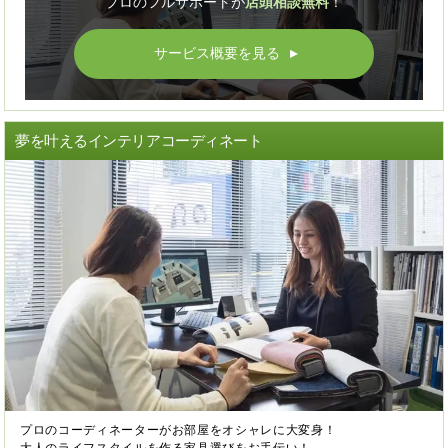
プロのフルサポートが
店頭相談無料
！
サービス概要を見る
▲
夢を叶えるインテリアコーディネート
プロのコーディネーターがお部屋をオシャレに大変身！
大人のライフスタイルを作る家具選びをお手伝い！