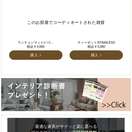
このお部屋でコーディネートされた雑貨
ランチョンマット/バス...
ティーポット/STAINLESS
税込￥3,080
税込￥3,080
購入
購入
最適な家具がサクッと楽に選べる