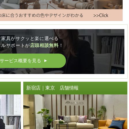
な家具がサクッと楽に選べる
フルサポートが
店頭相談無料
！
サービス概要を見る
▲
ト
新宿店｜東京 店舗情報