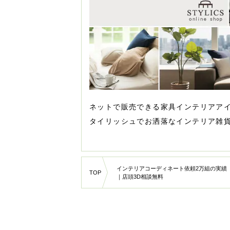
ネットで販売できる家具インテリアア
タイリッシュでお洒落なインテリア雑
インテリアコーディネート依頼2万組の実績
TOP
｜店頭3D相談無料