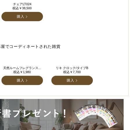
チェアLT024
税込￥38,500
購入
部屋でコーディネートされた雑貨
天然ルームフレグランス...
リキ クロック/タイプB
税込￥1,980
税込￥7,700
購入
購入