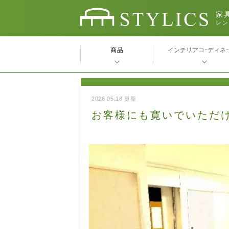
家具
レン
商品
インテリアコｰディネ
2026.05.18 更新
お客様にも寛いでいただ