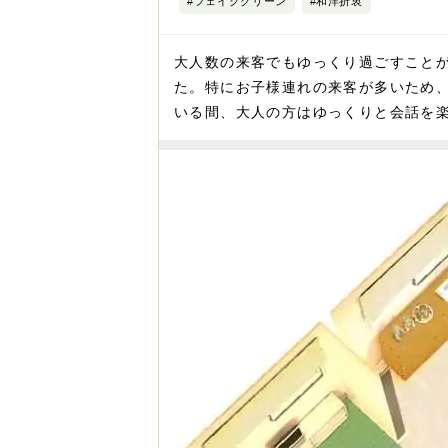
#フェイクグリーン
#和洋折衷
大人数の来客でもゆっくり過ごすこと
た。特にお子様連れの来客が多いため
いる間、大人の方はゆっくりと会話を