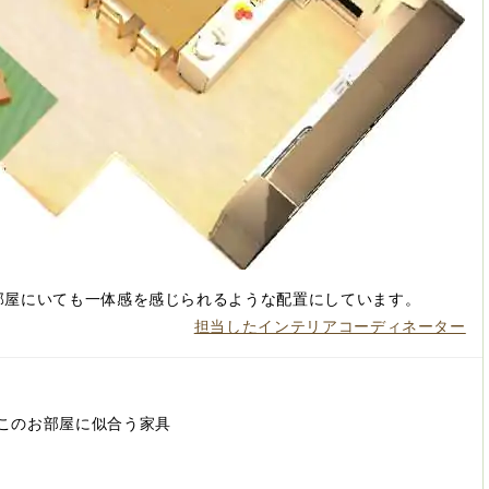
部屋にいても一体感を感じられるような配置にしています。
担当したインテリアコーディネーター
このお部屋に似合う家具