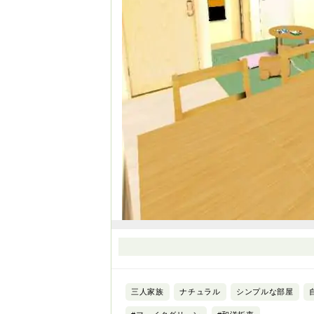
三人家族
ナチュラル
シンプルな部屋