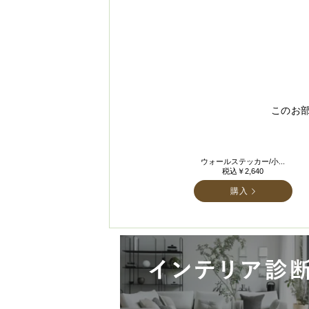
このお
ウォールステッカー/小...
税込￥2,640
購入