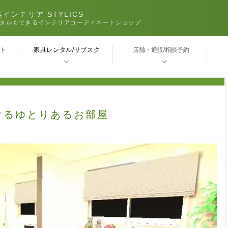
インテリア STYLICS
タルもできるインテリアコーディネートショップ
家具レンタル/サブスク
ｰト
店舗・通販/相談予約
けるゆとりあるお部屋