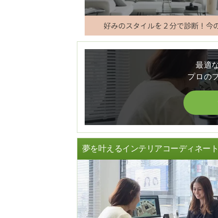
最適
プロの
夢を叶えるインテリアコーディネー