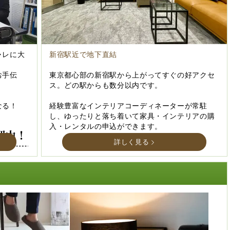
ャレに大
新宿駅近で地下直結
お手伝
東京都心部の新宿駅から上がってすぐの好アクセ
ス。どの駅からも数分以内です。
なる！
経験豊富なインテリアコーディネーターが常駐
し、ゆったりと落ち着いて家具・インテリアの購
入・レンタルの申込ができます。
詳しく見る