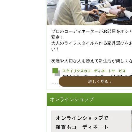
プロのコーディネーターがお部屋をオシ
変身！
大人のライフスタイルを作る家具選びを
い！
友達や大切な人を誘えて新生活が楽しく
詳しく見る
オンラインショップ