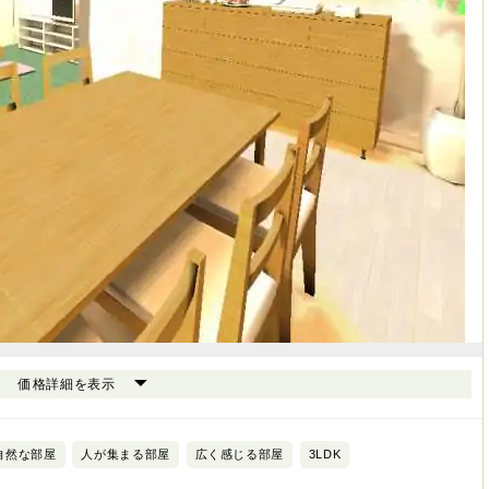
価格詳細を表示
自然な部屋
人が集まる部屋
広く感じる部屋
3LDK